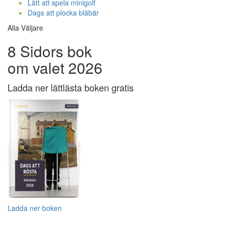
Lätt att spela minigolf
Dags att plocka blåbär
Alla Väljare
8 Sidors bok
om valet 2026
Ladda ner lättlästa boken gratis
Ladda ner boken