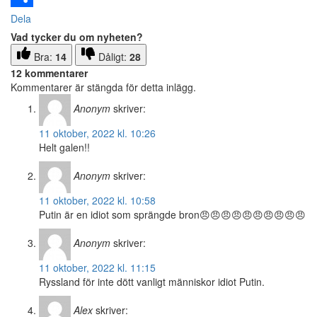
Dela
Vad tycker du om nyheten?
Bra:
14
Dåligt:
28
12 kommentarer
Kommentarer är stängda för detta inlägg.
Anonym
skriver:
11 oktober, 2022 kl. 10:26
Helt galen!!
Anonym
skriver:
11 oktober, 2022 kl. 10:58
Putin är en idiot som sprängde bron😠😠😠😠😠😠😠😠😠😠
Anonym
skriver:
11 oktober, 2022 kl. 11:15
Ryssland för inte dött vanligt människor idiot Putin.
Alex
skriver: