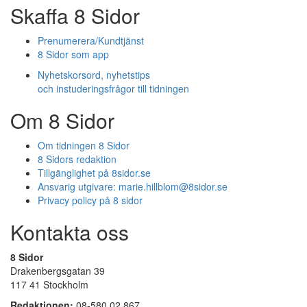
Skaffa 8 Sidor
Prenumerera/Kundtjänst
8 Sidor som app
Nyhetskorsord, nyhetstips
och instuderingsfrågor till tidningen
Om 8 Sidor
Om tidningen 8 Sidor
8 Sidors redaktion
Tillgänglighet på 8sidor.se
Ansvarig utgivare:
marie.hillblom@8sidor.se
Privacy policy på 8 sidor
Kontakta oss
8 Sidor
Drakenbergsgatan 39
117 41 Stockholm
Redaktionen:
08-580 02 867