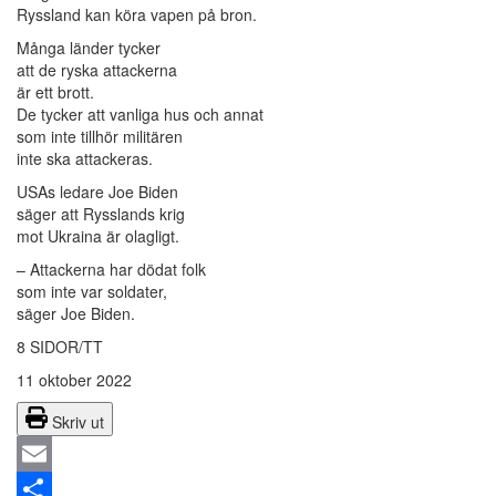
Ryssland kan köra vapen på bron.
Många länder tycker
att de ryska attackerna
är ett brott.
De tycker att vanliga hus och annat
som inte tillhör militären
inte ska attackeras.
USAs ledare Joe Biden
säger att Rysslands krig
mot Ukraina är olagligt.
– Attackerna har dödat folk
som inte var soldater,
säger Joe Biden.
8 SIDOR/TT
11 oktober 2022
Skriv ut
Email