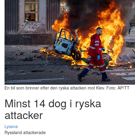
En bil som brinner efter den ryska attacken mot Kiev. Foto: AP/TT
Minst 14 dog i ryska
attacker
Lyssna
Ryssland attackerade