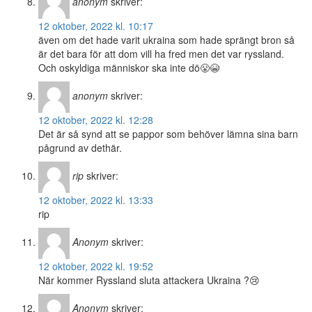
anonym
skriver:
12 oktober, 2022 kl. 10:17
även om det hade varit ukraina som hade sprängt bron så
är det bara för att dom vill ha fred men det var ryssland.
Och oskyldiga människor ska inte dö😤😭
anonym
skriver:
12 oktober, 2022 kl. 12:28
Det är så synd att se pappor som behöver lämna sina barn
pågrund av dethär.
rip
skriver:
12 oktober, 2022 kl. 13:33
rip
Anonym
skriver:
12 oktober, 2022 kl. 19:52
När kommer Ryssland sluta attackera Ukraina ?😢
Anonym
skriver: