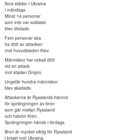
flera städer i Ukraina
i måndags.
Minst 14 personer
som inte var soldater
blev dödade.
Fem personer ska
ha dött av attacken
mot huvudstaden Kiev.
Människor har också dött
vid en attack
mot staden Dnipro.
Ungefär hundra människor
blev skadade.
Attackerna är Rysslands hämnd
för sprängningen av bron
som går mellan Ryssland
och halvön Krim.
Sprängningen hände i lördags.
Bron är mycket viktig för Ryssland
i kriget mot Ukraina.