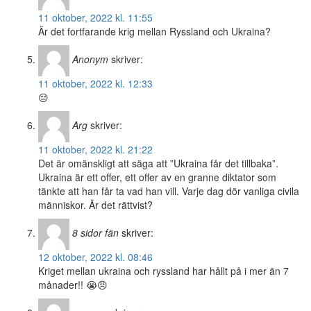
11 oktober, 2022 kl. 11:55
Är det fortfarande krig mellan Ryssland och Ukraina?
Anonym
skriver:
11 oktober, 2022 kl. 12:33
😔
Arg
skriver:
11 oktober, 2022 kl. 21:22
Det är omänskligt att säga att ”Ukraina får det tillbaka”.
Ukraina är ett offer, ett offer av en granne diktator som
tänkte att han får ta vad han vill. Varje dag dör vanliga civila
människor. Är det rättvist?
8 sidor fän
skriver:
12 oktober, 2022 kl. 08:46
Kriget mellan ukraina och ryssland har hållt på i mer än 7
månader!! 😭😠