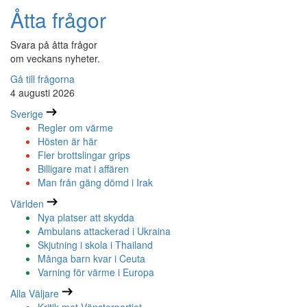
Åtta frågor
Svara på åtta frågor
om veckans nyheter.
Gå till frågorna
4 augusti 2026
Sverige
Regler om värme
Hösten är här
Fler brottslingar grips
Billigare mat i affären
Man från gäng dömd i Irak
Världen
Nya platser att skydda
Ambulans attackerad i Ukraina
Skjutning i skola i Thailand
Många barn kvar i Ceuta
Varning för värme i Europa
Alla Väljare