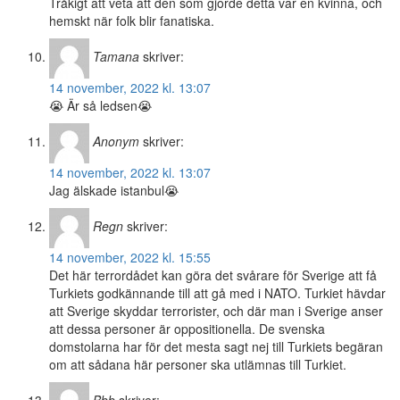
Tråkigt att veta att den som gjorde detta var en kvinna, och
hemskt när folk blir fanatiska.
Tamana
skriver:
14 november, 2022 kl. 13:07
😭 Är så ledsen😭
Anonym
skriver:
14 november, 2022 kl. 13:07
Jag älskade istanbul😭
Regn
skriver:
14 november, 2022 kl. 15:55
Det här terrordådet kan göra det svårare för Sverige att få
Turkiets godkännande till att gå med i NATO. Turkiet hävdar
att Sverige skyddar terrorister, och där man i Sverige anser
att dessa personer är oppositionella. De svenska
domstolarna har för det mesta sagt nej till Turkiets begäran
om att sådana här personer ska utlämnas till Turkiet.