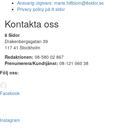
Ansvarig utgivare:
marie.hillblom@8sidor.se
Privacy policy på 8 sidor
Kontakta oss
8 Sidor
Drakenbergsgatan 39
117 41 Stockholm
Redaktionen:
08-580 02 867
Prenumerera/Kundtjänst:
08-121 060 38
Följ oss:
Facebook
Instagram