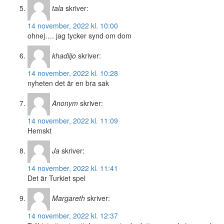
tala
skriver:
14 november, 2022 kl. 10:00
ohnej…. jag tycker synd om dom
khadiijo
skriver:
14 november, 2022 kl. 10:28
nyheten det är en bra sak
Anonym
skriver:
14 november, 2022 kl. 11:09
Hemskt
Ja
skriver:
14 november, 2022 kl. 11:41
Det är Turkiet spel
Margareth
skriver:
14 november, 2022 kl. 12:37