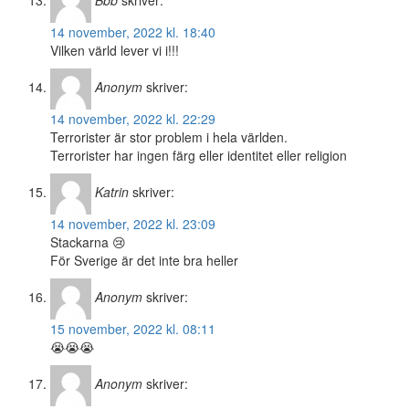
Bbb
skriver:
14 november, 2022 kl. 18:40
Vilken värld lever vi i!!!
Anonym
skriver:
14 november, 2022 kl. 22:29
Terrorister är stor problem i hela världen.
Terrorister har ingen färg eller identitet eller religion
Katrin
skriver:
14 november, 2022 kl. 23:09
Stackarna 😢
För Sverige är det inte bra heller
Anonym
skriver:
15 november, 2022 kl. 08:11
😭😭😭
Anonym
skriver: