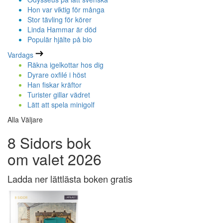
Hon var viktig för många
Stor tävling för körer
Linda Hammar är död
Populär hjälte på bio
Vardags
Räkna igelkottar hos dig
Dyrare oxfilé i höst
Han fiskar kräftor
Turister gillar vädret
Lätt att spela minigolf
Alla Väljare
8 Sidors bok
om valet 2026
Ladda ner lättlästa boken gratis