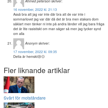
Ahmed peterson
skriver:
16 november, 2022 kl. 21:13
Asså bra att jag var inte där bra att de var inte i
sommarlovet jag var där då det är bra men stakars dom
såklart men tänker ni inte på andra länder vill jag bara fråga
det är lite rasistiskt om man säger så men jag tycker synd
om alla
Anonym
skriver:
17 november, 2022 kl. 09:35
Detta är hemskt😢🤢
Fler liknande artiklar
Svårt för motståndare