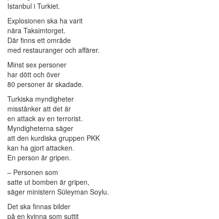
Istanbul i Turkiet.
Explosionen ska ha varit
nära Taksimtorget.
Där finns ett område
med restauranger och affärer.
Minst sex personer
har dött och över
80 personer är skadade.
Turkiska myndigheter
misstänker att det är
en attack av en terrorist.
Myndigheterna säger
att den kurdiska gruppen PKK
kan ha gjort attacken.
En person är gripen.
– Personen som
satte ut bomben är gripen,
säger ministern Süleyman Soylu.
Det ska finnas bilder
på en kvinna som suttit