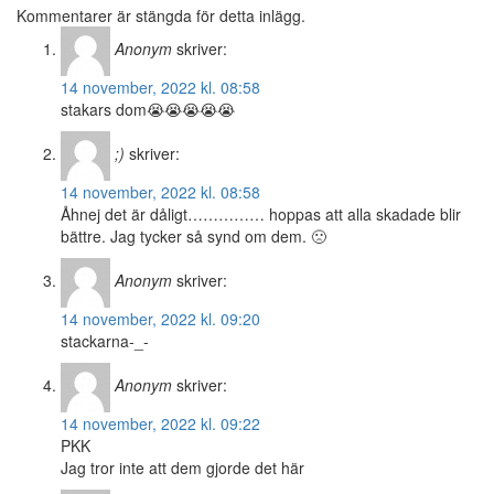
Kommentarer är stängda för detta inlägg.
Anonym
skriver:
14 november, 2022 kl. 08:58
stakars dom😭😭😭😭😭
;)
skriver:
14 november, 2022 kl. 08:58
Åhnej det är dåligt…………… hoppas att alla skadade blir
bättre. Jag tycker så synd om dem. 🙁
Anonym
skriver:
14 november, 2022 kl. 09:20
stackarna-_-
Anonym
skriver:
14 november, 2022 kl. 09:22
PKK
Jag tror inte att dem gjorde det här