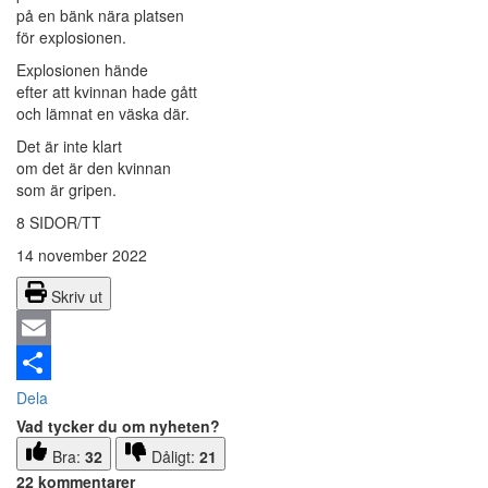
på en bänk nära platsen
för explosionen.
Explosionen hände
efter att kvinnan hade gått
och lämnat en väska där.
Det är inte klart
om det är den kvinnan
som är gripen.
8 SIDOR/TT
14 november 2022
Skriv ut
Email
Dela
Vad tycker du om nyheten?
Bra:
32
Dåligt:
21
22 kommentarer