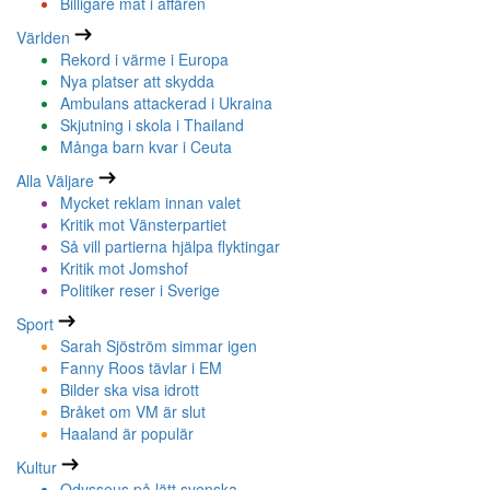
Billigare mat i affären
Världen
Rekord i värme i Europa
Nya platser att skydda
Ambulans attackerad i Ukraina
Skjutning i skola i Thailand
Många barn kvar i Ceuta
Alla Väljare
Mycket reklam innan valet
Kritik mot Vänsterpartiet
Så vill partierna hjälpa flyktingar
Kritik mot Jomshof
Politiker reser i Sverige
Sport
Sarah Sjöström simmar igen
Fanny Roos tävlar i EM
Bilder ska visa idrott
Bråket om VM är slut
Haaland är populär
Kultur
Odysseus på lätt svenska