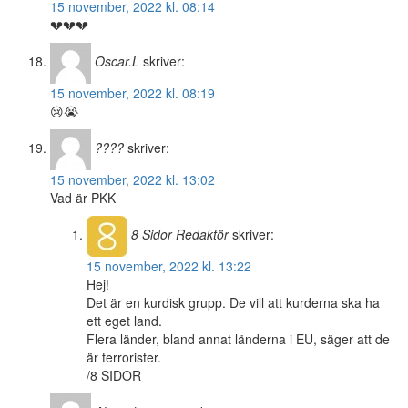
15 november, 2022 kl. 08:14
💔💔💔
Oscar.L
skriver:
15 november, 2022 kl. 08:19
😢😭
????
skriver:
15 november, 2022 kl. 13:02
Vad är PKK
8 Sidor
Redaktör
skriver:
15 november, 2022 kl. 13:22
Hej!
Det är en kurdisk grupp. De vill att kurderna ska ha
ett eget land.
Flera länder, bland annat länderna i EU, säger att de
är terrorister.
/8 SIDOR