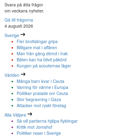
Svara på åtta frågor
om veckans nyheter.
Gå till frågorna
4 augusti 2026
Sverige
Fler brottslingar grips
Billigare mat i affären
Man från gäng dömd i Irak
Båten kan ha blivit påkörd
Kungen på scouternas läger
Världen
Många barn kvar i Ceuta
Varning för värme i Europa
Politiker pratade om Ceuta
Stor begravning i Gaza
Attacker mot ryskt företag
Alla Väljare
Så vill partierna hjälpa flyktingar
Kritik mot Jomshof
Politiker reser i Sverige