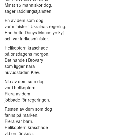
Minst 15 människor dog,
säger räddningstjänsten.
En av dem som dog
var minister i Ukrainas regering.
Han hette Denys Monastyrskyj
och var inrikesminister.
Helikoptern kraschade
på onsdagens morgon.
Det hände i Brovary
som ligger nära
huvudstaden Kiev.
Nio av dem som dog
var i helikoptern.
Flera av dem
jobbade för regeringen.
Resten av dem som dog
fanns på marken.
Flera var barn.
Helikoptern kraschade
vid en förskola.