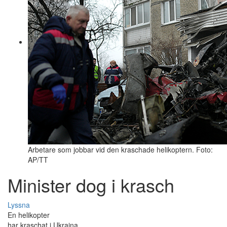
Arbetare som jobbar vid den kraschade helikoptern. Foto:
AP/TT
Minister dog i krasch
Lyssna
En helikopter
har kraschat i Ukraina.