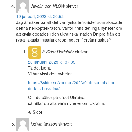
Javelin och NLOW
skriver:
19 januari, 2023 kl. 20:52
Jag är säker på att det var ryska terrorister som skapade
denna helikopterkrasch. Varför finns det inga nyheter om
att civila dödades i den ukrainska staden Dnipro från ett
ryskt taktiskt missilangrepp mot en flervåningshus?
8 Sidor
Redaktör
skriver:
20 januari, 2023 kl. 07:33
Ta det lugnt.
Vi har visst den nyheten.
https://8sidor.se/varlden/2023/01/tusentals-har-
dodats-i-ukraina/
Om du söker på ordet Ukraina
så hittar du alla våra nyheter om Ukraina.
/8 Sidor
ludwig larsson
skriver: