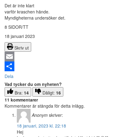
Det är inte klart
varför kraschen hände.
Myndigheterna undersöker det.
8 SIDOR/TT
18 januari 2023
Skriv ut
Email
Dela
Vad tycker du om nyheten?
Bra:
14
Dåligt:
16
11 kommentarer
Kommentarer är stängda för detta inlägg.
Anonym
skriver:
18 januari, 2023 kl. 22:18
Hej