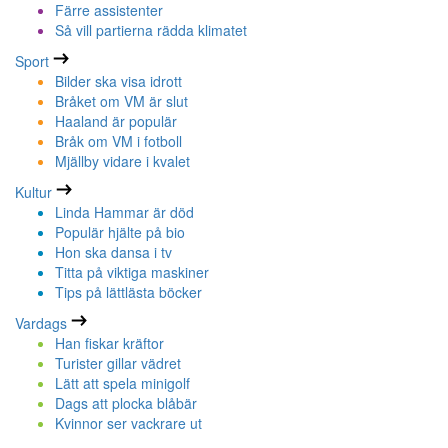
Färre assistenter
Så vill partierna rädda klimatet
Sport
Bilder ska visa idrott
Bråket om VM är slut
Haaland är populär
Bråk om VM i fotboll
Mjällby vidare i kvalet
Kultur
Linda Hammar är död
Populär hjälte på bio
Hon ska dansa i tv
Titta på viktiga maskiner
Tips på lättlästa böcker
Vardags
Han fiskar kräftor
Turister gillar vädret
Lätt att spela minigolf
Dags att plocka blåbär
Kvinnor ser vackrare ut