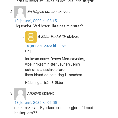
Ledsam nyhet att vakna till det. Vila i frid.🖤😢🖤
En frågvis person
skriver:
19 januari, 2023 kl. 08:15
Hej 8sidor! Vad heter Ukrainas ministrar?
8 Sidor
Redaktör
skriver:
19 januari, 2023 kl. 11:32
Hej
Inrikesminister Denys Monastyrskyj,
vice inrikesminister Jevhen Jenin
och en statssekreterare
finns bland de som dog i kraschen.
Hälsningar från 8 Sidor
Anonym
skriver:
19 januari, 2023 kl. 08:36
det kanske var Ryssland som har gjort nåt med
helikoptern??