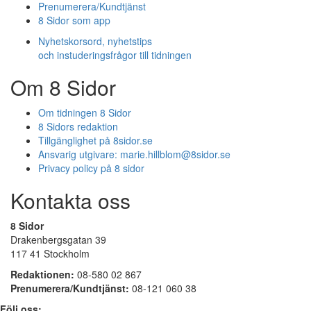
Prenumerera/Kundtjänst
8 Sidor som app
Nyhetskorsord, nyhetstips
och instuderingsfrågor till tidningen
Om 8 Sidor
Om tidningen 8 Sidor
8 Sidors redaktion
Tillgänglighet på 8sidor.se
Ansvarig utgivare:
marie.hillblom@8sidor.se
Privacy policy på 8 sidor
Kontakta oss
8 Sidor
Drakenbergsgatan 39
117 41 Stockholm
Redaktionen:
08-580 02 867
Prenumerera/Kundtjänst:
08-121 060 38
Följ oss: