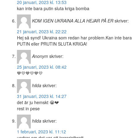
20 januari, 2023 kl. 13:53
kan inte bara putin sluta kriga bomba
KOM IGEN UKRAINA ALLA HEJAR PÅ ER
skriver:
21 januari, 2023 kl. 22:22
Hej så synd! Ukraina som redan har problem.Kan inte bara
PUTIN eller PRUTIN SLUTA KRIGA!
Anonym
skriver:
25 januari, 2023 kl. 08:42
💙💛💙💛💙💛
hilda
skriver:
31 januari, 2023 kl. 14:27
det är ju hemskt 😭💔
rest in pese
hilda
skriver:
1 februari, 2023 kl. 11:12
undrar om det var ett terroristbrott