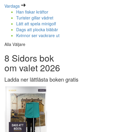
Vardags
Han fiskar kräftor
Turister gillar vädret
Lätt att spela minigolf
Dags att plocka blåbär
Kvinnor ser vackrare ut
Alla Väljare
8 Sidors bok
om valet 2026
Ladda ner lättlästa boken gratis