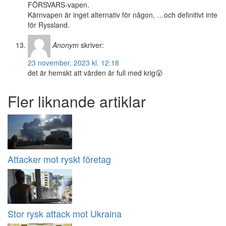
FÖRSVARS-vapen.
Kärnvapen är inget alternativ för någon, …och definitivt inte
för Ryssland.
Anonym
skriver:
23 november, 2023 kl. 12:18
det är hemskt att värden är full med krig😮
Fler liknande artiklar
Attacker mot ryskt företag
Stor rysk attack mot Ukraina