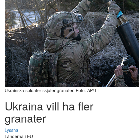
Ukrainska soldater skjuter granater. Foto: AP/TT
Ukraina vill ha fler
granater
Lyssna
Länderna i EU