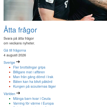
Åtta frågor
Svara på åtta frågor
om veckans nyheter.
Gå till frågorna
4 augusti 2026
Sverige
Fler brottslingar grips
Billigare mat i affären
Man från gäng dömd i Irak
Båten kan ha blivit påkörd
Kungen på scouternas läger
Världen
Många barn kvar i Ceuta
Varning för värme i Europa