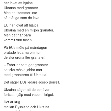
har lovat att hjälpa
Ukraina med granater.
Men det kommer inte
så många som de lovat.
EU har lovat att hjälpa
Ukraina med en miljon granater.
Men det har bara
kommit 300 tusen.
På EUs möte på måndagen
pratade ledarna om hur
de ska ordna fler granater.
– Fabriker som gör granater
kanske måste jobba mer
med granaterna till Ukraina.
Det säger EUs ledare Josep Borrell.
Ukraina säger att de behöver
fortsatt hjälp med vapen i kriget.
Det är krig
mellan Ryssland och Ukraina