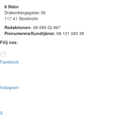
8 Sidor
Drakenbergsgatan 39
117 41 Stockholm
Redaktionen:
08-580 02 867
Prenumerera/Kundtjänst:
08-121 060 38
Följ oss:
Facebook
Instagram
X