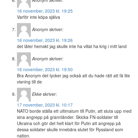
Anonym
skriver:
16 november, 2023 kl. 19:25
Varför inte köpa själva
Anonym
skriver:
16 november, 2023 kl. 19:26
det låter hemskt jag skulle inte ha villat ha krig i mitt land
Anonym
skriver:
16 november, 2023 kl. 19:50
Bra Anonym det tycker jag också att du hade rätt att få lite
visning till de
Ekke
skriver:
17 november, 2023 kl. 10:17
NATO borde ställa ett ultimatum till Putin, att sluta upp med
sina angrepp på grannländer. Skicka FN-soldater till
Ukraina och gör det helt klart för Putin att angrepp på
dessa soldater skulle innebära slutet för Ryssland som
nation.