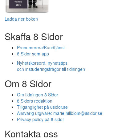
Ladda ner boken
Skaffa 8 Sidor
Prenumerera/Kundtjänst
8 Sidor som app
Nyhetskorsord, nyhetstips
och instuderingsfrågor till tidningen
Om 8 Sidor
Om tidningen 8 Sidor
8 Sidors redaktion
Tillgänglighet på 8sidor.se
Ansvarig utgivare:
marie.hillblom@8sidor.se
Privacy policy på 8 sidor
Kontakta oss