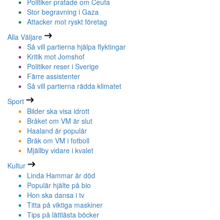
Politiker pratade om Ceuta
Stor begravning i Gaza
Attacker mot ryskt företag
Alla Väljare
Så vill partierna hjälpa flyktingar
Kritik mot Jomshof
Politiker reser i Sverige
Färre assistenter
Så vill partierna rädda klimatet
Sport
Bilder ska visa idrott
Bråket om VM är slut
Haaland är populär
Bråk om VM i fotboll
Mjällby vidare i kvalet
Kultur
Linda Hammar är död
Populär hjälte på bio
Hon ska dansa i tv
Titta på viktiga maskiner
Tips på lättlästa böcker