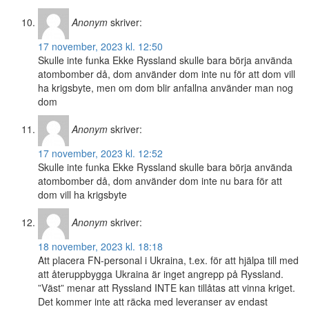
Anonym
skriver:
17 november, 2023 kl. 12:50
Skulle inte funka Ekke Ryssland skulle bara börja använda
atombomber då, dom använder dom inte nu för att dom vill
ha krigsbyte, men om dom blir anfallna använder man nog
dom
Anonym
skriver:
17 november, 2023 kl. 12:52
Skulle inte funka Ekke Ryssland skulle bara börja använda
atombomber då, dom använder dom inte nu bara för att
dom vill ha krigsbyte
Anonym
skriver:
18 november, 2023 kl. 18:18
Att placera FN-personal i Ukraina, t.ex. för att hjälpa till med
att återuppbygga Ukraina är inget angrepp på Ryssland.
”Väst” menar att Ryssland INTE kan tillåtas att vinna kriget.
Det kommer inte att räcka med leveranser av endast