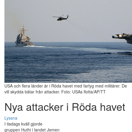
USA och flera länder är i Röda havet med fartyg med militärer. De
vill skydda båtar från attacker. Foto: USAs flotta/AP/TT
Nya attacker i Röda havet
Lyssna
I tisdags kväll gjorde
gruppen Huthi i landet Jemen