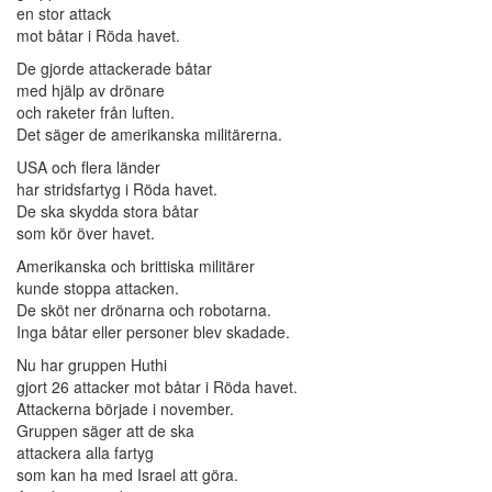
en stor attack
mot båtar i Röda havet.
De gjorde attackerade båtar
med hjälp av drönare
och raketer från luften.
Det säger de amerikanska militärerna.
USA och flera länder
har stridsfartyg i Röda havet.
De ska skydda stora båtar
som kör över havet.
Amerikanska och brittiska militärer
kunde stoppa attacken.
De sköt ner drönarna och robotarna.
Inga båtar eller personer blev skadade.
Nu har gruppen Huthi
gjort 26 attacker mot båtar i Röda havet.
Attackerna började i november.
Gruppen säger att de ska
attackera alla fartyg
som kan ha med Israel att göra.