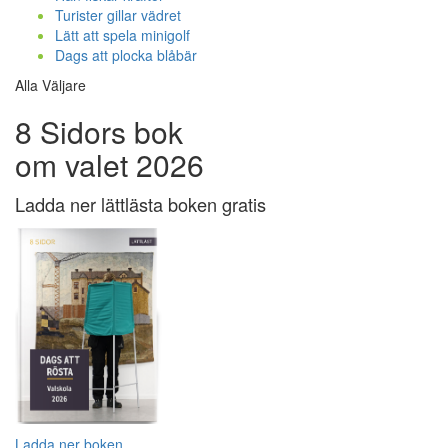
Turister gillar vädret
Lätt att spela minigolf
Dags att plocka blåbär
Alla Väljare
8 Sidors bok
om valet 2026
Ladda ner lättlästa boken gratis
Ladda ner boken