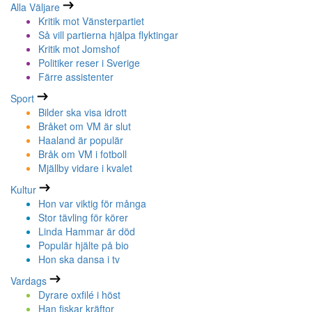
Alla Väljare
Kritik mot Vänsterpartiet
Så vill partierna hjälpa flyktingar
Kritik mot Jomshof
Politiker reser i Sverige
Färre assistenter
Sport
Bilder ska visa idrott
Bråket om VM är slut
Haaland är populär
Bråk om VM i fotboll
Mjällby vidare i kvalet
Kultur
Hon var viktig för många
Stor tävling för körer
Linda Hammar är död
Populär hjälte på bio
Hon ska dansa i tv
Vardags
Dyrare oxfilé i höst
Han fiskar kräftor