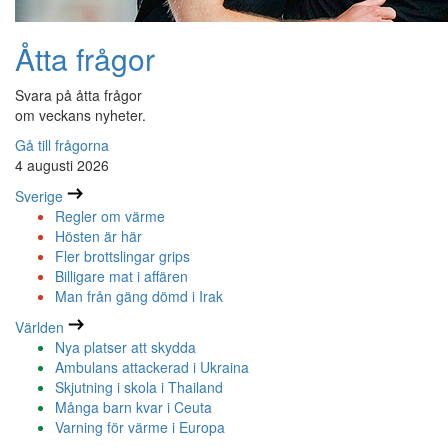
Åtta frågor
Svara på åtta frågor
om veckans nyheter.
Gå till frågorna
4 augusti 2026
Sverige
Regler om värme
Hösten är här
Fler brottslingar grips
Billigare mat i affären
Man från gäng dömd i Irak
Världen
Nya platser att skydda
Ambulans attackerad i Ukraina
Skjutning i skola i Thailand
Många barn kvar i Ceuta
Varning för värme i Europa