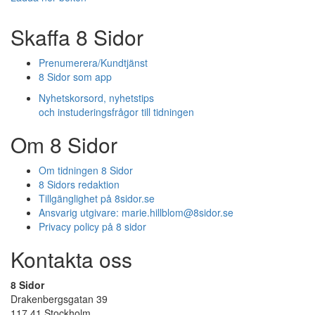
Skaffa 8 Sidor
Prenumerera/Kundtjänst
8 Sidor som app
Nyhetskorsord, nyhetstips
och instuderingsfrågor till tidningen
Om 8 Sidor
Om tidningen 8 Sidor
8 Sidors redaktion
Tillgänglighet på 8sidor.se
Ansvarig utgivare:
marie.hillblom@8sidor.se
Privacy policy på 8 sidor
Kontakta oss
8 Sidor
Drakenbergsgatan 39
117 41 Stockholm