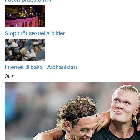
Stopp för sexuella bilder
Internet tillbaka i Afghanistan
Quiz