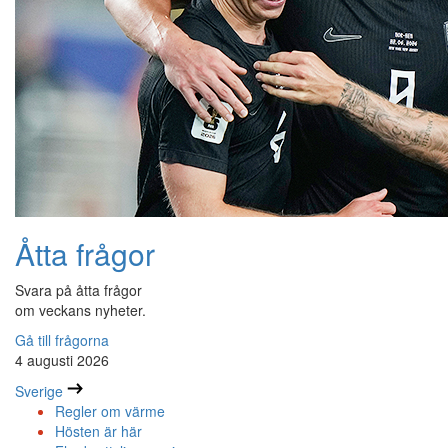
Åtta frågor
Svara på åtta frågor
om veckans nyheter.
Gå till frågorna
4 augusti 2026
Sverige
Regler om värme
Hösten är här