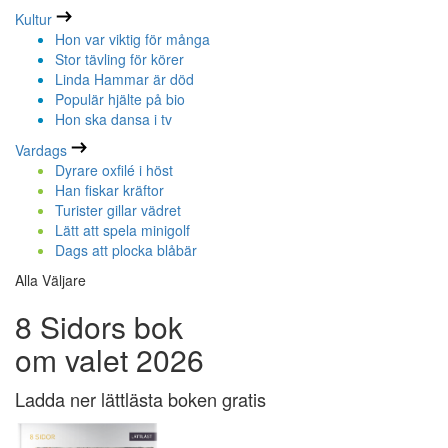
Kultur
Hon var viktig för många
Stor tävling för körer
Linda Hammar är död
Populär hjälte på bio
Hon ska dansa i tv
Vardags
Dyrare oxfilé i höst
Han fiskar kräftor
Turister gillar vädret
Lätt att spela minigolf
Dags att plocka blåbär
Alla Väljare
8 Sidors bok
om valet 2026
Ladda ner lättlästa boken gratis