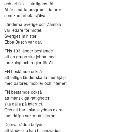
och artificiell intelligens, AI.
AI är smarta program i datorer
som kan arbeta själva.
Länderna Sverige och Zambia
var ledare för mötet.
Sveriges minister
Ebba Busch var där.
FNs 193 länder bestämde
att en grupp ska jobba med
forskning och regler för AI.
FN bestämde också
att fattiga länder ska få mer hjälp
med datorer, mobiler och internet.
FN bestämde också
att mänskliga rättigheter
ska gälla på internet.
Och att barn ska skyddas extra
mot dåliga saker på internet.
De nya råden betyder
att länder nu kan bli ansvariga