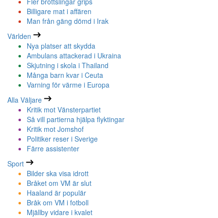
Fler brottslingar grips
Billigare mat i affären
Man från gäng dömd i Irak
Världen
Nya platser att skydda
Ambulans attackerad i Ukraina
Skjutning i skola i Thailand
Många barn kvar i Ceuta
Varning för värme i Europa
Alla Väljare
Kritik mot Vänsterpartiet
Så vill partierna hjälpa flyktingar
Kritik mot Jomshof
Politiker reser i Sverige
Färre assistenter
Sport
Bilder ska visa idrott
Bråket om VM är slut
Haaland är populär
Bråk om VM i fotboll
Mjällby vidare i kvalet