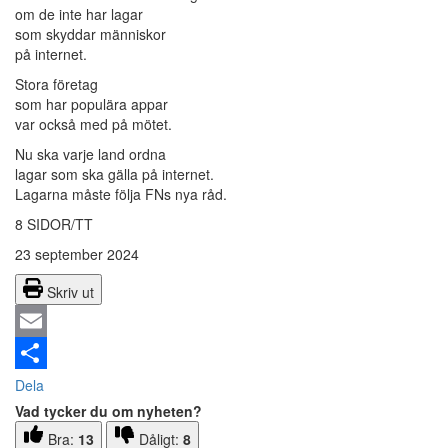
om de inte har lagar
som skyddar människor
på internet.
Stora företag
som har populära appar
var också med på mötet.
Nu ska varje land ordna
lagar som ska gälla på internet.
Lagarna måste följa FNs nya råd.
8 SIDOR/TT
23 september 2024
Skriv ut
Email
Dela
Vad tycker du om nyheten?
Bra:
13
Dåligt:
8