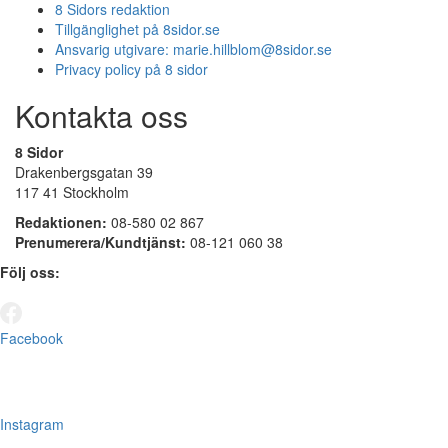
8 Sidors redaktion
Tillgänglighet på 8sidor.se
Ansvarig utgivare:
marie.hillblom@8sidor.se
Privacy policy på 8 sidor
Kontakta oss
8 Sidor
Drakenbergsgatan 39
117 41 Stockholm
Redaktionen:
08-580 02 867
Prenumerera/Kundtjänst:
08-121 060 38
Följ oss:
Facebook
Instagram