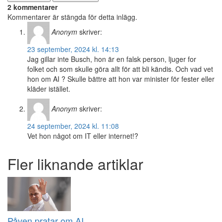
2 kommentarer
Kommentarer är stängda för detta inlägg.
Anonym
skriver:
23 september, 2024 kl. 14:13
Jag gillar inte Busch, hon är en falsk person, ljuger for
folket och som skulle göra allt för att bli kändis. Och vad vet
hon om AI ? Skulle bättre att hon var minister för fester eller
kläder istället.
Anonym
skriver:
24 september, 2024 kl. 11:08
Vet hon något om IT eller internet!?
Fler liknande artiklar
Påven pratar om AI