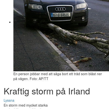
En person jobbar med att såga bort ett träd som blåst ner
på vägen. Foto: AP/TT
Kraftig storm på Irland
Lyssna
En storm med mycket starka