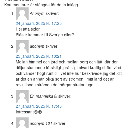
Kommentarer är stängda för detta inlägg.
Anonym
skriver:
24 januari, 2025 kl. 17:25
Hej åtta sidor
Blåser kommer till Sverige eller?
anonym
skriver:
25 januari, 2025 kl. 10:21
Mellan himmel och jord och mellan berg och lätt ,där den
döljer stumande försiktigt ,pråtsligt alvart kraftig ström vind
och vänder högt runt till ,vet inte hur beskrivede jag det .dit
är det en annan olika sort av strömen i mitt land det är
revlutionen strömen det börgar stratar lugnt.
En människa👍
skriver:
27 januari, 2025 kl. 17:45
Intressant😊😀
anonym 101
skriver: