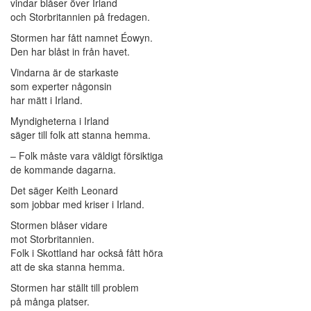
vindar blåser över Irland
och Storbritannien på fredagen.
Stormen har fått namnet Éowyn.
Den har blåst in från havet.
Vindarna är de starkaste
som experter någonsin
har mätt i Irland.
Myndigheterna i Irland
säger till folk att stanna hemma.
– Folk måste vara väldigt försiktiga
de kommande dagarna.
Det säger Keith Leonard
som jobbar med kriser i Irland.
Stormen blåser vidare
mot Storbritannien.
Folk i Skottland har också fått höra
att de ska stanna hemma.
Stormen har ställt till problem
på många platser.