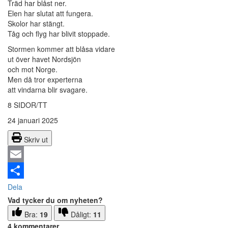
Träd har blåst ner.
Elen har slutat att fungera.
Skolor har stängt.
Tåg och flyg har blivit stoppade.
Stormen kommer att blåsa vidare
ut över havet Nordsjön
och mot Norge.
Men då tror experterna
att vindarna blir svagare.
8 SIDOR/TT
24 januari 2025
Skriv ut
Email
Dela
Vad tycker du om nyheten?
Bra:
19
Dåligt:
11
4 kommentarer