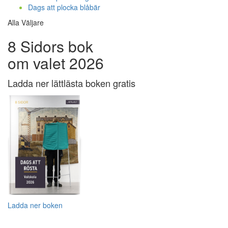
Dags att plocka blåbär
Alla Väljare
8 Sidors bok
om valet 2026
Ladda ner lättlästa boken gratis
Ladda ner boken