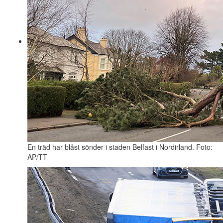
En träd har blåst sönder i staden Belfast i Nordirland. Foto:
AP/TT