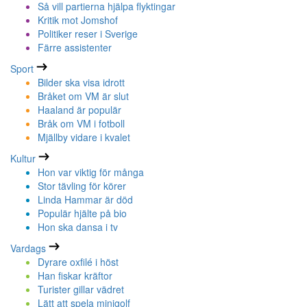
Så vill partierna hjälpa flyktingar
Kritik mot Jomshof
Politiker reser i Sverige
Färre assistenter
Sport
Bilder ska visa idrott
Bråket om VM är slut
Haaland är populär
Bråk om VM i fotboll
Mjällby vidare i kvalet
Kultur
Hon var viktig för många
Stor tävling för körer
Linda Hammar är död
Populär hjälte på bio
Hon ska dansa i tv
Vardags
Dyrare oxfilé i höst
Han fiskar kräftor
Turister gillar vädret
Lätt att spela minigolf