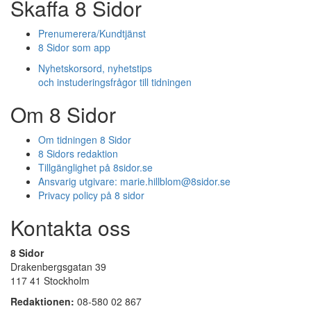
Skaffa 8 Sidor
Prenumerera/Kundtjänst
8 Sidor som app
Nyhetskorsord, nyhetstips
och instuderingsfrågor till tidningen
Om 8 Sidor
Om tidningen 8 Sidor
8 Sidors redaktion
Tillgänglighet på 8sidor.se
Ansvarig utgivare:
marie.hillblom@8sidor.se
Privacy policy på 8 sidor
Kontakta oss
8 Sidor
Drakenbergsgatan 39
117 41 Stockholm
Redaktionen:
08-580 02 867