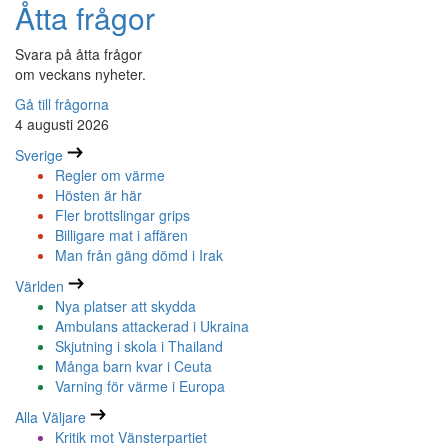
Åtta frågor
Svara på åtta frågor
om veckans nyheter.
Gå till frågorna
4 augusti 2026
Sverige
Regler om värme
Hösten är här
Fler brottslingar grips
Billigare mat i affären
Man från gäng dömd i Irak
Världen
Nya platser att skydda
Ambulans attackerad i Ukraina
Skjutning i skola i Thailand
Många barn kvar i Ceuta
Varning för värme i Europa
Alla Väljare
Kritik mot Vänsterpartiet