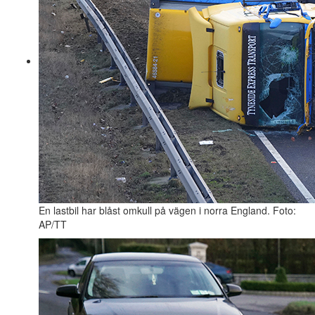
En lastbil har blåst omkull på vägen i norra England. Foto:
AP/TT