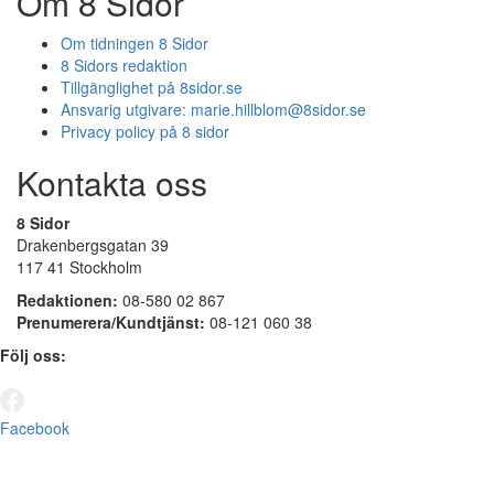
Om 8 Sidor
Om tidningen 8 Sidor
8 Sidors redaktion
Tillgänglighet på 8sidor.se
Ansvarig utgivare:
marie.hillblom@8sidor.se
Privacy policy på 8 sidor
Kontakta oss
8 Sidor
Drakenbergsgatan 39
117 41 Stockholm
Redaktionen:
08-580 02 867
Prenumerera/Kundtjänst:
08-121 060 38
Följ oss:
Facebook