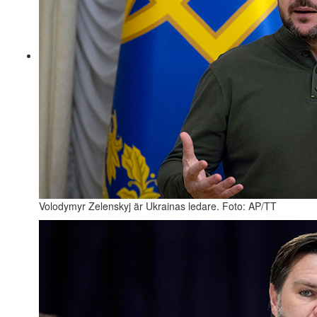
Volodymyr Zelenskyj är Ukrainas ledare. Foto: AP/TT