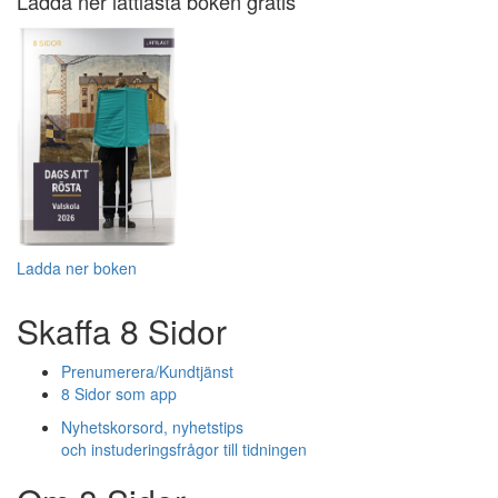
Ladda ner lättlästa boken gratis
Ladda ner boken
Skaffa 8 Sidor
Prenumerera/Kundtjänst
8 Sidor som app
Nyhetskorsord, nyhetstips
och instuderingsfrågor till tidningen