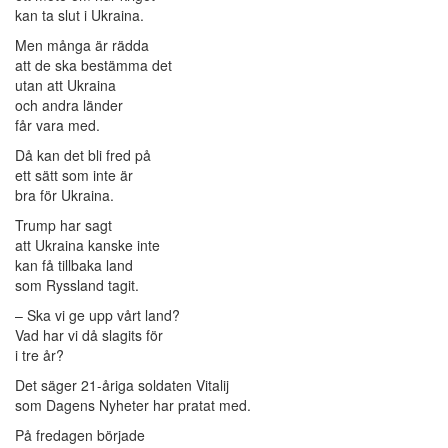
kan ta slut i Ukraina.
Men många är rädda
att de ska bestämma det
utan att Ukraina
och andra länder
får vara med.
Då kan det bli fred på
ett sätt som inte är
bra för Ukraina.
Trump har sagt
att Ukraina kanske inte
kan få tillbaka land
som Ryssland tagit.
– Ska vi ge upp vårt land?
Vad har vi då slagits för
i tre år?
Det säger 21-åriga soldaten Vitalij
som Dagens Nyheter har pratat med.
På fredagen började