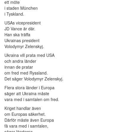
ett möte
i staden München
i Tyskland.
USAs vicepresident
JD Vance är där.
Han ska träffa
Ukrainas president
Volodymyr Zelenskyj.
Ukraina vill prata med USA
och andra länder
innan de pratar
om fred med Ryssland.
Det säger Volodymyr Zelenskyj.
Flera stora länder i Europa
säger att Ukraina måste
vara med i samtalen om fred.
Kriget handlar även
om Europas säkerhet.
Därför måste även Europa
få vara med i samtalen,
säger länderna.