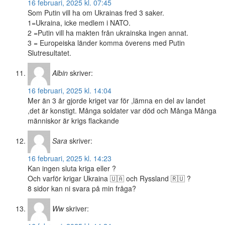
16 februari, 2025 kl. 07:45
Som Putin vill ha om Ukrainas fred 3 saker.
1=Ukraina, icke medlem i NATO.
2 =Putin vill ha makten från ukrainska ingen annat.
3 = Europeiska länder komma överens med Putin
Slutresultatet.
Albin
skriver:
16 februari, 2025 kl. 14:04
Mer än 3 år gjorde kriget var för ,lämna en del av landet
,det är konstigt. Många soldater var död och Många Många
människor är krigs flackande
Sara
skriver:
16 februari, 2025 kl. 14:23
Kan ingen sluta kriga eller ?
Och varför krigar Ukraina 🇺🇦 och Ryssland 🇷🇺 ?
8 sidor kan ni svara på min fråga?
Ww
skriver: