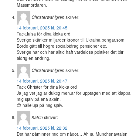
Massmördaren.
Christerwahlgren
skriver:
14 februari, 2025 kl. 20:45
Tack.luisa för dina kloka ord
Sverige skänker miljarder kronor till Ukraina pengar.som
Borde gått till högre socialbidrag pensioner etc.
Sverige har och har alltid haft värdelösa politiker det blir
aldrig en.ändring.
Christerwahlgren
skriver:
14 februari, 2025 kl. 20:47
Tack Christer för dina kloka ord
Ja jag vet jag är duktig men.är för upptagen med att klappa
mig själv på ena axeln.
😊 halleluja på mig själv.
Katrin
skriver:
14 februari, 2025 kl. 22:32
Det här påminner mig om något… Åh ja, Münchenavtalen