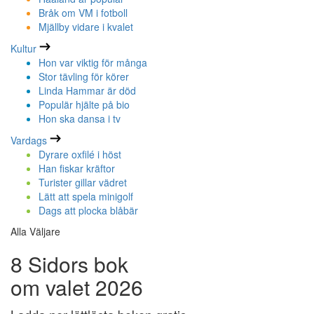
Bråk om VM i fotboll
Mjällby vidare i kvalet
Kultur
Hon var viktig för många
Stor tävling för körer
Linda Hammar är död
Populär hjälte på bio
Hon ska dansa i tv
Vardags
Dyrare oxfilé i höst
Han fiskar kräftor
Turister gillar vädret
Lätt att spela minigolf
Dags att plocka blåbär
Alla Väljare
8 Sidors bok
om valet 2026