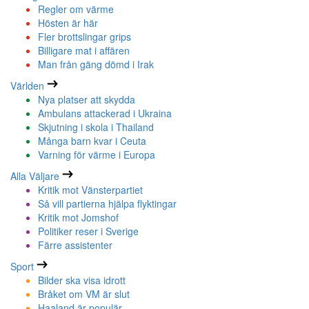
Regler om värme
Hösten är här
Fler brottslingar grips
Billigare mat i affären
Man från gäng dömd i Irak
Världen
Nya platser att skydda
Ambulans attackerad i Ukraina
Skjutning i skola i Thailand
Många barn kvar i Ceuta
Varning för värme i Europa
Alla Väljare
Kritik mot Vänsterpartiet
Så vill partierna hjälpa flyktingar
Kritik mot Jomshof
Politiker reser i Sverige
Färre assistenter
Sport
Bilder ska visa idrott
Bråket om VM är slut
Haaland är populär