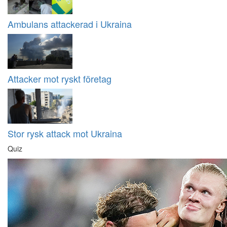
Ambulans attackerad i Ukraina
Attacker mot ryskt företag
Stor rysk attack mot Ukraina
Quiz