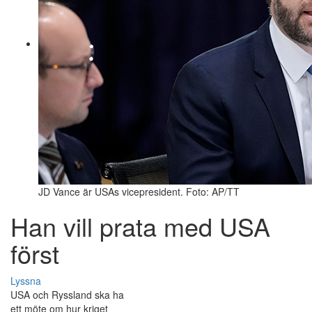
JD Vance är USAs vicepresident. Foto: AP/TT
Han vill prata med USA
först
Lyssna
USA och Ryssland ska ha
ett möte om hur kriget