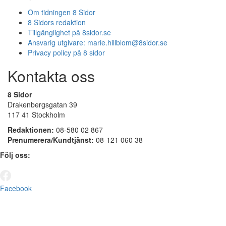
Om tidningen 8 Sidor
8 Sidors redaktion
Tillgänglighet på 8sidor.se
Ansvarig utgivare:
marie.hillblom@8sidor.se
Privacy policy på 8 sidor
Kontakta oss
8 Sidor
Drakenbergsgatan 39
117 41 Stockholm
Redaktionen:
08-580 02 867
Prenumerera/Kundtjänst:
08-121 060 38
Följ oss:
Facebook