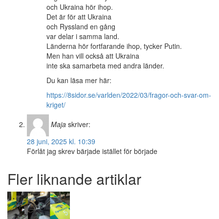
och Ukraina hör ihop.
Det är för att Ukraina
och Ryssland en gång
var delar i samma land.
Länderna hör fortfarande ihop, tycker Putin.
Men han vill också att Ukraina
inte ska samarbeta med andra länder.
Du kan läsa mer här:
https://8sidor.se/varlden/2022/03/fragor-och-svar-om-
kriget/
Maja
skriver:
28 juni, 2025 kl. 10:39
Förlåt jag skrev bärjade istället för började
Fler liknande artiklar