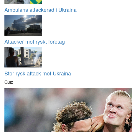
Ambulans attackerad i Ukraina
Attacker mot ryskt företag
Stor rysk attack mot Ukraina
Quiz