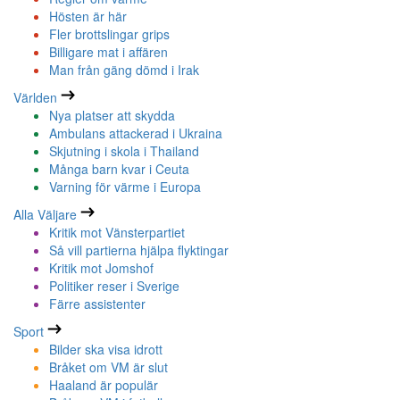
Hösten är här
Fler brottslingar grips
Billigare mat i affären
Man från gäng dömd i Irak
Världen
Nya platser att skydda
Ambulans attackerad i Ukraina
Skjutning i skola i Thailand
Många barn kvar i Ceuta
Varning för värme i Europa
Alla Väljare
Kritik mot Vänsterpartiet
Så vill partierna hjälpa flyktingar
Kritik mot Jomshof
Politiker reser i Sverige
Färre assistenter
Sport
Bilder ska visa idrott
Bråket om VM är slut
Haaland är populär