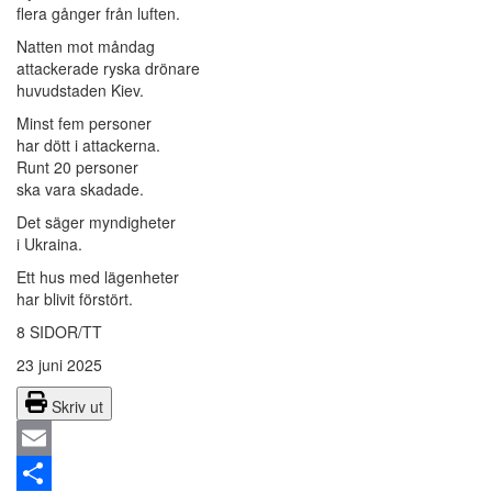
flera gånger från luften.
Natten mot måndag
attackerade ryska drönare
huvudstaden Kiev.
Minst fem personer
har dött i attackerna.
Runt 20 personer
ska vara skadade.
Det säger myndigheter
i Ukraina.
Ett hus med lägenheter
har blivit förstört.
8 SIDOR/TT
23 juni 2025
Skriv ut
Email