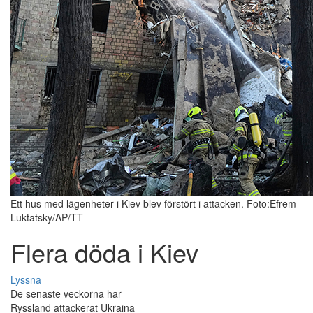
Ett hus med lägenheter i Kiev blev förstört i attacken. Foto:Efrem
Luktatsky/AP/TT
Flera döda i Kiev
Lyssna
De senaste veckorna har
Ryssland attackerat Ukraina