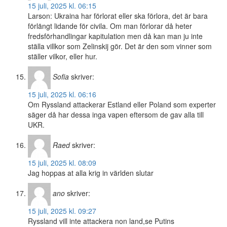
15 juli, 2025 kl. 06:15
Larson: Ukraina har förlorat eller ska förlora, det är bara
förlängt lidande för civila. Om man förlorar då heter
fredsförhandlingar kapitulation men då kan man ju inte
ställa villkor som Zelinskij gör. Det är den som vinner som
ställer vilkor, eller hur.
Sofia
skriver:
15 juli, 2025 kl. 06:16
Om Ryssland attackerar Estland eller Poland som experter
säger då har dessa inga vapen eftersom de gav alla till
UKR.
Raed
skriver:
15 juli, 2025 kl. 08:09
Jag hoppas at alla krig in världen slutar
ano
skriver:
15 juli, 2025 kl. 09:27
Ryssland vill inte attackera non land,se Putins