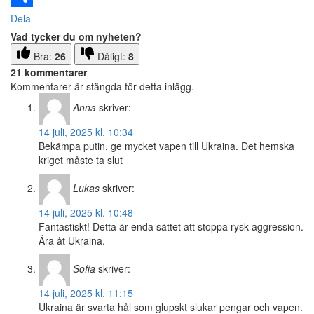
Dela
Vad tycker du om nyheten?
Bra:
26
Dåligt:
8
21 kommentarer
Kommentarer är stängda för detta inlägg.
Anna
skriver:
14 juli, 2025 kl. 10:34
Bekämpa putin, ge mycket vapen till Ukraina. Det hemska
kriget måste ta slut
Lukas
skriver:
14 juli, 2025 kl. 10:48
Fantastiskt! Detta är enda sättet att stoppa rysk aggression.
Ära åt Ukraina.
Sofia
skriver:
14 juli, 2025 kl. 11:15
Ukraina är svarta hål som glupskt slukar pengar och vapen.