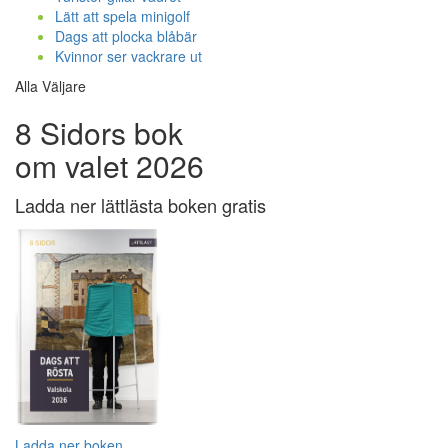
Lätt att spela minigolf
Dags att plocka blåbär
Kvinnor ser vackrare ut
Alla Väljare
8 Sidors bok
om valet 2026
Ladda ner lättlästa boken gratis
Ladda ner boken