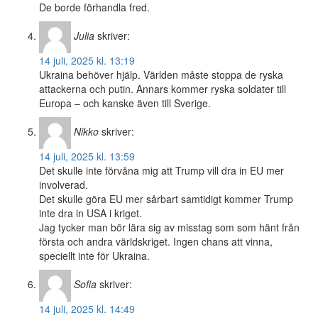
De borde förhandla fred.
Julia
skriver:
14 juli, 2025 kl. 13:19
Ukraina behöver hjälp. Världen måste stoppa de ryska
attackerna och putin. Annars kommer ryska soldater till
Europa – och kanske även till Sverige.
Nikko
skriver:
14 juli, 2025 kl. 13:59
Det skulle inte förvåna mig att Trump vill dra in EU mer
involverad.
Det skulle göra EU mer sårbart samtidigt kommer Trump
inte dra in USA i kriget.
Jag tycker man bör lära sig av misstag som som hänt från
första och andra världskriget. Ingen chans att vinna,
speciellt inte för Ukraina.
Sofia
skriver:
14 juli, 2025 kl. 14:49