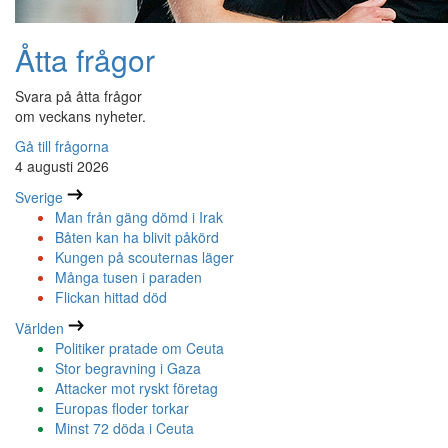
Åtta frågor
Svara på åtta frågor
om veckans nyheter.
Gå till frågorna
4 augusti 2026
Sverige
Man från gäng dömd i Irak
Båten kan ha blivit påkörd
Kungen på scouternas läger
Många tusen i paraden
Flickan hittad död
Världen
Politiker pratade om Ceuta
Stor begravning i Gaza
Attacker mot ryskt företag
Europas floder torkar
Minst 72 döda i Ceuta