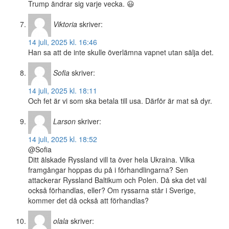
Trump ändrar sig varje vecka. 😃
Viktoria
skriver:
14 juli, 2025 kl. 16:46
Han sa att de inte skulle överlämna vapnet utan sälja det.
Sofia
skriver:
14 juli, 2025 kl. 18:11
Och fet är vi som ska betala till usa. Därför är mat så dyr.
Larson
skriver:
14 juli, 2025 kl. 18:52
@Sofia
Ditt älskade Ryssland vill ta över hela Ukraina. Vilka
framgångar hoppas du på i förhandlingarna? Sen
attackerar Ryssland Baltikum och Polen. Då ska det väl
också förhandlas, eller? Om ryssarna står i Sverige,
kommer det då också att förhandlas?
olala
skriver: