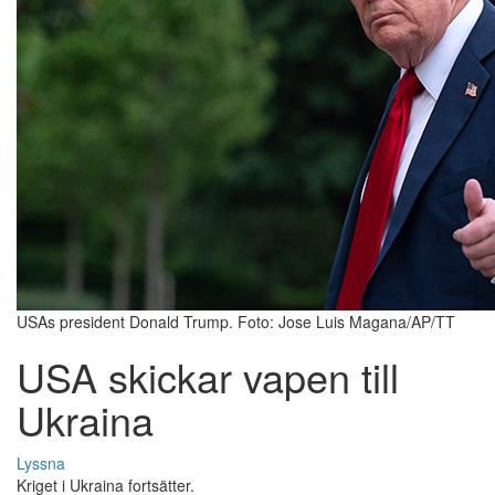
USAs president Donald Trump. Foto: Jose Luis Magana/AP/TT
USA skickar vapen till
Ukraina
Lyssna
Kriget i Ukraina fortsätter.