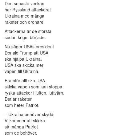
Den senaste veckan
har Ryssland attackerat
Ukraina med många
raketer och drönare.
Attackerna är de största
sedan kriget började.
Nu säger USAs president
Donald Trump att USA
ska hjälpa Ukraina.
USA ska skicka mer
vapen till Ukraina.
Framför allt ska USA
skicka vapen som kan stoppa
ryska attacker i luften, luftvärn.
Det är raketer
som heter Patriot.
– Ukraina behöver skydd.
Vi kommer att skicka
så många Patriot
som de behöver.