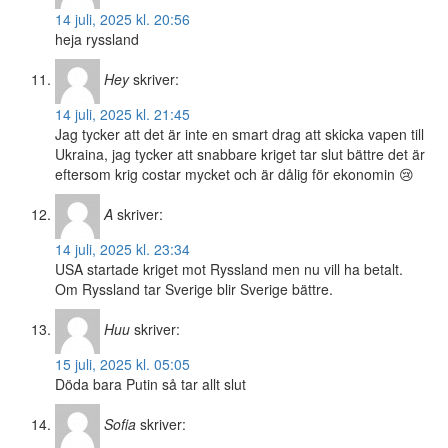
14 juli, 2025 kl. 20:56
heja ryssland
Hey
skriver:
14 juli, 2025 kl. 21:45
Jag tycker att det är inte en smart drag att skicka vapen till
Ukraina, jag tycker att snabbare kriget tar slut bättre det är
eftersom krig costar mycket och är dålig för ekonomin 😢
A
skriver:
14 juli, 2025 kl. 23:34
USA startade kriget mot Ryssland men nu vill ha betalt.
Om Ryssland tar Sverige blir Sverige bättre.
Huu
skriver:
15 juli, 2025 kl. 05:05
Döda bara Putin så tar allt slut
Sofia
skriver: