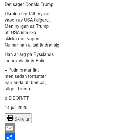
Det säger Donald Trump.
Ukraina har fått mycket
vapen av USA tidigare.
Men nyligen sa Trump
att USA inte ska
skicka mer vapen.
Nu har han alltså ändrat sig.
Han är arg på Rysslands
ledare Vladimir Putin.
– Putin pratar fint
men sedan fortsätter
han ändå att bomba,
säger Trump.
8 SIDOR/TT
14 juli 2025
Skriv ut
Email