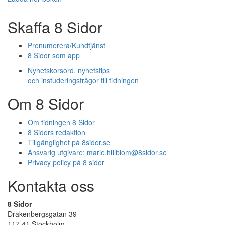
Skaffa 8 Sidor
Prenumerera/Kundtjänst
8 Sidor som app
Nyhetskorsord, nyhetstips
och instuderingsfrågor till tidningen
Om 8 Sidor
Om tidningen 8 Sidor
8 Sidors redaktion
Tillgänglighet på 8sidor.se
Ansvarig utgivare:
marie.hillblom@8sidor.se
Privacy policy på 8 sidor
Kontakta oss
8 Sidor
Drakenbergsgatan 39
117 41 Stockholm