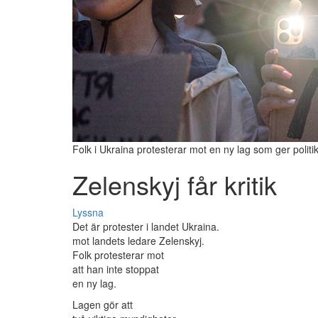
Folk i Ukraina protesterar mot en ny lag som ger poli
Zelenskyj får kritik
Lyssna
Det är protester i landet Ukraina.
mot landets ledare Zelenskyj.
Folk protesterar mot
att han inte stoppat
en ny lag.
Lagen gör att