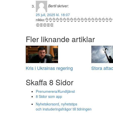
Bertil
skriver:
25 juli, 2025 kl. 18:07
nikko:👌👌👌👌👌👌👌👌👌👌👌👌👌👌👌👌👌👌👌
👏👏👏👏👏
Fler liknande artiklar
Kris i Ukrainas regering
Stora atta
Skaffa 8 Sidor
Prenumerera/Kundtjänst
8 Sidor som app
Nyhetskorsord, nyhetstips
och instuderingsfrågor till tidningen