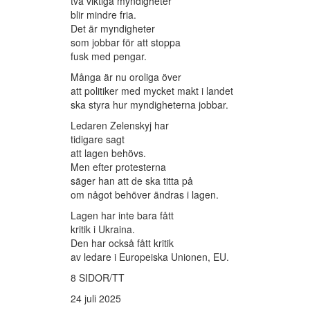
två viktiga myndigheter
blir mindre fria.
Det är myndigheter
som jobbar för att stoppa
fusk med pengar.
Många är nu oroliga över
att politiker med mycket makt i landet
ska styra hur myndigheterna jobbar.
Ledaren Zelenskyj har
tidigare sagt
att lagen behövs.
Men efter protesterna
säger han att de ska titta på
om något behöver ändras i lagen.
Lagen har inte bara fått
kritik i Ukraina.
Den har också fått kritik
av ledare i Europeiska Unionen, EU.
8 SIDOR/TT
24 juli 2025