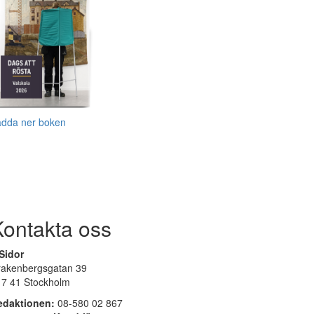
adda ner boken
Kontakta oss
Sidor
rakenbergsgatan 39
17 41 Stockholm
edaktionen:
08-580 02 867