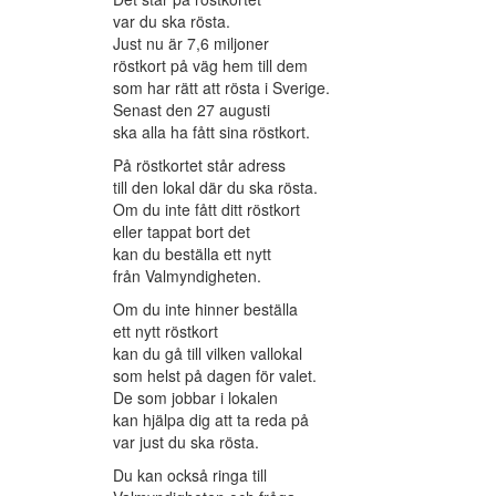
var du ska rösta.
Just nu är 7,6 miljoner
röstkort på väg hem till dem
som har rätt att rösta i Sverige.
Senast den 27 augusti
ska alla ha fått sina röstkort.
På röstkortet står adress
till den lokal där du ska rösta.
Om du inte fått ditt röstkort
eller tappat bort det
kan du beställa ett nytt
från Valmyndigheten.
Om du inte hinner beställa
ett nytt röstkort
kan du gå till vilken vallokal
som helst på dagen för valet.
De som jobbar i lokalen
kan hjälpa dig att ta reda på
var just du ska rösta.
Du kan också ringa till