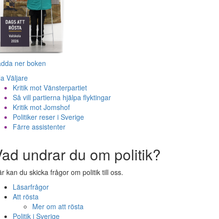
adda ner boken
la Väljare
Kritik mot Vänsterpartiet
Så vill partierna hjälpa flyktingar
Kritik mot Jomshof
Politiker reser i Sverige
Färre assistenter
ad undrar du om politik?
r kan du skicka frågor om politik till oss.
Läsarfrågor
Att rösta
Mer om att rösta
Politik i Sverige