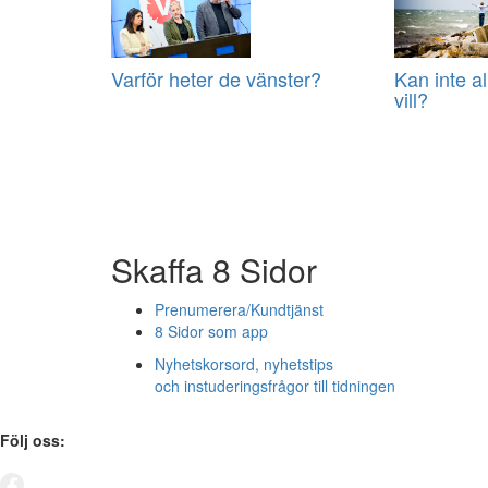
Varför heter de vänster?
Kan inte a
vill?
Skaffa 8 Sidor
Prenumerera/Kundtjänst
8 Sidor som app
Nyhetskorsord, nyhetstips
och instuderingsfrågor till tidningen
Följ oss: