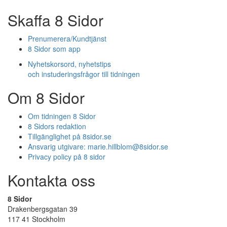
Skaffa 8 Sidor
Prenumerera/Kundtjänst
8 Sidor som app
Nyhetskorsord, nyhetstips
och instuderingsfrågor till tidningen
Om 8 Sidor
Om tidningen 8 Sidor
8 Sidors redaktion
Tillgänglighet på 8sidor.se
Ansvarig utgivare:
marie.hillblom@8sidor.se
Privacy policy på 8 sidor
Kontakta oss
8 Sidor
Drakenbergsgatan 39
117 41 Stockholm