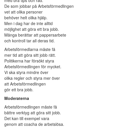
med bra tips och råd.
De som jobbar på Arbetsförmedlingen
vet att olika personer
behöver helt olika hjälp.
Men i dag har de inte alltid
möjlighet att göra ett bra jobb.
Många berättar att pappersarbete
och kontroll tar all deras tid.
Arbetsförmedlarna måste få
mer tid att göra sitt jobb rätt.
Politikerna har försökt styra
Arbetsförmedlingen för mycket.
Vi ska styra mindre över
olika regler och styra mer över
att Arbetsförmedlingen
gör ett bra jobb.
Moderaterna
Arbetsförmedlingen måste få
bättre verktyg att göra sitt jobb.
Det kan till exempel vara
genom att coacha de arbetslösa.