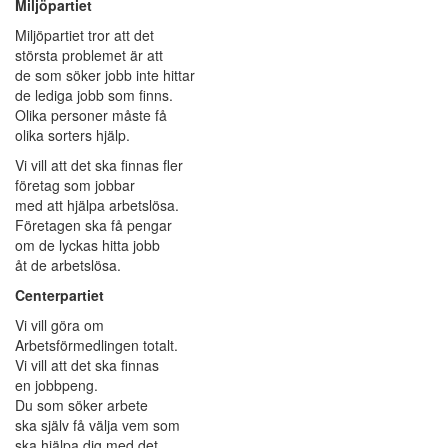
Miljöpartiet
Miljöpartiet tror att det
största problemet är att
de som söker jobb inte hittar
de lediga jobb som finns.
Olika personer måste få
olika sorters hjälp.
Vi vill att det ska finnas fler
företag som jobbar
med att hjälpa arbetslösa.
Företagen ska få pengar
om de lyckas hitta jobb
åt de arbetslösa.
Centerpartiet
Vi vill göra om
Arbetsförmedlingen totalt.
Vi vill att det ska finnas
en jobbpeng.
Du som söker arbete
ska själv få välja vem som
ska hjälpa dig med det.