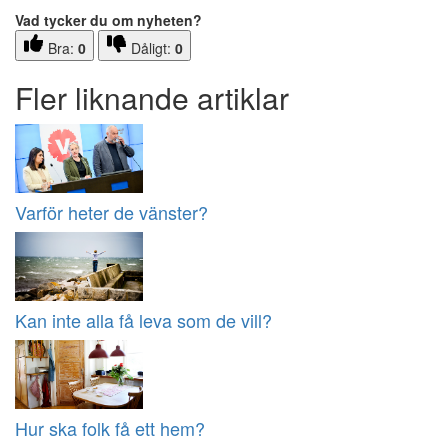
Vad tycker du om nyheten?
Bra:
0
Dåligt:
0
Fler liknande artiklar
Varför heter de vänster?
Kan inte alla få leva som de vill?
Hur ska folk få ett hem?