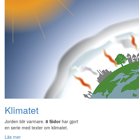
Klimatet
Jorden blir varmare.
8 Sidor
har gjort
en serie med texter om klimatet.
Läs mer