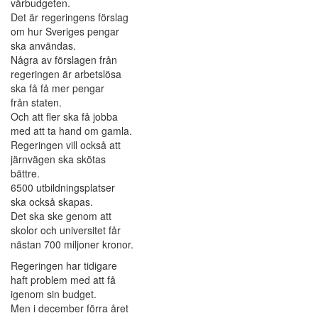
vårbudgeten.
Det är regeringens förslag
om hur Sveriges pengar
ska användas.
Några av förslagen från
regeringen är arbetslösa
ska få få mer pengar
från staten.
Och att fler ska få jobba
med att ta hand om gamla.
Regeringen vill också att
järnvägen ska skötas
bättre.
6500 utbildningsplatser
ska också skapas.
Det ska ske genom att
skolor och universitet får
nästan 700 miljoner kronor.
Regeringen har tidigare
haft problem med att få
igenom sin budget.
Men i december förra året