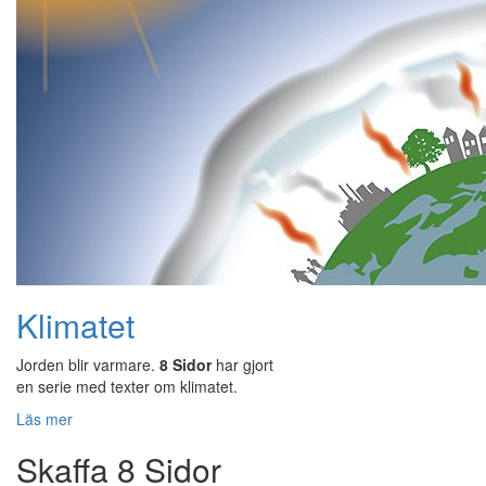
Klimatet
Jorden blir varmare.
8 Sidor
har gjort
en serie med texter om klimatet.
Läs mer
Skaffa 8 Sidor