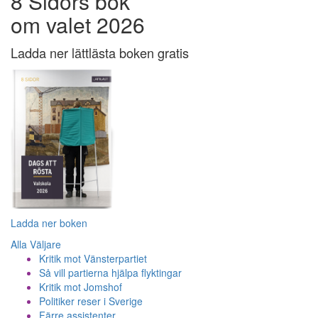
8 Sidors bok
om valet 2026
Ladda ner lättlästa boken gratis
Ladda ner boken
Alla Väljare
Kritik mot Vänsterpartiet
Så vill partierna hjälpa flyktingar
Kritik mot Jomshof
Politiker reser i Sverige
Färre assistenter