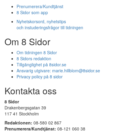
Prenumerera/Kundtjänst
8 Sidor som app
Nyhetskorsord, nyhetstips
och instuderingsfrågor till tidningen
Om 8 Sidor
Om tidningen 8 Sidor
8 Sidors redaktion
Tillgänglighet på 8sidor.se
Ansvarig utgivare:
marie.hillblom@8sidor.se
Privacy policy på 8 sidor
Kontakta oss
8 Sidor
Drakenbergsgatan 39
117 41 Stockholm
Redaktionen:
08-580 02 867
Prenumerera/Kundtjänst:
08-121 060 38