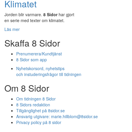
Klimatet
Jorden blir varmare.
8 Sidor
har gjort
en serie med texter om klimatet.
Läs mer
Skaffa 8 Sidor
Prenumerera/Kundtjänst
8 Sidor som app
Nyhetskorsord, nyhetstips
och instuderingsfrågor till tidningen
Om 8 Sidor
Om tidningen 8 Sidor
8 Sidors redaktion
Tillgänglighet på 8sidor.se
Ansvarig utgivare:
marie.hillblom@8sidor.se
Privacy policy på 8 sidor