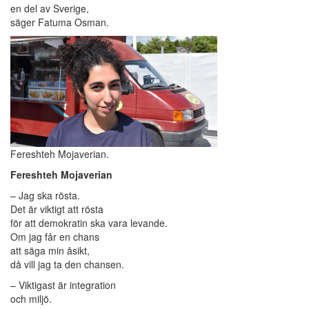
en del av Sverige,
säger Fatuma Osman.
Fereshteh Mojaverian.
Fereshteh Mojaverian
– Jag ska rösta.
Det är viktigt att rösta
för att demokratin ska vara levande.
Om jag får en chans
att säga min åsikt,
då vill jag ta den chansen.
– Viktigast är integration
och miljö.