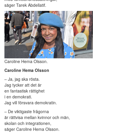
säger Tarek Abdellatif.
Caroline Hema Olsson.
Caroline Hema Olsson
– Ja, jag ska rösta.
Jag tycker att det är
en fantastisk rättighet
i en demokrati.
Jag vill försvara demokratin.
– De viktigaste frågorna
är rättvisa mellan kvinnor och män,
skolan och integrationen,
säger Caroline Hema Olsson.