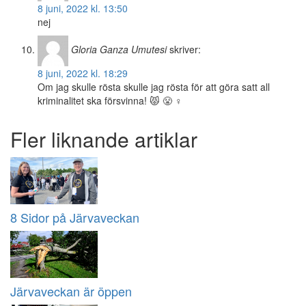
8 juni, 2022 kl. 13:50
nej
Gloria Ganza Umutesi
skriver:
8 juni, 2022 kl. 18:29
Om jag skulle rösta skulle jag rösta för att göra satt all
kriminalitet ska försvinna! 😾 😤 ♀
Fler liknande artiklar
8 Sidor på Järvaveckan
Järvaveckan är öppen