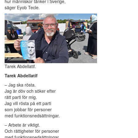
hur människor tänker i Sverige,
säger Eyob Tecle.
Tarek Abdellatif.
Tarek Abdellatif
– Jag ska rösta.
Jag är döv och söker efter
rätt parti för mig.
Jag vill rösta på ett parti
som jobbar för personer
med funktionsnedsättningar.
– Arbete är viktigt.
Och rättigheter för personer
med funktionsnedsättningar,