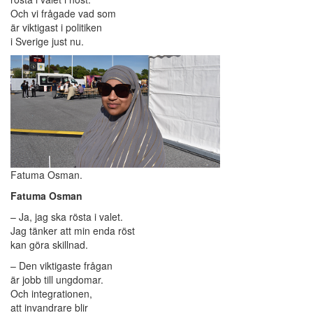
Och vi frågade vad som
är viktigast i politiken
i Sverige just nu.
Fatuma Osman.
Fatuma Osman
– Ja, jag ska rösta i valet.
Jag tänker att min enda röst
kan göra skillnad.
– Den viktigaste frågan
är jobb till ungdomar.
Och integrationen,
att invandrare blir