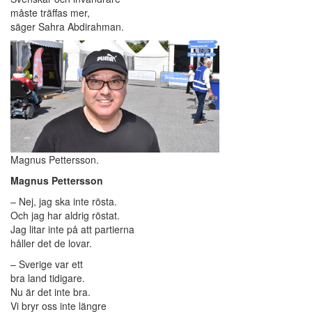
måste träffas mer,
säger Sahra Abdirahman.
Magnus Pettersson.
Magnus Pettersson
– Nej, jag ska inte rösta.
Och jag har aldrig röstat.
Jag litar inte på att partierna
håller det de lovar.
– Sverige var ett
bra land tidigare.
Nu är det inte bra.
Vi bryr oss inte längre