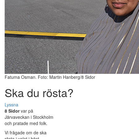
Fatuma Osman. Foto: Martin Hanberg/8 Sidor
Ska du rösta?
Lyssna
8 Sidor
var på
Järvaveckan i Stockholm
och pratade med folk.
Vi frågade om de ska
rösta i valet i höst.