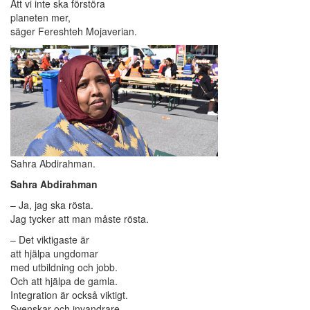
Att vi inte ska förstöra
planeten mer,
säger Fereshteh Mojaverian.
Sahra Abdirahman.
Sahra Abdirahman
– Ja, jag ska rösta.
Jag tycker att man måste rösta.
– Det viktigaste är
att hjälpa ungdomar
med utbildning och jobb.
Och att hjälpa de gamla.
Integration är också viktigt.
Svenskar och invandrare