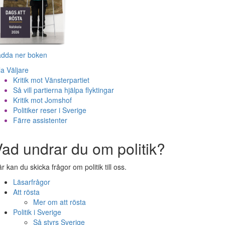
adda ner boken
la Väljare
Kritik mot Vänsterpartiet
Så vill partierna hjälpa flyktingar
Kritik mot Jomshof
Politiker reser i Sverige
Färre assistenter
ad undrar du om politik?
r kan du skicka frågor om politik till oss.
Läsarfrågor
Att rösta
Mer om att rösta
Politik i Sverige
Så styrs Sverige