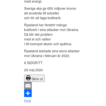
med energi.
Sverige ska ge 650 miljoner kronor
att använda till solceller
och för att laga kraftverk.
Ryssland har förstört många
kraftverk i sina attacker mot Ukraina.
Då blir det problem
med el och vatten
i till exempel skolor och sjukhus.
Ryssland startade sina stora attacker
mot Ukraina i februari år 2022.
8 SIDOR/TT
29 maj 2024
Skriv ut
Email
Dela