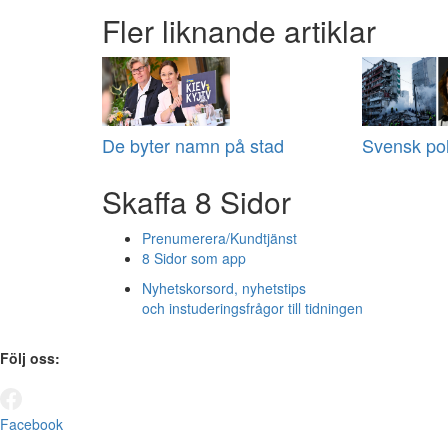
Fler liknande artiklar
De byter namn på stad
Svensk poli
Skaffa 8 Sidor
Prenumerera/Kundtjänst
8 Sidor som app
Nyhetskorsord, nyhetstips
och instuderingsfrågor till tidningen
Följ oss:
Facebook