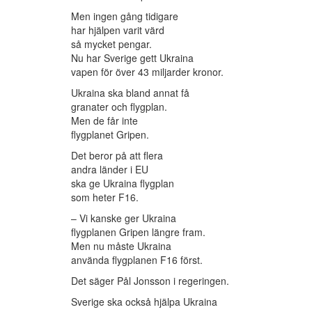
Men ingen gång tidigare
har hjälpen varit värd
så mycket pengar.
Nu har Sverige gett Ukraina
vapen för över 43 miljarder kronor.
Ukraina ska bland annat få
granater och flygplan.
Men de får inte
flygplanet Gripen.
Det beror på att flera
andra länder i EU
ska ge Ukraina flygplan
som heter F16.
– Vi kanske ger Ukraina
flygplanen Gripen längre fram.
Men nu måste Ukraina
använda flygplanen F16 först.
Det säger Pål Jonsson i regeringen.
Sverige ska också hjälpa Ukraina