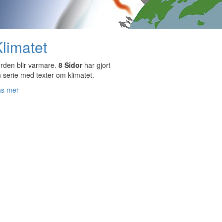
limatet
rden blir varmare.
8 Sidor
har gjort
 serie med texter om klimatet.
äs mer