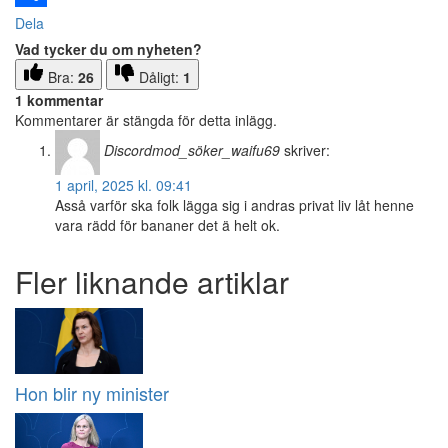
Dela
Vad tycker du om nyheten?
Bra:
26
Dåligt:
1
1 kommentar
Kommentarer är stängda för detta inlägg.
Discordmod_söker_waifu69
skriver:
1 april, 2025 kl. 09:41
Asså varför ska folk lägga sig i andras privat liv låt henne
vara rädd för bananer det ä helt ok.
Fler liknande artiklar
Hon blir ny minister