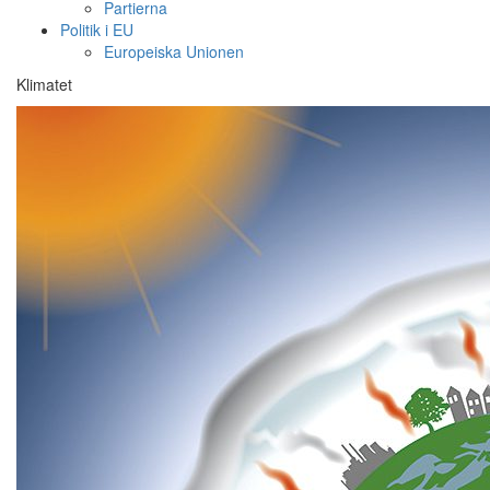
Partierna
Politik i EU
Europeiska Unionen
Klimatet