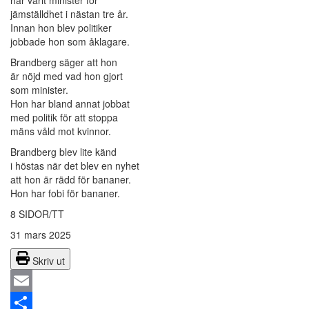
jämställdhet i nästan tre år.
Innan hon blev politiker
jobbade hon som åklagare.
Brandberg säger att hon
är nöjd med vad hon gjort
som minister.
Hon har bland annat jobbat
med politik för att stoppa
mäns våld mot kvinnor.
Brandberg blev lite känd
i höstas när det blev en nyhet
att hon är rädd för bananer.
Hon har fobi för bananer.
8 SIDOR/TT
31 mars 2025
Skriv ut
Email