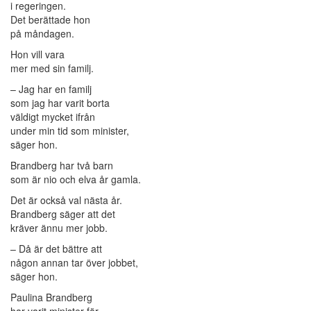
i regeringen.
Det berättade hon
på måndagen.
Hon vill vara
mer med sin familj.
– Jag har en familj
som jag har varit borta
väldigt mycket ifrån
under min tid som minister,
säger hon.
Brandberg har två barn
som är nio och elva år gamla.
Det är också val nästa år.
Brandberg säger att det
kräver ännu mer jobb.
– Då är det bättre att
någon annan tar över jobbet,
säger hon.
Paulina Brandberg
har varit minister för