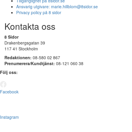
Tillgänglighet på 8sidor.se
Ansvarig utgivare:
marie.hillblom@8sidor.se
Privacy policy på 8 sidor
Kontakta oss
8 Sidor
Drakenbergsgatan 39
117 41 Stockholm
Redaktionen:
08-580 02 867
Prenumerera/Kundtjänst:
08-121 060 38
Följ oss:
Facebook
Instagram