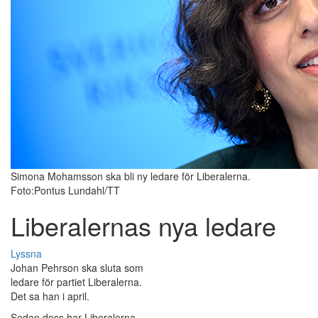
Simona Mohamsson ska bli ny ledare för Liberalerna.
Foto:Pontus Lundahl/TT
Liberalernas nya ledare
Lyssna
Johan Pehrson ska sluta som
ledare för partiet Liberalerna.
Det sa han i april.
Sedan dess har Liberalerna