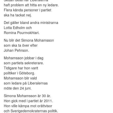
haft problem att hitta en ny ledare.
Flera kända personer i partiet
ska ha tackat nej.
Det gäller bland andra ministrarna
Lotta Edholm och
Romina Pourmokhtari.
Nu blir det Simona Mohamsson
som ska ta över efter
Johan Pehrson.
Mohamsson jobbar i dag
som partiets sekreterare.
Tidigare har hon varit
politiker i Göteborg.
Mohamsson blir vald
som ledare på Liberalernas
möte den 24 juni.
Simona Mohamsson är 30 år.
Hon gick med i partiet år 2011.
Hon ville kämpa mot orättvisor
och Sverigedemokraternas politik.