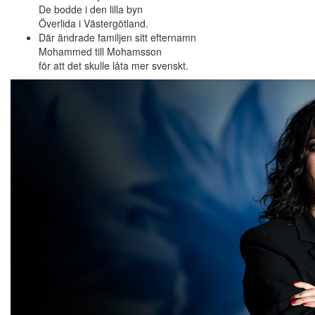
De bodde i den lilla byn
Överlida i Västergötland.
Där ändrade familjen sitt efternamn
Mohammed till Mohamsson
för att det skulle låta mer svenskt.