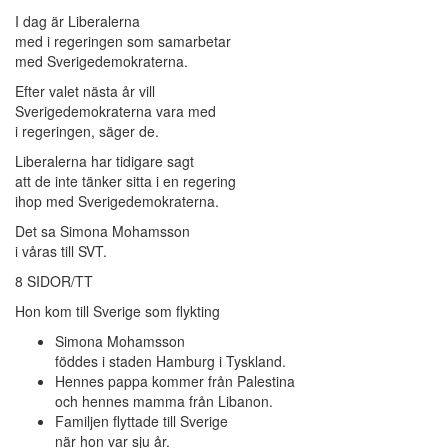
I dag är Liberalerna
med i regeringen som samarbetar
med Sverigedemokraterna.
Efter valet nästa år vill
Sverigedemokraterna vara med
i regeringen, säger de.
Liberalerna har tidigare sagt
att de inte tänker sitta i en regering
ihop med Sverigedemokraterna.
Det sa Simona Mohamsson
i våras till SVT.
8 SIDOR/TT
Hon kom till Sverige som flykting
Simona Mohamsson
föddes i staden Hamburg i Tyskland.
Hennes pappa kommer från Palestina
och hennes mamma från Libanon.
Familjen flyttade till Sverige
när hon var sju år.