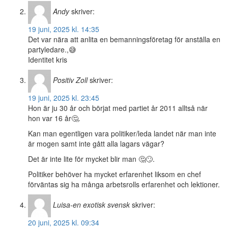
Andy
skriver:
19 juni, 2025 kl. 14:35
Det var nära att anlita en bemanningsföretag för anställa en
partyledare.,😅
Identitet kris
Positiv Zoll
skriver:
19 juni, 2025 kl. 23:45
Hon är ju 30 år och börjat med partiet år 2011 alltså när
hon var 16 år🤔.
Kan man egentligen vara politiker/leda landet när man inte
är mogen samt inte gått alla lagars vägar?
Det är inte lite för mycket blir man 🤔🙄.
Politiker behöver ha mycket erfarenhet liksom en chef
förväntas sig ha många arbetsrolls erfarenhet och lektioner.
Luisa-en exotisk svensk
skriver:
20 juni, 2025 kl. 09:34