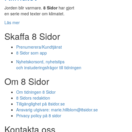
Jorden blir varmare.
8 Sidor
har gjort
en serie med texter om klimatet.
Läs mer
Skaffa 8 Sidor
Prenumerera/Kundtjänst
8 Sidor som app
Nyhetskorsord, nyhetstips
och instuderingsfrågor till tidningen
Om 8 Sidor
Om tidningen 8 Sidor
8 Sidors redaktion
Tillgänglighet på 8sidor.se
Ansvarig utgivare:
marie.hillblom@8sidor.se
Privacy policy på 8 sidor
Kontakta oss