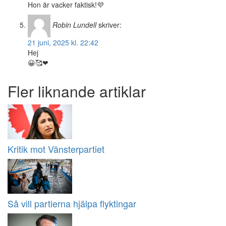
Hon är vacker faktisk!💜
Robin Lundell
skriver:
21 juni, 2025 kl. 22:42
Hej
😀🥰❤
Fler liknande artiklar
Kritik mot Vänsterpartiet
Så vill partierna hjälpa flyktingar