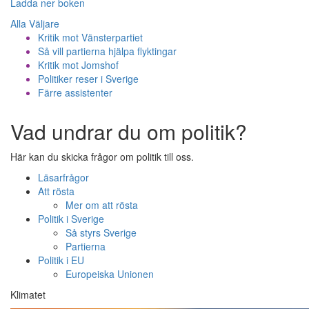
Ladda ner boken
Alla Väljare
Kritik mot Vänsterpartiet
Så vill partierna hjälpa flyktingar
Kritik mot Jomshof
Politiker reser i Sverige
Färre assistenter
Vad undrar du om politik?
Här kan du skicka frågor om politik till oss.
Läsarfrågor
Att rösta
Mer om att rösta
Politik i Sverige
Så styrs Sverige
Partierna
Politik i EU
Europeiska Unionen
Klimatet