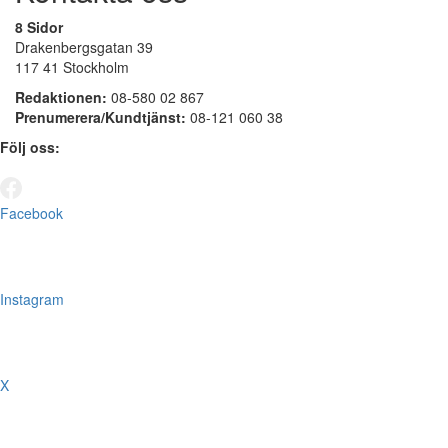
8 Sidor
Drakenbergsgatan 39
117 41 Stockholm
Redaktionen:
08-580 02 867
Prenumerera/Kundtjänst:
08-121 060 38
Följ oss:
Facebook
Instagram
X