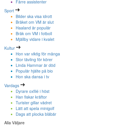
Färre assistenter
Sport
Bilder ska visa idrott
Bråket om VM är slut
Haaland är populär
Bråk om VM i fotboll
Mjällby vidare i kvalet
Kultur
Hon var viktig för många
Stor tävling för körer
Linda Hammar är död
Populär hjälte på bio
Hon ska dansa i tv
Vardags
Dyrare oxfilé i höst
Han fiskar kräftor
Turister gillar vädret
Lätt att spela minigolf
Dags att plocka blåbär
Alla Väljare