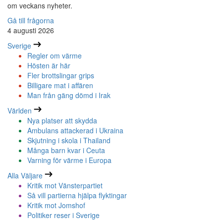
om veckans nyheter.
Gå till frågorna
4 augusti 2026
Sverige
Regler om värme
Hösten är här
Fler brottslingar grips
Billigare mat i affären
Man från gäng dömd i Irak
Världen
Nya platser att skydda
Ambulans attackerad i Ukraina
Skjutning i skola i Thailand
Många barn kvar i Ceuta
Varning för värme i Europa
Alla Väljare
Kritik mot Vänsterpartiet
Så vill partierna hjälpa flyktingar
Kritik mot Jomshof
Politiker reser i Sverige