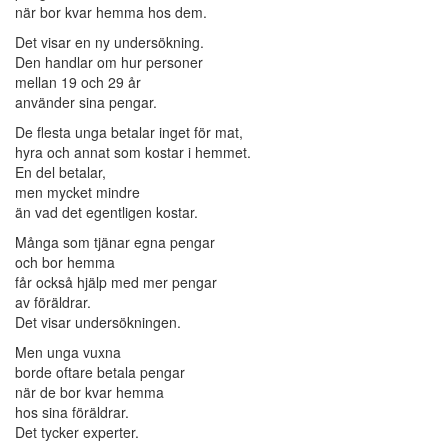
när bor kvar hemma hos dem.
Det visar en ny undersökning.
Den handlar om hur personer
mellan 19 och 29 år
använder sina pengar.
De flesta unga betalar inget för mat,
hyra och annat som kostar i hemmet.
En del betalar,
men mycket mindre
än vad det egentligen kostar.
Många som tjänar egna pengar
och bor hemma
får också hjälp med mer pengar
av föräldrar.
Det visar undersökningen.
Men unga vuxna
borde oftare betala pengar
när de bor kvar hemma
hos sina föräldrar.
Det tycker experter.