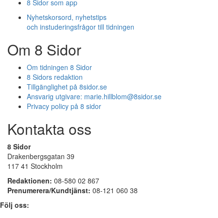
8 Sidor som app
Nyhetskorsord, nyhetstips
och instuderingsfrågor till tidningen
Om 8 Sidor
Om tidningen 8 Sidor
8 Sidors redaktion
Tillgänglighet på 8sidor.se
Ansvarig utgivare:
marie.hillblom@8sidor.se
Privacy policy på 8 sidor
Kontakta oss
8 Sidor
Drakenbergsgatan 39
117 41 Stockholm
Redaktionen:
08-580 02 867
Prenumerera/Kundtjänst:
08-121 060 38
Följ oss: