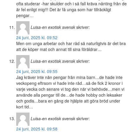
ofta studerar -har skulder och i så fall kräva nånting från de
är fel enligt mig!!! Det är få unga som har tillräckligt
pengar…
Luisa-en exotisk svensk
skriver:
24 juni, 2025 kl. 09:52
Men om unga arbetar och har råd så naturligtvis är det bra
att de köper mat och annat till sina föräldrar…
Luisa-en exotisk svensk
skriver:
24 juni, 2025 kl. 09:55
Jag kräver inte nån pengar från mina barn…de hade inte
veckopeng eftrsom vi hade inte råd…så de fick 2 kronor i
varje vecka och senare vi tog den när vi behövde…men vi
använde alla pengar till de…de hade hobby och leksaker
och godis…bara en gång de hjälpte att göra bröd under
kort tid…
Luisa-en exotisk svensk
skriver:
24 juni, 2025 kl. 09:58