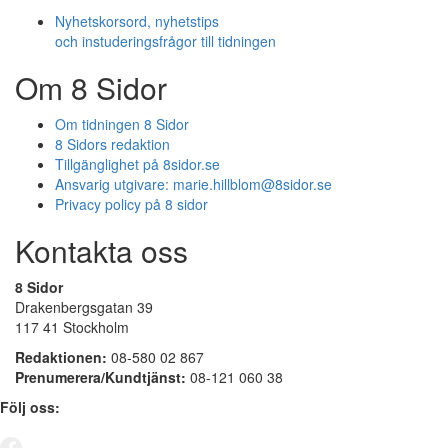
Nyhetskorsord, nyhetstips
och instuderingsfrågor till tidningen
Om 8 Sidor
Om tidningen 8 Sidor
8 Sidors redaktion
Tillgänglighet på 8sidor.se
Ansvarig utgivare:
marie.hillblom@8sidor.se
Privacy policy på 8 sidor
Kontakta oss
8 Sidor
Drakenbergsgatan 39
117 41 Stockholm
Redaktionen:
08-580 02 867
Prenumerera/Kundtjänst:
08-121 060 38
Följ oss: