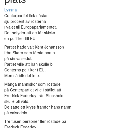
Lyssna
Centerpartiet fick nästan
sju procent av rösterna
i valet till Europaparlamentet.
Det betyder att de får skicka
en politiker till EU.
Partiet hade valt Kent Johansson
från Skara som första namn
på sin valsedel.
Partiet ville att han skulle bli
Centerns politiker i EU.
Men så blir det inte.
Många människor som röstade
på Centerpartiet ville i stället att
Fredrick Federley från Stockholm
skulle bli vald.
De satte ett kryss framför hans namn
på valsedeln.
Tre tusen personer fler röstade på
Fredrick Federley