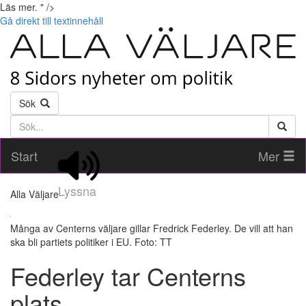
Läs mer. " />
Gå direkt till textinnehåll
Sök
Söktext
Start
Mer
Lyssna
Alla Väljare
Många av Centerns väljare gillar Fredrick Federley. De vill att han
ska bli partiets politiker i EU. Foto: TT
Federley tar Centerns
plats