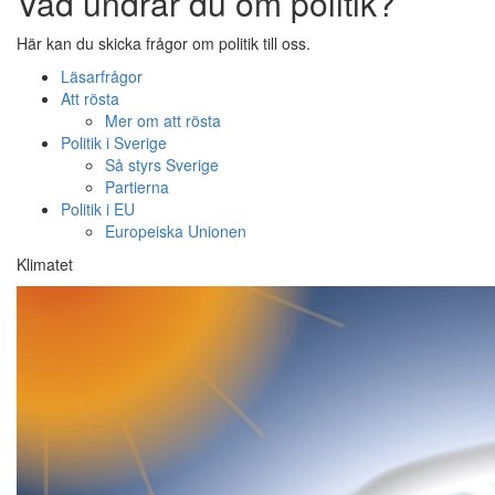
Vad undrar du om politik?
Här kan du skicka frågor om politik till oss.
Läsarfrågor
Att rösta
Mer om att rösta
Politik i Sverige
Så styrs Sverige
Partierna
Politik i EU
Europeiska Unionen
Klimatet