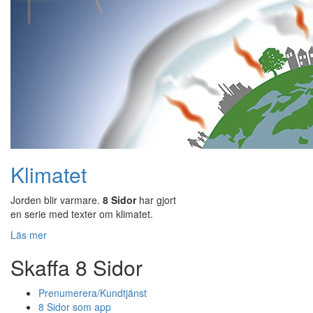
Klimatet
Jorden blir varmare.
8 Sidor
har gjort
en serie med texter om klimatet.
Läs mer
Skaffa 8 Sidor
Prenumerera/Kundtjänst
8 Sidor som app