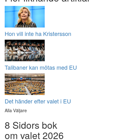
Hon vill inte ha Kristersson
Talibaner kan mötas med EU
Det händer efter valet i EU
Alla Väljare
8 Sidors bok
om valet 2026