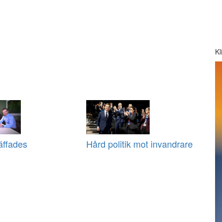
Kl
äffades
Hård politik mot invandrare