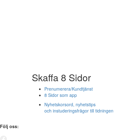
Skaffa 8 Sidor
Prenumerera/Kundtjänst
8 Sidor som app
Nyhetskorsord, nyhetstips
och instuderingsfrågor till tidningen
Följ oss: