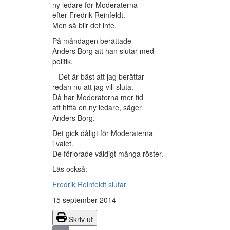
ny ledare för Moderaterna
efter Fredrik Reinfeldt.
Men så blir det inte.
På måndagen berättade
Anders Borg att han slutar med
politik.
– Det är bäst att jag berättar
redan nu att jag vill sluta.
Då har Moderaterna mer tid
att hitta en ny ledare, säger
Anders Borg.
Det gick dåligt för Moderaterna
i valet.
De förlorade väldigt många röster.
Läs också:
Fredrik Reinfeldt slutar
15 september 2014
Skriv ut