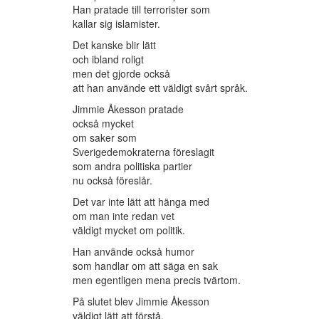
Han pratade till terrorister som
kallar sig islamister.
Det kanske blir lätt
och ibland roligt
men det gjorde också
att han använde ett väldigt svårt språk.
Jimmie Åkesson pratade
också mycket
om saker som
Sverigedemokraterna föreslagit
som andra politiska partier
nu också föreslår.
Det var inte lätt att hänga med
om man inte redan vet
väldigt mycket om politik.
Han använde också humor
som handlar om att säga en sak
men egentligen mena precis tvärtom.
På slutet blev Jimmie Åkesson
väldigt lätt att förstå.