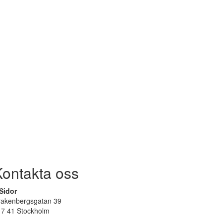
Kontakta oss
Sidor
rakenbergsgatan 39
17 41 Stockholm