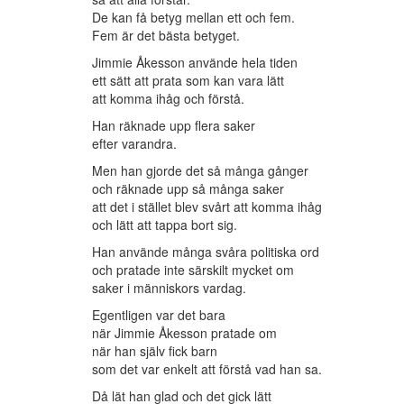
De kan få betyg mellan ett och fem.
Fem är det bästa betyget.
Jimmie Åkesson använde hela tiden
ett sätt att prata som kan vara lätt
att komma ihåg och förstå.
Han räknade upp flera saker
efter varandra.
Men han gjorde det så många gånger
och räknade upp så många saker
att det i stället blev svårt att komma ihåg
och lätt att tappa bort sig.
Han använde många svåra politiska ord
och pratade inte särskilt mycket om
saker i människors vardag.
Egentligen var det bara
när Jimmie Åkesson pratade om
när han själv fick barn
som det var enkelt att förstå vad han sa.
Då lät han glad och det gick lätt