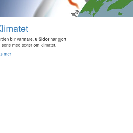
limatet
rden blir varmare.
8 Sidor
har gjort
 serie med texter om klimatet.
äs mer