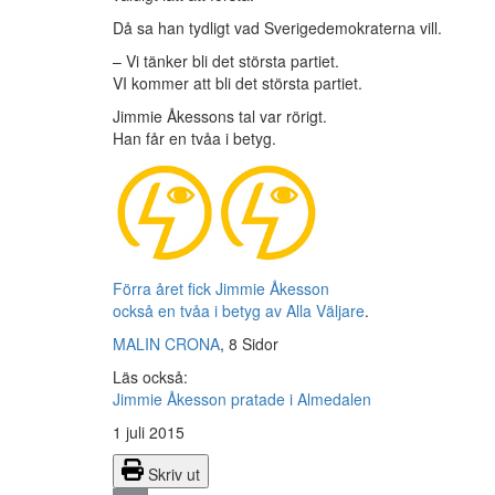
Då sa han tydligt vad Sverigedemokraterna vill.
– Vi tänker bli det största partiet.
VI kommer att bli det största partiet.
Jimmie Åkessons tal var rörigt.
Han får en tvåa i betyg.
Förra året fick Jimmie Åkesson
också en tvåa i betyg av Alla Väljare
.
MALIN CRONA
, 8 Sidor
Läs också:
Jimmie Åkesson pratade i Almedalen
1 juli 2015
Skriv ut