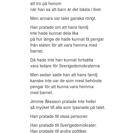
att tro på honom
när han sa att barn är det bästa i livet.
Men annars var talet ganska rörigt.
Han pratade om att hans familj
inte hade kunnat dela lika
på hur länge de hade kunnat få pengar
från staten för att vara hemma med
barnet.
Då hade inte han kunnat fortsätta
vara ledare för Sverigedemokraterna.
Men sedan sade han att hans familj
kanske inte var de som mest behövde
pengar för att kunna vara hemma
med barnet.
Jimmie Åkesson pratade inte heller
så mycket till alla som lyssnade på talet.
Han pratade till vissa personer.
Han pratade till Sverigedemokrater.
Han pratade till andra politiker.