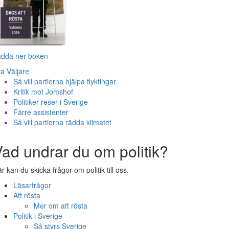
adda ner boken
la Väljare
Så vill partierna hjälpa flyktingar
Kritik mot Jomshof
Politiker reser i Sverige
Färre assistenter
Så vill partierna rädda klimatet
ad undrar du om politik?
r kan du skicka frågor om politik till oss.
Läsarfrågor
Att rösta
Mer om att rösta
Politik i Sverige
Så styrs Sverige