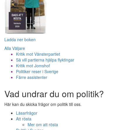
Ladda ner boken
Alla Väljare
Kritik mot Vänsterpartiet
Så vill partierna hjälpa flyktingar
Kritik mot Jomshof
Politiker reser i Sverige
Färre assistenter
Vad undrar du om politik?
Här kan du skicka frågor om politik till oss.
Läsarfrågor
Att rösta
Mer om att rösta