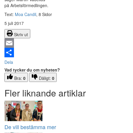
på Arbetsförmedlingen.
Text:
Moa Candil
, 8 Sidor
5 juli 2017
Skriv ut
Email
Dela
Vad tycker du om nyheten?
Bra:
0
Dåligt:
0
Fler liknande artiklar
De vill bestämma mer