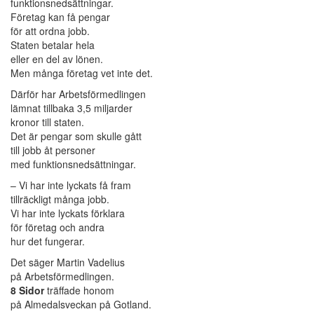
funktionsnedsättningar.
Företag kan få pengar
för att ordna jobb.
Staten betalar hela
eller en del av lönen.
Men många företag vet inte det.
Därför har Arbetsförmedlingen
lämnat tillbaka 3,5 miljarder
kronor till staten.
Det är pengar som skulle gått
till jobb åt personer
med funktionsnedsättningar.
– Vi har inte lyckats få fram
tillräckligt många jobb.
Vi har inte lyckats förklara
för företag och andra
hur det fungerar.
Det säger Martin Vadelius
på Arbetsförmedlingen.
8 Sidor
träffade honom
på Almedalsveckan på Gotland.