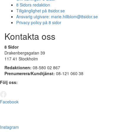
8 Sidors redaktion
Tillgänglighet på 8sidor.se
Ansvarig utgivare:
marie.hillblom@8sidor.se
Privacy policy på 8 sidor
Kontakta oss
8 Sidor
Drakenbergsgatan 39
117 41 Stockholm
Redaktionen:
08-580 02 867
Prenumerera/Kundtjänst:
08-121 060 38
Följ oss:
Facebook
Instagram