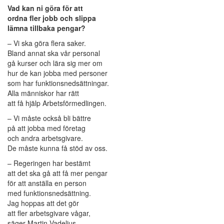
Vad kan ni göra för att
ordna fler jobb och slippa
lämna tillbaka pengar?
– Vi ska göra flera saker.
Bland annat ska vår personal
gå kurser och lära sig mer om
hur de kan jobba med personer
som har funktionsnedsättningar.
Alla människor har rätt
att få hjälp Arbetsförmedlingen.
– Vi måste också bli bättre
på att jobba med företag
och andra arbetsgivare.
De måste kunna få stöd av oss.
– Regeringen har bestämt
att det ska gå att få mer pengar
för att anställa en person
med funktionsnedsättning.
Jag hoppas att det gör
att fler arbetsgivare vågar,
säger Martin Vadelius