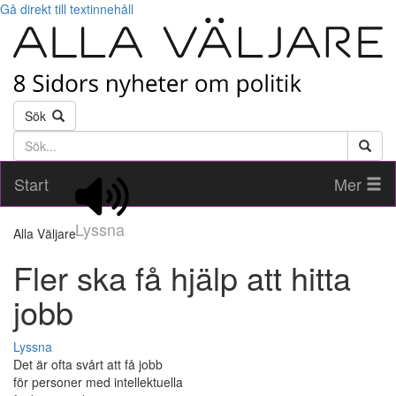
Gå direkt till textinnehåll
Sök
Söktext
Start
Mer
Lyssna
Alla Väljare
Fler ska få hjälp att hitta
jobb
Lyssna
Det är ofta svårt att få jobb
för personer med intellektuella