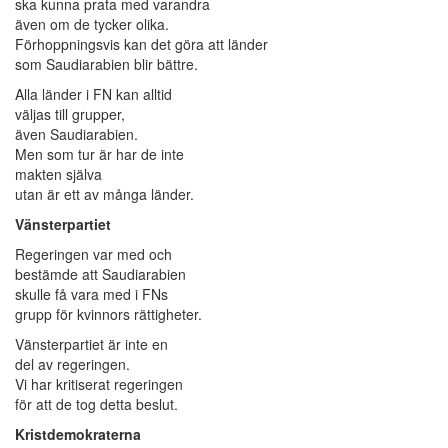
ska kunna prata med varandra
även om de tycker olika.
Förhoppningsvis kan det göra att länder
som Saudiarabien blir bättre.
Alla länder i FN kan alltid
väljas till grupper,
även Saudiarabien.
Men som tur är har de inte
makten själva
utan är ett av många länder.
Vänsterpartiet
Regeringen var med och
bestämde att Saudiarabien
skulle få vara med i FNs
grupp för kvinnors rättigheter.
Vänsterpartiet är inte en
del av regeringen.
Vi har kritiserat regeringen
för att de tog detta beslut.
Kristdemokraterna