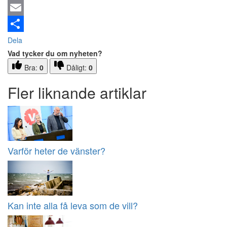
Email
Dela
Vad tycker du om nyheten?
Bra:
0
Dåligt:
0
Fler liknande artiklar
Varför heter de vänster?
Kan inte alla få leva som de vill?