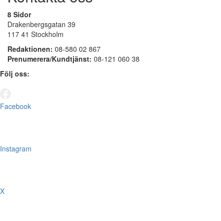
8 Sidor
Drakenbergsgatan 39
117 41 Stockholm
Redaktionen:
08-580 02 867
Prenumerera/Kundtjänst:
08-121 060 38
Följ oss:
Facebook
Instagram
X