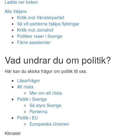
Ladda ner boken
Alla Väljare
Kritik mot Vänsterpartiet
Så vill partierna hjälpa flyktingar
Kritik mot Jomshof
Politiker reser i Sverige
Färre assistenter
Vad undrar du om politik?
Här kan du skicka frågor om politik till oss.
Läsarfrågor
Att rösta
Mer om att rösta
Politik i Sverige
Så styrs Sverige
Partierna
Politik i EU
Europeiska Unionen
Klimatet