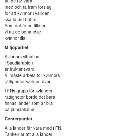
att de får vara
med och ta fram förslag
för att kvinnor i världen
ska få det bättre.
Som det är nu tillåter
vi att de behandlar
kvinnor illa.
Miljöpartiet
Kvinnors situation
i Saudiarabien
är fruktansvärd.
Vi måste arbeta för kvinnors
rättigheter världen över.
I FNs grupp för kvinnors
rättigheter borde det bara
finnas länder som är bra
på jämställdhet.
Centerpartiet
Alla länder får vara med i FN.
Tanken är att alla länder