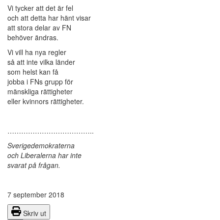
Vi tycker att det är fel
och att detta har hänt visar
att stora delar av FN
behöver ändras.
Vi vill ha nya regler
så att inte vilka länder
som helst kan få
jobba i FNs grupp för
mänskliga rättigheter
eller kvinnors rättigheter.
………………………………..
Sverigedemokraterna
och Liberalerna har inte
svarat på frågan.
7 september 2018
Skriv ut