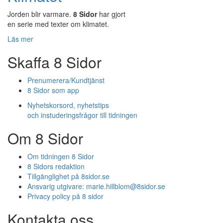
Jorden blir varmare.
8 Sidor
har gjort
en serie med texter om klimatet.
Läs mer
Skaffa 8 Sidor
Prenumerera/Kundtjänst
8 Sidor som app
Nyhetskorsord, nyhetstips
och instuderingsfrågor till tidningen
Om 8 Sidor
Om tidningen 8 Sidor
8 Sidors redaktion
Tillgänglighet på 8sidor.se
Ansvarig utgivare:
marie.hillblom@8sidor.se
Privacy policy på 8 sidor
Kontakta oss