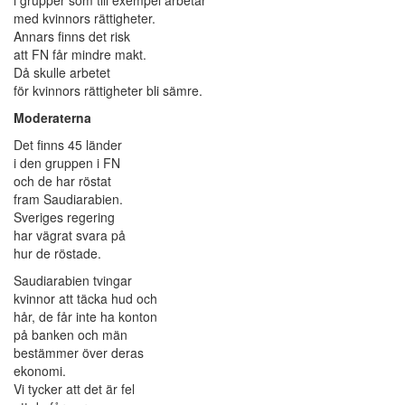
med kvinnors rättigheter.
Annars finns det risk
att FN får mindre makt.
Då skulle arbetet
för kvinnors rättigheter bli sämre.
Moderaterna
Det finns 45 länder
i den gruppen i FN
och de har röstat
fram Saudiarabien.
Sveriges regering
har vägrat svara på
hur de röstade.
Saudiarabien tvingar
kvinnor att täcka hud och
hår, de får inte ha konton
på banken och män
bestämmer över deras
ekonomi.
Vi tycker att det är fel