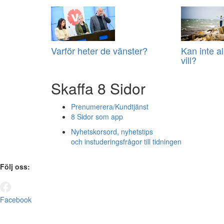
Varför heter de vänster?
Kan inte a
vill?
Skaffa 8 Sidor
Prenumerera/Kundtjänst
8 Sidor som app
Nyhetskorsord, nyhetstips
och instuderingsfrågor till tidningen
Följ oss:
Facebook