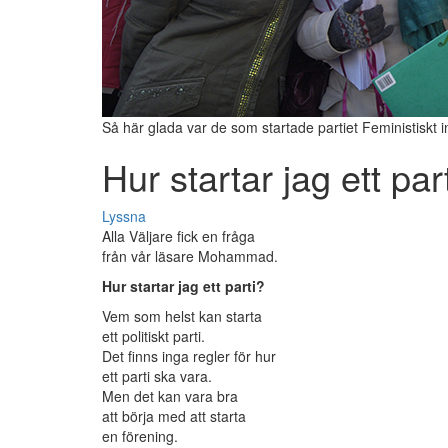
Så här glada var de som startade partiet Feministiskt i
Hur startar jag ett par
Lyssna
Alla Väljare fick en fråga
från vår läsare Mohammad.
Hur startar jag ett parti?
Vem som helst kan starta
ett politiskt parti.
Det finns inga regler för hur
ett parti ska vara.
Men det kan vara bra
att börja med att starta
en förening.