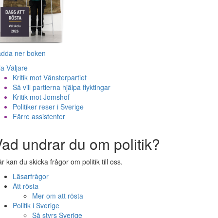
adda ner boken
la Väljare
Kritik mot Vänsterpartiet
Så vill partierna hjälpa flyktingar
Kritik mot Jomshof
Politiker reser i Sverige
Färre assistenter
ad undrar du om politik?
r kan du skicka frågor om politik till oss.
Läsarfrågor
Att rösta
Mer om att rösta
Politik i Sverige
Så styrs Sverige