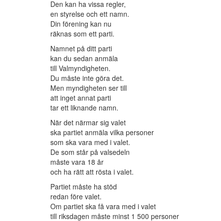
Den kan ha vissa regler,
en styrelse och ett namn.
Din förening kan nu
räknas som ett parti.
Namnet på ditt parti
kan du sedan anmäla
till Valmyndigheten.
Du måste inte göra det.
Men myndigheten ser till
att inget annat parti
tar ett liknande namn.
När det närmar sig valet
ska partiet anmäla vilka personer
som ska vara med i valet.
De som står på valsedeln
måste vara 18 år
och ha rätt att rösta i valet.
Partiet måste ha stöd
redan före valet.
Om partiet ska få vara med i valet
till riksdagen måste minst 1 500 personer