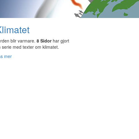
limatet
rden blir varmare.
8 Sidor
har gjort
 serie med texter om klimatet.
äs mer