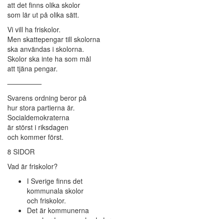
att det finns olika skolor
som lär ut på olika sätt.
Vi vill ha friskolor.
Men skattepengar till skolorna
ska användas i skolorna.
Skolor ska inte ha som mål
att tjäna pengar.
—————
Svarens ordning beror på
hur stora partierna är.
Socialdemokraterna
är störst i riksdagen
och kommer först.
8 SIDOR
Vad är friskolor?
I Sverige finns det
kommunala skolor
och friskolor.
Det är kommunerna