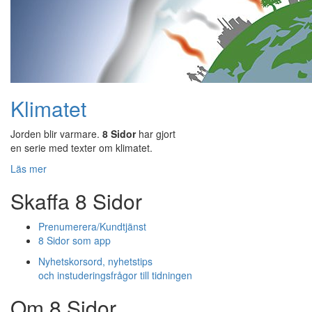
Klimatet
Jorden blir varmare.
8 Sidor
har gjort
en serie med texter om klimatet.
Läs mer
Skaffa 8 Sidor
Prenumerera/Kundtjänst
8 Sidor som app
Nyhetskorsord, nyhetstips
och instuderingsfrågor till tidningen
Om 8 Sidor