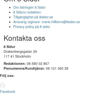
Om tidningen 8 Sidor
8 Sidors redaktion
Tillgänglighet på 8sidor.se
Ansvarig utgivare:
marie.hillblom@8sidor.se
Privacy policy på 8 sidor
Kontakta oss
8 Sidor
Drakenbergsgatan 39
117 41 Stockholm
Redaktionen:
08-580 02 867
Prenumerera/Kundtjänst:
08-121 060 38
Följ oss:
Facebook