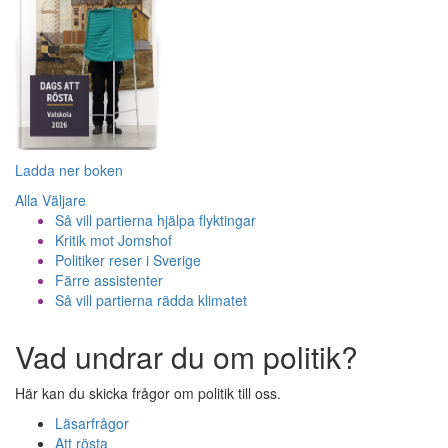
Ladda ner boken
Alla Väljare
Så vill partierna hjälpa flyktingar
Kritik mot Jomshof
Politiker reser i Sverige
Färre assistenter
Så vill partierna rädda klimatet
Vad undrar du om politik?
Här kan du skicka frågor om politik till oss.
Läsarfrågor
Att rösta