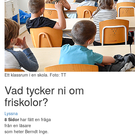
Ett klassrum i en skola. Foto: TT
Vad tycker ni om
friskolor?
Lyssna
8 Sidor
har fått en fråga
från en läsare
som heter Berndt Inge.