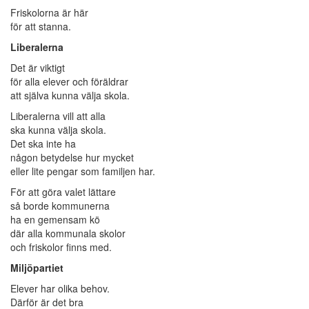
Friskolorna är här
för att stanna.
Liberalerna
Det är viktigt
för alla elever och föräldrar
att själva kunna välja skola.
Liberalerna vill att alla
ska kunna välja skola.
Det ska inte ha
någon betydelse hur mycket
eller lite pengar som familjen har.
För att göra valet lättare
så borde kommunerna
ha en gemensam kö
där alla kommunala skolor
och friskolor finns med.
Miljöpartiet
Elever har olika behov.
Därför är det bra