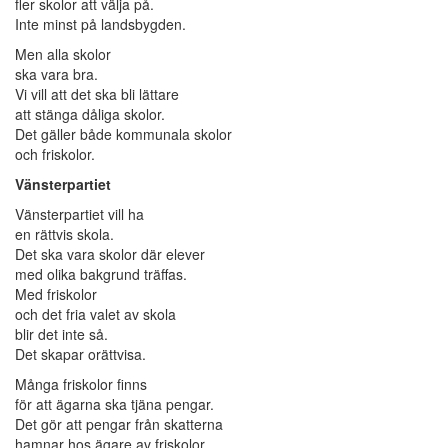
fler skolor att välja på.
Inte minst på landsbygden.
Men alla skolor
ska vara bra.
Vi vill att det ska bli lättare
att stänga dåliga skolor.
Det gäller både kommunala skolor
och friskolor.
Vänsterpartiet
Vänsterpartiet vill ha
en rättvis skola.
Det ska vara skolor där elever
med olika bakgrund träffas.
Med friskolor
och det fria valet av skola
blir det inte så.
Det skapar orättvisa.
Många friskolor finns
för att ägarna ska tjäna pengar.
Det gör att pengar från skatterna
hamnar hos ägare av friskolor.