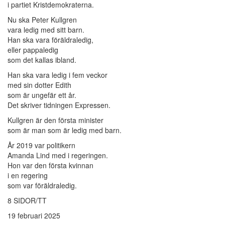
i partiet Kristdemokraterna.
Nu ska Peter Kullgren
vara ledig med sitt barn.
Han ska vara föräldraledig,
eller pappaledig
som det kallas ibland.
Han ska vara ledig i fem veckor
med sin dotter Edith
som är ungefär ett år.
Det skriver tidningen Expressen.
Kullgren är den första minister
som är man som är ledig med barn.
År 2019 var politikern
Amanda Lind med i regeringen.
Hon var den första kvinnan
i en regering
som var föräldraledig.
8 SIDOR/TT
19 februari 2025