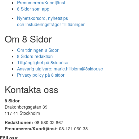
Prenumerera/Kundtjänst
8 Sidor som app
Nyhetskorsord, nyhetstips
och instuderingsfrågor till tidningen
Om 8 Sidor
Om tidningen 8 Sidor
8 Sidors redaktion
Tillgänglighet på 8sidor.se
Ansvarig utgivare:
marie.hillblom@8sidor.se
Privacy policy på 8 sidor
Kontakta oss
8 Sidor
Drakenbergsgatan 39
117 41 Stockholm
Redaktionen:
08-580 02 867
Prenumerera/Kundtjänst:
08-121 060 38
Följ oss: