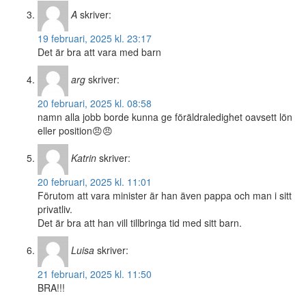
A
skriver:
19 februari, 2025 kl. 23:17
Det är bra att vara med barn
arg
skriver:
20 februari, 2025 kl. 08:58
namn alla jobb borde kunna ge föräldraledighet oavsett lön
eller position😠😠
Katrin
skriver:
20 februari, 2025 kl. 11:01
Förutom att vara minister är han även pappa och man i sitt
privatliv.
Det är bra att han vill tillbringa tid med sitt barn.
Luisa
skriver:
21 februari, 2025 kl. 11:50
BRA!!!