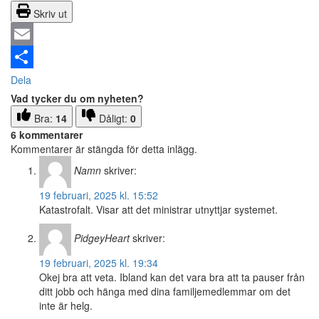
Skriv ut
Email
Dela
Vad tycker du om nyheten?
Bra:
14
Dåligt:
0
6 kommentarer
Kommentarer är stängda för detta inlägg.
Namn
skriver:
19 februari, 2025 kl. 15:52
Katastrofalt. Visar att det ministrar utnyttjar systemet.
PidgeyHeart
skriver:
19 februari, 2025 kl. 19:34
Okej bra att veta. Ibland kan det vara bra att ta pauser från
ditt jobb och hänga med dina familjemedlemmar om det
inte är helg.