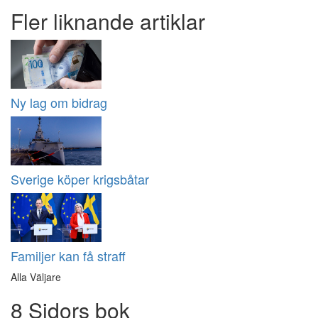
Fler liknande artiklar
Ny lag om bidrag
Sverige köper krigsbåtar
Familjer kan få straff
Alla Väljare
8 Sidors bok