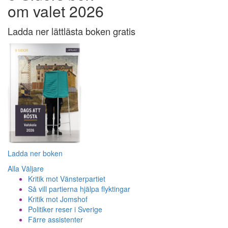
om valet 2026
Ladda ner lättlästa boken gratis
Ladda ner boken
Alla Väljare
Kritik mot Vänsterpartiet
Så vill partierna hjälpa flyktingar
Kritik mot Jomshof
Politiker reser i Sverige
Färre assistenter