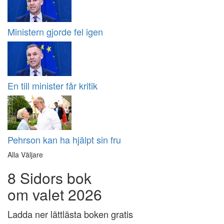
Ministern gjorde fel igen
En till minister får kritik
Pehrson kan ha hjälpt sin fru
Alla Väljare
8 Sidors bok
om valet 2026
Ladda ner lättlästa boken gratis