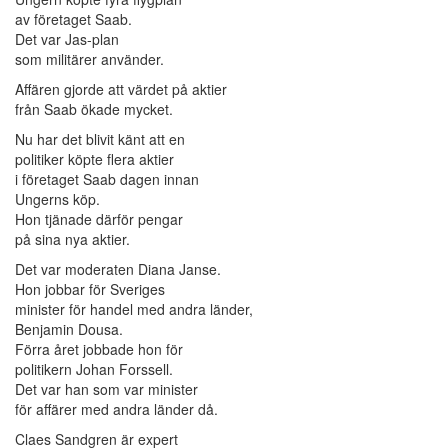
av företaget Saab.
Det var Jas-plan
som militärer använder.
Affären gjorde att värdet på aktier
från Saab ökade mycket.
Nu har det blivit känt att en
politiker köpte flera aktier
i företaget Saab dagen innan
Ungerns köp.
Hon tjänade därför pengar
på sina nya aktier.
Det var moderaten Diana Janse.
Hon jobbar för Sveriges
minister för handel med andra länder,
Benjamin Dousa.
Förra året jobbade hon för
politikern Johan Forssell.
Det var han som var minister
för affärer med andra länder då.
Claes Sandgren är expert