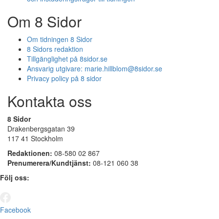
Om 8 Sidor
Om tidningen 8 Sidor
8 Sidors redaktion
Tillgänglighet på 8sidor.se
Ansvarig utgivare:
marie.hillblom@8sidor.se
Privacy policy på 8 sidor
Kontakta oss
8 Sidor
Drakenbergsgatan 39
117 41 Stockholm
Redaktionen:
08-580 02 867
Prenumerera/Kundtjänst:
08-121 060 38
Följ oss:
Facebook