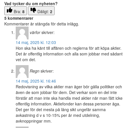
Vad tycker du om nyheten?
Bra:
8
Dåligt:
2
5 kommentarer
Kommentarer är stängda för detta inlägg.
värfor
skriver:
14 maj, 2025 kl. 12:03
Hon ska ha känt till affären och reglerna för att köpa aktier.
Det är offentlig information och alla som jobbar med sådant
vet om det.
Regn
skriver:
14 maj, 2025 kl. 16:46
Redovisning av vilka aktier man äger bör gälla politiker och
även de som jobbar för dem. Det verkar som en del inte
förstår att man inte ska handla med aktier när man fått icke
offentlig information. Aktiefonder kan dessa personer äga.
Det ger för det mesta på lång sikt ungefär samma
avkastning d v s 10-15% per år med utdelning,
avknoppningar mm.