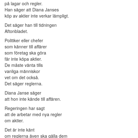
på lagar och regler.
Han säger att Diana Janses
köp av aktier inte verkar lämpligt.
Det säger han till tidningen
Aftonbladet.
Politiker eller chefer
som känner till affärer
som företag ska göra
får inte köpa aktier.
De måste vänta tills
vanliga människor
vet om det också.
Det säger reglerna.
Diana Janse säger
att hon inte kände till affären.
Regeringen har sagt
att de arbetar med nya regler
om aktier.
Det är inte känt
om reglerna även ska gälla dem