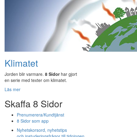
Klimatet
Jorden blir varmare.
8 Sidor
har gjort
en serie med texter om klimatet.
Läs mer
Skaffa 8 Sidor
Prenumerera/Kundtjänst
8 Sidor som app
Nyhetskorsord, nyhetstips
och instuderingsfrågor till tidningen