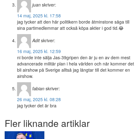
juan
skriver:
14 maj, 2025 kl. 17:58
jag tycker att den här politikern borde åtminstone säga till
sina partimedlemmar att också köpa aktier i god tid.😂
Adit
skriver:
16 maj, 2025 kl. 12:59
ni borde inte sälja Jas-39gripen den är ju en av dem mest
advancerade militär plan i hela världen och när kommer det
bli airshow på Sverige alltså jag längtar till det kommer en
airshow.
fabian
skriver:
26 maj, 2025 kl. 08:28
jag tycker det är bra
Fler liknande artiklar