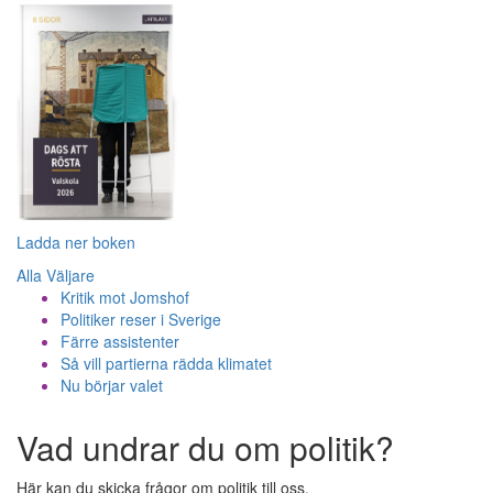
Ladda ner boken
Alla Väljare
Kritik mot Jomshof
Politiker reser i Sverige
Färre assistenter
Så vill partierna rädda klimatet
Nu börjar valet
Vad undrar du om politik?
Här kan du skicka frågor om politik till oss.