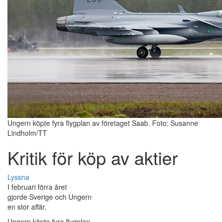
Ungern köpte fyra flygplan av företaget Saab. Foto: Susanne
Lindholm/TT
Kritik för köp av aktier
Lyssna
I februari förra året
gjorde Sverige och Ungern
en stor affär.
Ungern köpte fyra flygplan