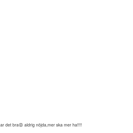
har det bra😡 aldrig nöjda,mer ska mer ha!!!!