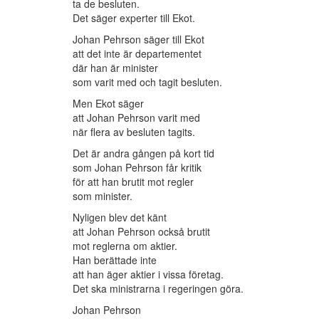
ta de besluten.
Det säger experter till Ekot.
Johan Pehrson säger till Ekot
att det inte är departementet
där han är minister
som varit med och tagit besluten.
Men Ekot säger
att Johan Pehrson varit med
när flera av besluten tagits.
Det är andra gången på kort tid
som Johan Pehrson får kritik
för att han brutit mot regler
som minister.
Nyligen blev det känt
att Johan Pehrson också brutit
mot reglerna om aktier.
Han berättade inte
att han äger aktier i vissa företag.
Det ska ministrarna i regeringen göra.
Johan Pehrson