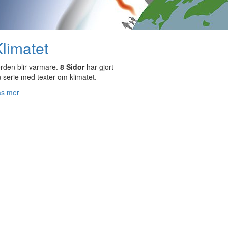
limatet
rden blir varmare.
8 Sidor
har gjort
 serie med texter om klimatet.
äs mer