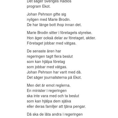
Det säger Sveriges Radios
program Ekot.
Johan Pehrson gifte sig
nyligen med Marie Brodin.
De har länge bott ihop innan det.
Marie Brodin sitter i företagets styrelse.
Hon äger också delar av företaget, aktier.
Företaget jobbar med vätgas.
De senaste åren har
regeringen tagit flera beslut
som kan hjälpa företag
som jobbar med vätgas.
Johan Pehrson har varit med då.
Det säger journalisterna på Ekot.
Men det är emot reglerna.
En minister i regeringen
ska inte vara med och ta beslut
som kan hjälpa dem själva
eller deras familjer att tjäna pengar.
Då ska de låta andra i regeringen