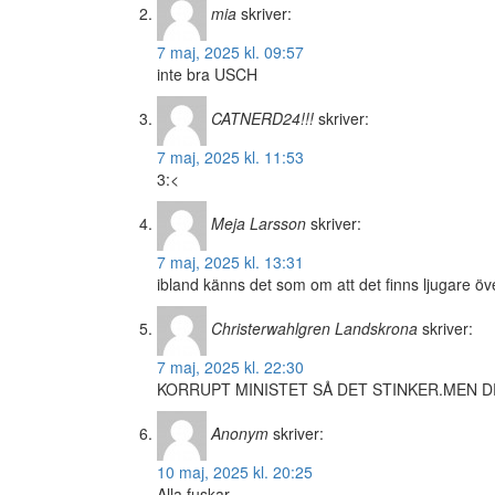
mia
skriver:
7 maj, 2025 kl. 09:57
inte bra USCH
CATNERD24!!!
skriver:
7 maj, 2025 kl. 11:53
3:<
Meja Larsson
skriver:
7 maj, 2025 kl. 13:31
ibland känns det som om att det finns ljugare ö
Christerwahlgren Landskrona
skriver:
7 maj, 2025 kl. 22:30
KORRUPT MINISTET SÅ DET STINKER.MEN DR
Anonym
skriver:
10 maj, 2025 kl. 20:25
Alla fuskar