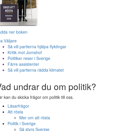
adda ner boken
la Väljare
Så vill partierna hjälpa flyktingar
Kritik mot Jomshof
Politiker reser i Sverige
Färre assistenter
Så vill partierna rädda klimatet
ad undrar du om politik?
r kan du skicka frågor om politik till oss.
Läsarfrågor
Att rösta
Mer om att rösta
Politik i Sverige
Så styrs Sverige