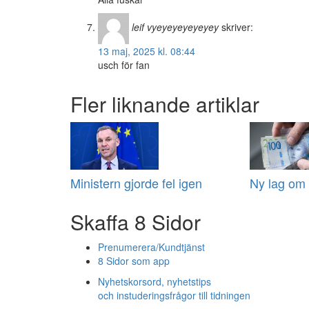
leif vyeyeyeyeyeyey
skriver:
13 maj, 2025 kl. 08:44
usch för fan
Fler liknande artiklar
Ministern gjorde fel igen
Ny lag om 
Skaffa 8 Sidor
Prenumerera/Kundtjänst
8 Sidor som app
Nyhetskorsord, nyhetstips
och instuderingsfrågor till tidningen