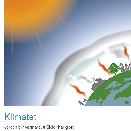
Klimatet
Jorden blir varmare.
8 Sidor
har gjort