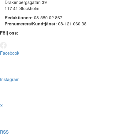
Drakenbergsgatan 39
117 41 Stockholm
Redaktionen:
08-580 02 867
Prenumerera/Kundtjänst:
08-121 060 38
Följ oss:
Facebook
Instagram
X
RSS