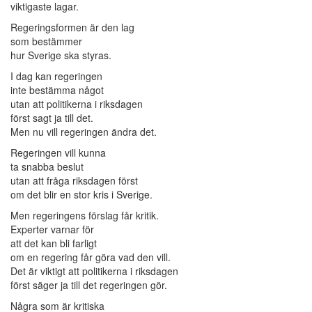
viktigaste lagar.
Regeringsformen är den lag
som bestämmer
hur Sverige ska styras.
I dag kan regeringen
inte bestämma något
utan att politikerna i riksdagen
först sagt ja till det.
Men nu vill regeringen ändra det.
Regeringen vill kunna
ta snabba beslut
utan att fråga riksdagen först
om det blir en stor kris i Sverige.
Men regeringens förslag får kritik.
Experter varnar för
att det kan bli farligt
om en regering får göra vad den vill.
Det är viktigt att politikerna i riksdagen
först säger ja till det regeringen gör.
Några som är kritiska