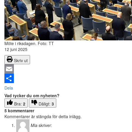
Möte i riksdagen.
Foto: TT
12 juni 2025
Skriv ut
Email
Dela
Vad tycker du om nyheten?
Bra:
2
Dåligt:
3
5 kommentarer
Kommentarer är stängda för detta inlägg.
Mia
skriver: