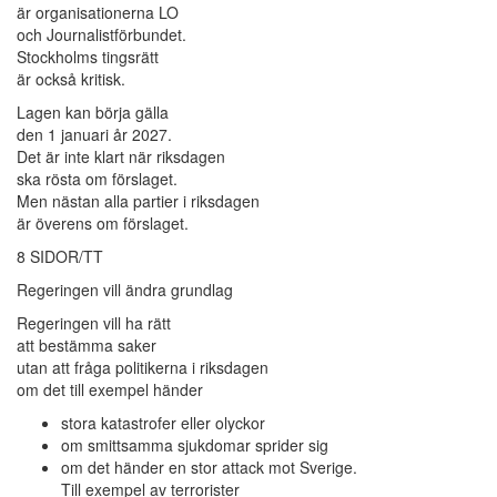
är organisationerna LO
och Journalistförbundet.
Stockholms tingsrätt
är också kritisk.
Lagen kan börja gälla
den 1 januari år 2027.
Det är inte klart när riksdagen
ska rösta om förslaget.
Men nästan alla partier i riksdagen
är överens om förslaget.
8 SIDOR/TT
Regeringen vill ändra grundlag
Regeringen vill ha rätt
att bestämma saker
utan att fråga politikerna i riksdagen
om det till exempel händer
stora katastrofer eller olyckor
om smittsamma sjukdomar sprider sig
om det händer en stor attack mot Sverige.
Till exempel av terrorister