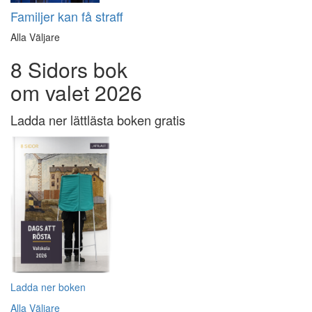
Familjer kan få straff
Alla Väljare
8 Sidors bok
om valet 2026
Ladda ner lättlästa boken gratis
Ladda ner boken
Alla Väljare