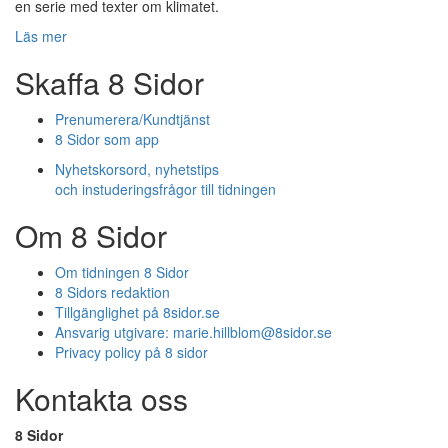
en serie med texter om klimatet.
Läs mer
Skaffa 8 Sidor
Prenumerera/Kundtjänst
8 Sidor som app
Nyhetskorsord, nyhetstips
och instuderingsfrågor till tidningen
Om 8 Sidor
Om tidningen 8 Sidor
8 Sidors redaktion
Tillgänglighet på 8sidor.se
Ansvarig utgivare:
marie.hillblom@8sidor.se
Privacy policy på 8 sidor
Kontakta oss
8 Sidor