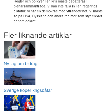
Regler och policyer i en kris måste debatteras i
plenarsammanträde. Vi kan inte falla in i en regerings
diktatur; vi har en demokrati med yttrandefrihet. Vi måste
se på USA, Ryssland och andra regimer som styr enbart
genom dekret,
Fler liknande artiklar
Ny lag om bidrag
Sverige köper krigsbåtar