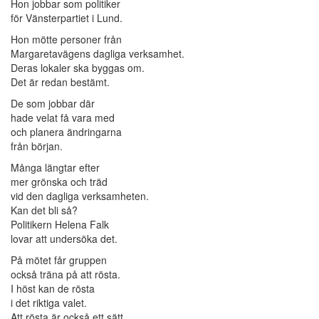
Hon jobbar som politiker
för Vänsterpartiet i Lund.
Hon mötte personer från
Margaretavägens dagliga verksamhet.
Deras lokaler ska byggas om.
Det är redan bestämt.
De som jobbar där
hade velat få vara med
och planera ändringarna
från början.
Många längtar efter
mer grönska och träd
vid den dagliga verksamheten.
Kan det bli så?
Politikern Helena Falk
lovar att undersöka det.
På mötet får gruppen
också träna på att rösta.
I höst kan de rösta
i det riktiga valet.
Att rösta är också ett sätt