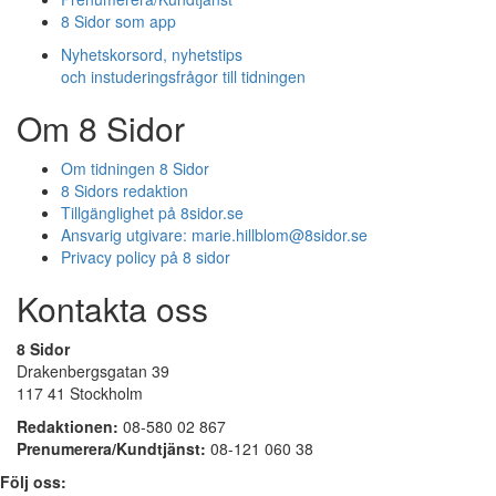
8 Sidor som app
Nyhetskorsord, nyhetstips
och instuderingsfrågor till tidningen
Om 8 Sidor
Om tidningen 8 Sidor
8 Sidors redaktion
Tillgänglighet på 8sidor.se
Ansvarig utgivare:
marie.hillblom@8sidor.se
Privacy policy på 8 sidor
Kontakta oss
8 Sidor
Drakenbergsgatan 39
117 41 Stockholm
Redaktionen:
08-580 02 867
Prenumerera/Kundtjänst:
08-121 060 38
Följ oss: