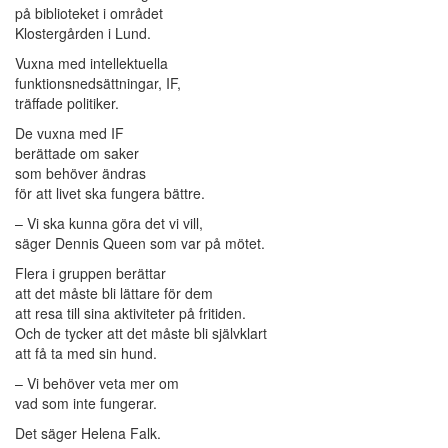
på biblioteket i området
Klostergården i Lund.
Vuxna med intellektuella
funktionsnedsättningar, IF,
träffade politiker.
De vuxna med IF
berättade om saker
som behöver ändras
för att livet ska fungera bättre.
– Vi ska kunna göra det vi vill,
säger Dennis Queen som var på mötet.
Flera i gruppen berättar
att det måste bli lättare för dem
att resa till sina aktiviteter på fritiden.
Och de tycker att det måste bli självklart
att få ta med sin hund.
– Vi behöver veta mer om
vad som inte fungerar.
Det säger Helena Falk.