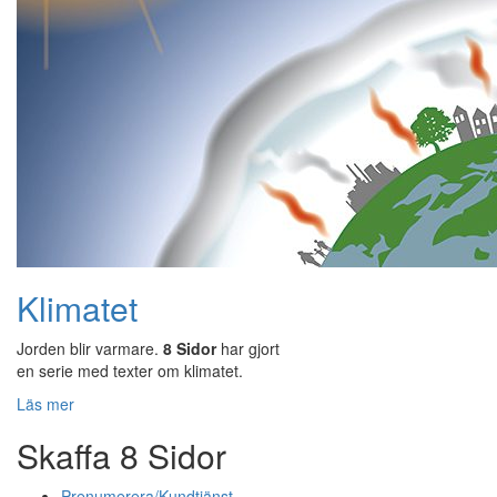
Klimatet
Jorden blir varmare.
8 Sidor
har gjort
en serie med texter om klimatet.
Läs mer
Skaffa 8 Sidor
Prenumerera/Kundtjänst