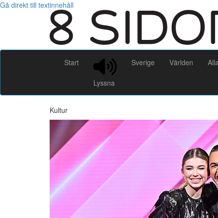
Gå direkt till textinnehåll
Start
Sverige
Världen
All
Lyssna
Kultur