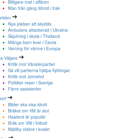
Billigare mat i affären
Man från gäng dömd i Irak
rlden
Nya platser att skydda
Ambulans attackerad i Ukraina
Skjutning i skola i Thailand
Många barn kvar i Ceuta
Varning för värme i Europa
la Väljare
Kritik mot Vänsterpartiet
Så vill partierna hjälpa flyktingar
Kritik mot Jomshof
Politiker reser i Sverige
Färre assistenter
ort
Bilder ska visa idrott
Bråket om VM är slut
Haaland är populär
Bråk om VM i fotboll
Mjällby vidare i kvalet