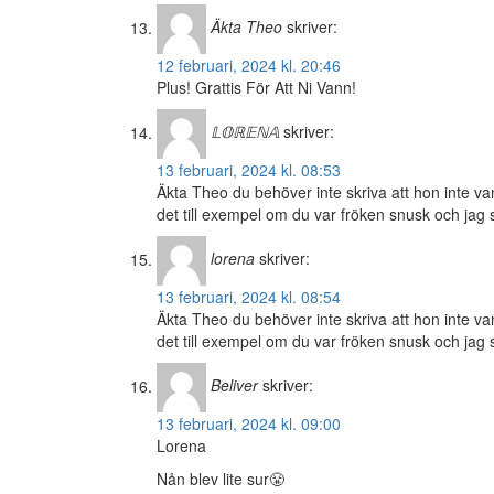
Äkta Theo
skriver:
12 februari, 2024 kl. 20:46
Plus! Grattis För Att Ni Vann!
𝕃𝕆ℝ𝔼ℕ𝔸
skriver:
13 februari, 2024 kl. 08:53
Äkta Theo du behöver inte skriva att hon inte va
det till exempel om du var fröken snusk och jag s
lorena
skriver:
13 februari, 2024 kl. 08:54
Äkta Theo du behöver inte skriva att hon inte va
det till exempel om du var fröken snusk och jag s
Beliver
skriver:
13 februari, 2024 kl. 09:00
Lorena
Nån blev lite sur😤