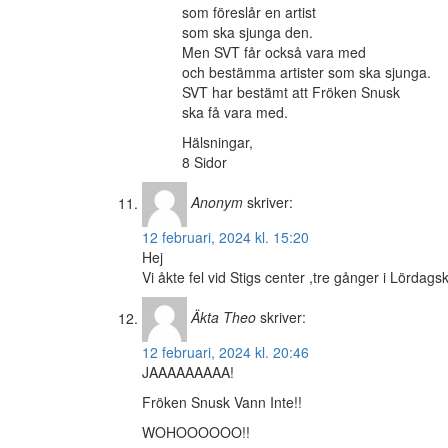
som föreslår en artist
som ska sjunga den.
Men SVT får också vara med
och bestämma artister som ska sjunga.
SVT har bestämt att Fröken Snusk
ska få vara med.
Hälsningar,
8 Sidor
Anonym
skriver:
12 februari, 2024 kl. 15:20
Hej
Vi åkte fel vid Stigs center ,tre gånger i Lördag
Äkta Theo
skriver:
12 februari, 2024 kl. 20:46
JAAAAAAAAA!
Fröken Snusk Vann Inte!!
WOHOOOOOO!!