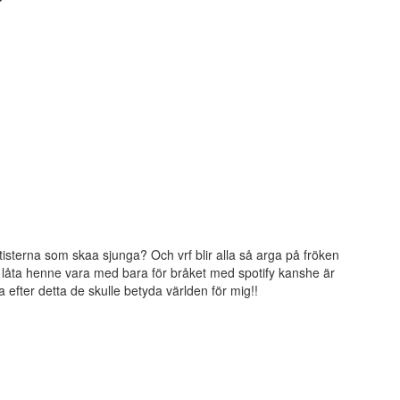
❤
rtisterna som skaa sjunga? Och vrf blir alla så arga på fröken
låta henne vara med bara för bråket med spotify kanshe är
ra efter detta de skulle betyda världen för mig!!