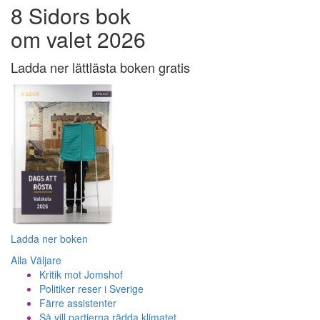
8 Sidors bok
om valet 2026
Ladda ner lättlästa boken gratis
Ladda ner boken
Alla Väljare
Kritik mot Jomshof
Politiker reser i Sverige
Färre assistenter
Så vill partierna rädda klimatet