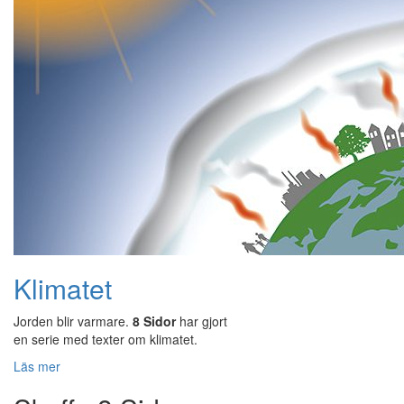
Klimatet
Jorden blir varmare.
8 Sidor
har gjort
en serie med texter om klimatet.
Läs mer