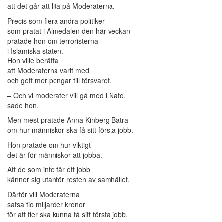
att det går att lita på Moderaterna.
Precis som flera andra politiker
som pratat i Almedalen den här veckan
pratade hon om terroristerna
i Islamiska staten.
Hon ville berätta
att Moderaterna varit med
och gett mer pengar till försvaret.
– Och vi moderater vill gå med i Nato,
sade hon.
Men mest pratade Anna Kinberg Batra
om hur människor ska få sitt första jobb.
Hon pratade om hur viktigt
det är för människor att jobba.
Att de som inte får ett jobb
känner sig utanför resten av samhället.
Därför vill Moderaterna
satsa tio miljarder kronor
för att fler ska kunna få sitt första jobb.