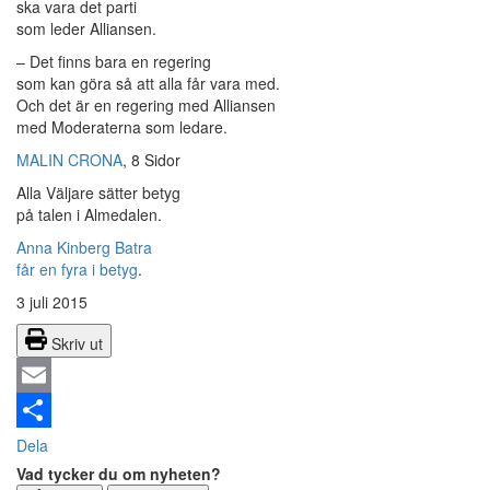
ska vara det parti
som leder Alliansen.
– Det finns bara en regering
som kan göra så att alla får vara med.
Och det är en regering med Alliansen
med Moderaterna som ledare.
MALIN CRONA
, 8 Sidor
Alla Väljare sätter betyg
på talen i Almedalen.
Anna Kinberg Batra
får en fyra i betyg
.
3 juli 2015
Skriv ut
Email
Dela
Vad tycker du om nyheten?