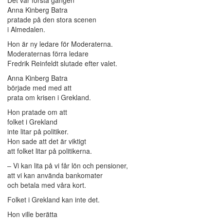
Anna Kinberg Batra
pratade på den stora scenen
i Almedalen.
Hon är ny ledare för Moderaterna.
Moderaternas förra ledare
Fredrik Reinfeldt slutade efter valet.
Anna Kinberg Batra
började med med att
prata om krisen i Grekland.
Hon pratade om att
folket i Grekland
inte litar på politiker.
Hon sade att det är viktigt
att folket litar på politikerna.
– Vi kan lita på vi får lön och pensioner,
att vi kan använda bankomater
och betala med våra kort.
Folket i Grekland kan inte det.
Hon ville berätta