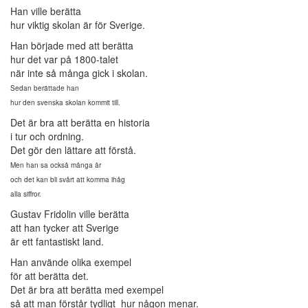
Han ville berätta
hur viktig skolan är för Sverige.
Han började med att berätta
hur det var på 1800-talet
när inte så många gick i skolan.
Sedan berättade han
hur den svenska skolan kommit till.
Det är bra att berätta en historia
i tur och ordning.
Det gör den lättare att förstå.
Men han sa också många år
och det kan bli svårt att komma ihåg
alla siffror.
Gustav Fridolin ville berätta
att han tycker att Sverige
är ett fantastiskt land.
Han använde olika exempel
för att berätta det.
Det är bra att berätta med exempel
så att man förstår tydligt hur någon menar.