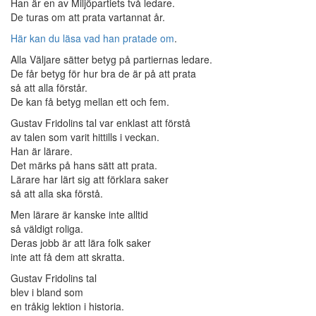
Han är en av Miljöpartiets två ledare.
De turas om att prata vartannat år.
Här kan du läsa vad han pratade om
.
Alla Väljare sätter betyg på partiernas ledare.
De får betyg för hur bra de är på att prata
så att alla förstår.
De kan få betyg mellan ett och fem.
Gustav Fridolins tal var enklast att förstå
av talen som varit hittills i veckan.
Han är lärare.
Det märks på hans sätt att prata.
Lärare har lärt sig att förklara saker
så att alla ska förstå.
Men lärare är kanske inte alltid
så väldigt roliga.
Deras jobb är att lära folk saker
inte att få dem att skratta.
Gustav Fridolins tal
blev i bland som
en tråkig lektion i historia.