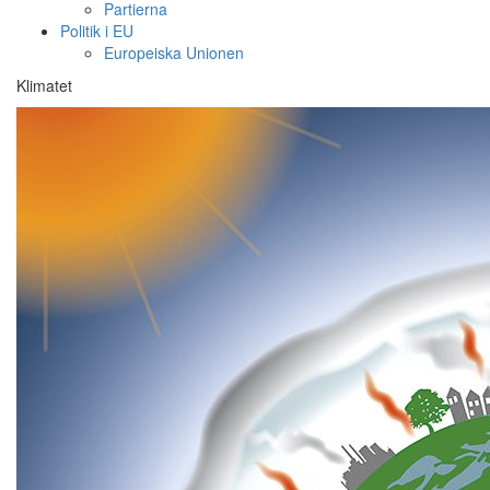
Partierna
Politik i EU
Europeiska Unionen
Klimatet