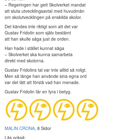
– Regeringen har gett Skolverket mandat
att sluta utvecklingsavtal med huvudmän
om skolutvecklingen på enskilda skolor.
Det kändes inte riktigt som att det var
Gustav Fridolin som själv bestämt
att han skulle säga just de orden.
Han hade i stället kunnat säga
– Skolverket ska kunna samarbeta
direkt med skolorna.
Gustav Fridolins tal var inte alltid så roligt.
Men så länge han använde sina egna ord
var det lätt att förstå vad han menade.
Gustav Fridolin får en fyra i betyg.
MALIN CRONA
, 8 Sidor
Läs också: