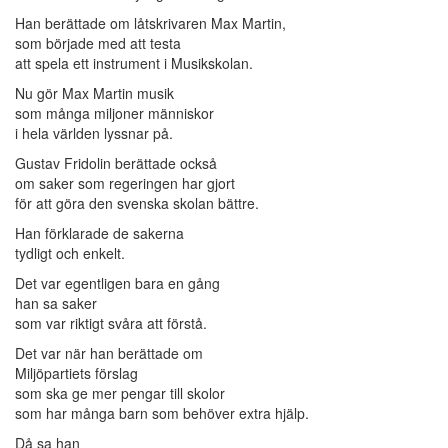
Han berättade om låtskrivaren Max Martin,
som började med att testa
att spela ett instrument i Musikskolan.
Nu gör Max Martin musik
som många miljoner människor
i hela världen lyssnar på.
Gustav Fridolin berättade också
om saker som regeringen har gjort
för att göra den svenska skolan bättre.
Han förklarade de sakerna
tydligt och enkelt.
Det var egentligen bara en gång
han sa saker
som var riktigt svåra att förstå.
Det var när han berättade om
Miljöpartiets förslag
som ska ge mer pengar till skolor
som har många barn som behöver extra hjälp.
Då sa han