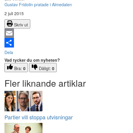
Gustav Fridolin pratade i Almedalen
2 juli 2015
Skriv ut
Email
Dela
Vad tycker du om nyheten?
Bra:
0
Dåligt:
0
Fler liknande artiklar
Partier vill stoppa utvisningar