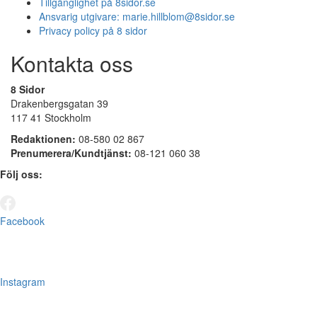
Tillgänglighet på 8sidor.se
Ansvarig utgivare:
marie.hillblom@8sidor.se
Privacy policy på 8 sidor
Kontakta oss
8 Sidor
Drakenbergsgatan 39
117 41 Stockholm
Redaktionen:
08-580 02 867
Prenumerera/Kundtjänst:
08-121 060 38
Följ oss:
Facebook
Instagram