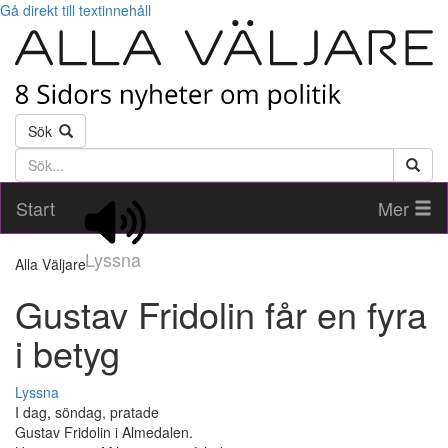
Gå direkt till textinnehåll
Sök
Söktext
Start
Mer
Lyssna
Alla Väljare
Gustav Fridolin får en fyra
i betyg
Lyssna
I dag, söndag, pratade
Gustav Fridolin i Almedalen.