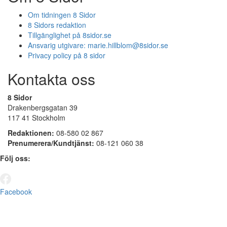
Om tidningen 8 Sidor
8 Sidors redaktion
Tillgänglighet på 8sidor.se
Ansvarig utgivare:
marie.hillblom@8sidor.se
Privacy policy på 8 sidor
Kontakta oss
8 Sidor
Drakenbergsgatan 39
117 41 Stockholm
Redaktionen:
08-580 02 867
Prenumerera/Kundtjänst:
08-121 060 38
Följ oss:
Facebook