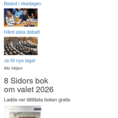
Beslut i riksdagen
Hård sista debatt
Ja till nya lagar
Alla Väljare
8 Sidors bok
om valet 2026
Ladda ner lättlästa boken gratis