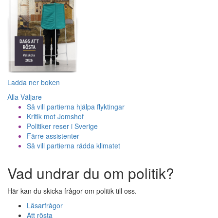
Ladda ner boken
Alla Väljare
Så vill partierna hjälpa flyktingar
Kritik mot Jomshof
Politiker reser i Sverige
Färre assistenter
Så vill partierna rädda klimatet
Vad undrar du om politik?
Här kan du skicka frågor om politik till oss.
Läsarfrågor
Att rösta