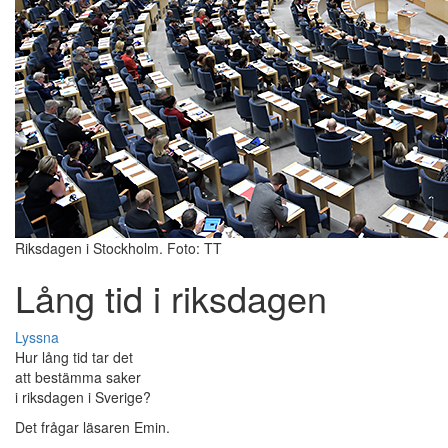
Riksdagen i Stockholm. Foto: TT
Lång tid i riksdagen
Lyssna
Hur lång tid tar det
att bestämma saker
i riksdagen i Sverige?
Det frågar läsaren Emin.