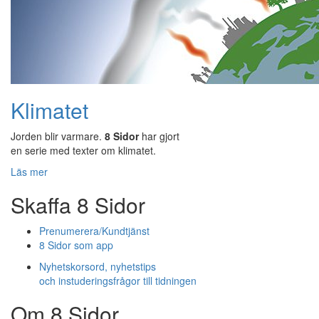
Klimatet
Jorden blir varmare.
8 Sidor
har gjort
en serie med texter om klimatet.
Läs mer
Skaffa 8 Sidor
Prenumerera/Kundtjänst
8 Sidor som app
Nyhetskorsord, nyhetstips
och instuderingsfrågor till tidningen
Om 8 Sidor