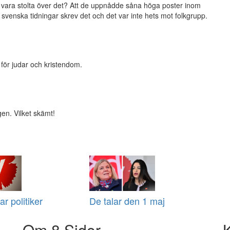
e vara stolta över det? Att de uppnådde såna höga poster inom
 svenska tidningar skrev det och det var inte hets mot folkgrupp.
 för judar och kristendom.
gen. Vilket skämt!
ar politiker
De talar den 1 maj
Om 8 Sidor