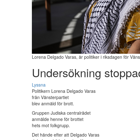
Lorena Delgado Varas, är politiker i riksdagen för Väns
Undersökning stoppa
Lyssna
Politikern Lorena Delgado Varas
från Vänsterpartiet
blev anmäld för brott.
Gruppen Judiska centralrådet
anmälde henne för brottet
hets mot folkgrupp.
Det hände efter att Delgado Varas