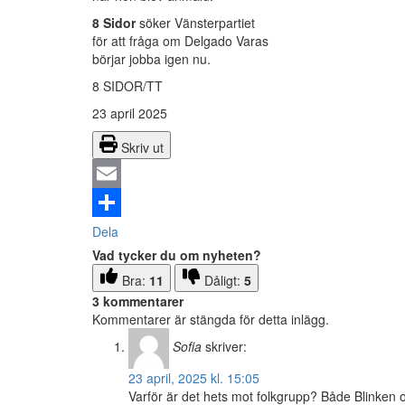
8 Sidor
söker Vänsterpartiet
för att fråga om Delgado Varas
börjar jobba igen nu.
8 SIDOR/TT
23 april 2025
Skriv ut
Email
Dela
Vad tycker du om nyheten?
Bra:
11
Dåligt:
5
3 kommentarer
Kommentarer är stängda för detta inlägg.
Sofia
skriver:
23 april, 2025 kl. 15:05
Varför är det hets mot folkgrupp? Både Blinken 