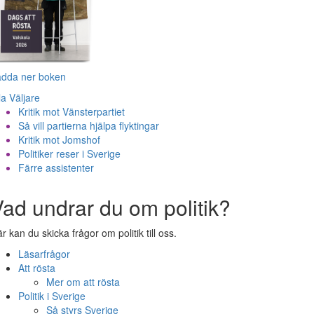
adda ner boken
la Väljare
Kritik mot Vänsterpartiet
Så vill partierna hjälpa flyktingar
Kritik mot Jomshof
Politiker reser i Sverige
Färre assistenter
ad undrar du om politik?
r kan du skicka frågor om politik till oss.
Läsarfrågor
Att rösta
Mer om att rösta
Politik i Sverige
Så styrs Sverige