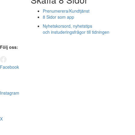
Prenumerera/Kundtjänst
8 Sidor som app
Nyhetskorsord, nyhetstips
och instuderingsfrågor till tidningen
Följ oss:
Facebook
Instagram
X