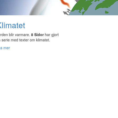
limatet
rden blir varmare.
8 Sidor
har gjort
 serie med texter om klimatet.
äs mer