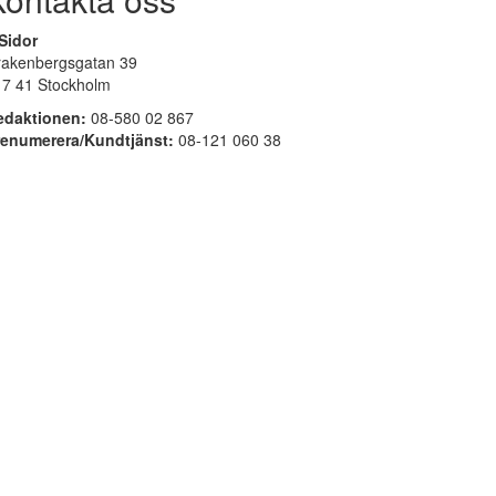
Sidor
rakenbergsgatan 39
17 41 Stockholm
edaktionen:
08-580 02 867
renumerera/Kundtjänst:
08-121 060 38