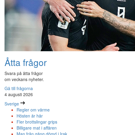
Åtta frågor
Svara på åtta frågor
om veckans nyheter.
Gå till frågorna
4 augusti 2026
Sverige
Regler om värme
Hösten är här
Fler brottslingar grips
Billigare mat i affären
Man från gäng dömd i Irak