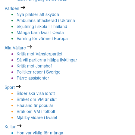
Världen
Nya platser att skydda
Ambulans attackerad i Ukraina
Skjutning i skola i Thailand
Många barn kvar i Ceuta
Varning för värme i Europa
Alla Väljare
Kritik mot Vänsterpartiet
Så vill partierna hjälpa flyktingar
Kritik mot Jomshof
Politiker reser i Sverige
Färre assistenter
Sport
Bilder ska visa idrott
Bråket om VM är slut
Haaland är populär
Bråk om VM i fotboll
Mjällby vidare i kvalet
Kultur
Hon var viktig för många