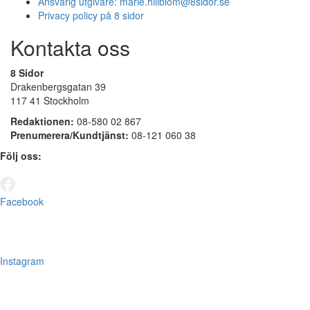
Ansvarig utgivare:
marie.hillblom@8sidor.se
Privacy policy på 8 sidor
Kontakta oss
8 Sidor
Drakenbergsgatan 39
117 41 Stockholm
Redaktionen:
08-580 02 867
Prenumerera/Kundtjänst:
08-121 060 38
Följ oss:
Facebook
Instagram