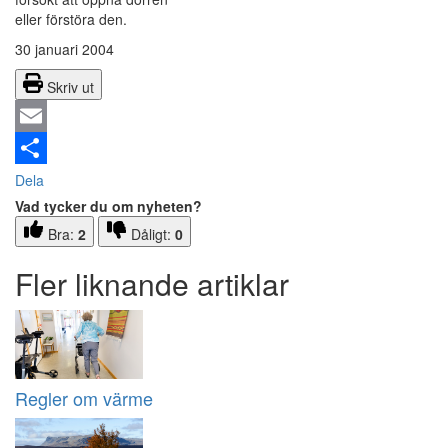
eller förstöra den.
30 januari 2004
Skriv ut
Email
Dela
Vad tycker du om nyheten?
Bra:
2
Dåligt:
0
Fler liknande artiklar
Regler om värme