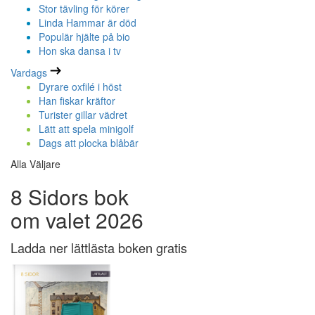
Stor tävling för körer
Linda Hammar är död
Populär hjälte på bio
Hon ska dansa i tv
Vardags
Dyrare oxfilé i höst
Han fiskar kräftor
Turister gillar vädret
Lätt att spela minigolf
Dags att plocka blåbär
Alla Väljare
8 Sidors bok
om valet 2026
Ladda ner lättlästa boken gratis