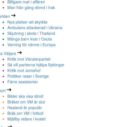
Billigare mat i affären
Man från gäng dömd i Irak
rlden
Nya platser att skydda
Ambulans attackerad i Ukraina
Skjutning i skola i Thailand
Många barn kvar i Ceuta
Varning för värme i Europa
la Väljare
Kritik mot Vänsterpartiet
Så vill partierna hjälpa flyktingar
Kritik mot Jomshof
Politiker reser i Sverige
Färre assistenter
ort
Bilder ska visa idrott
Bråket om VM är slut
Haaland är populär
Bråk om VM i fotboll
Mjällby vidare i kvalet