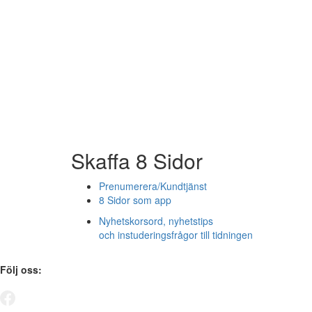
Skaffa 8 Sidor
Prenumerera/Kundtjänst
8 Sidor som app
Nyhetskorsord, nyhetstips
och instuderingsfrågor till tidningen
Följ oss: