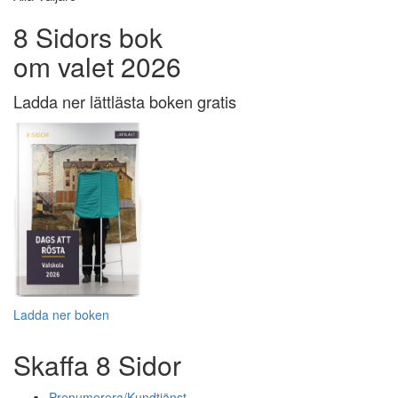
8 Sidors bok
om valet 2026
Ladda ner lättlästa boken gratis
Ladda ner boken
Skaffa 8 Sidor
Prenumerera/Kundtjänst