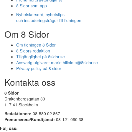
8 Sidor som app
Nyhetskorsord, nyhetstips
och instuderingsfrågor till tidningen
Om 8 Sidor
Om tidningen 8 Sidor
8 Sidors redaktion
Tillgänglighet på 8sidor.se
Ansvarig utgivare:
marie.hillblom@8sidor.se
Privacy policy på 8 sidor
Kontakta oss
8 Sidor
Drakenbergsgatan 39
117 41 Stockholm
Redaktionen:
08-580 02 867
Prenumerera/Kundtjänst:
08-121 060 38
Följ oss: