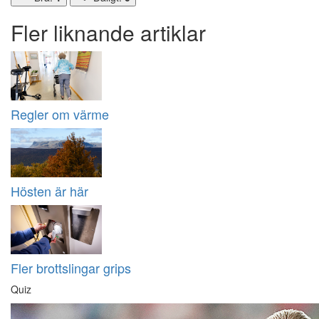
Fler liknande artiklar
Regler om värme
Hösten är här
Fler brottslingar grips
Quiz