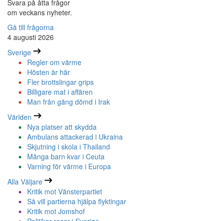
Svara på åtta frågor
om veckans nyheter.
Gå till frågorna
4 augusti 2026
Sverige
Regler om värme
Hösten är här
Fler brottslingar grips
Billigare mat i affären
Man från gäng dömd i Irak
Världen
Nya platser att skydda
Ambulans attackerad i Ukraina
Skjutning i skola i Thailand
Många barn kvar i Ceuta
Varning för värme i Europa
Alla Väljare
Kritik mot Vänsterpartiet
Så vill partierna hjälpa flyktingar
Kritik mot Jomshof