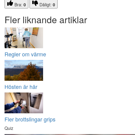
Bra:
0
Dåligt:
0
Fler liknande artiklar
Regler om värme
Hösten är här
Fler brottslingar grips
Quiz