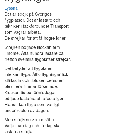
Lyssna
Det är strejk på Sveriges
flygplatser. Det är lastare och
tekniker i fackförbundet Transport
som vägrar arbeta.
De strejkar för att få högre löner.
Strejken började klockan fem
i morse. Åtta hundra lastare på
tretton svenska flygplatser strejkar.
Det betyder att flygplanen
inte kan flyga. Åttio flygningar fick
ställas in och tiotusen personer
blev flera timmar försenade.
Klockan tio på förmiddagen
började lastarna att arbeta igen.
Planen kan flyga som vanligt
under resten av dagen.
Men strejken ska fortsätta.
Varje måndag och fredag ska
lastarna strejka.