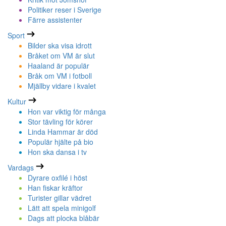
Politiker reser i Sverige
Färre assistenter
Sport
Bilder ska visa idrott
Bråket om VM är slut
Haaland är populär
Bråk om VM i fotboll
Mjällby vidare i kvalet
Kultur
Hon var viktig för många
Stor tävling för körer
Linda Hammar är död
Populär hjälte på bio
Hon ska dansa i tv
Vardags
Dyrare oxfilé i höst
Han fiskar kräftor
Turister gillar vädret
Lätt att spela minigolf
Dags att plocka blåbär