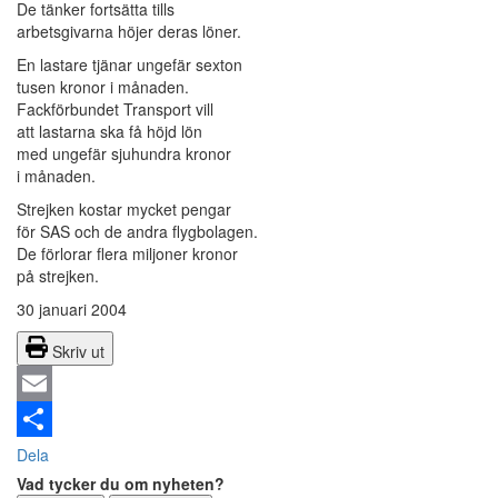
De tänker fortsätta tills
arbetsgivarna höjer deras löner.
En lastare tjänar ungefär sexton
tusen kronor i månaden.
Fackförbundet Transport vill
att lastarna ska få höjd lön
med ungefär sjuhundra kronor
i månaden.
Strejken kostar mycket pengar
för SAS och de andra flygbolagen.
De förlorar flera miljoner kronor
på strejken.
30 januari 2004
Skriv ut
Email
Dela
Vad tycker du om nyheten?