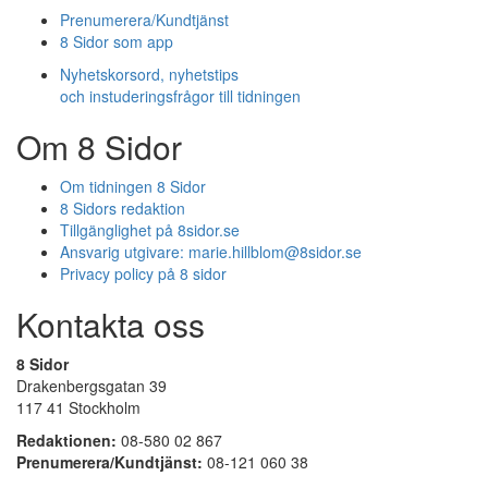
Prenumerera/Kundtjänst
8 Sidor som app
Nyhetskorsord, nyhetstips
och instuderingsfrågor till tidningen
Om 8 Sidor
Om tidningen 8 Sidor
8 Sidors redaktion
Tillgänglighet på 8sidor.se
Ansvarig utgivare:
marie.hillblom@8sidor.se
Privacy policy på 8 sidor
Kontakta oss
8 Sidor
Drakenbergsgatan 39
117 41 Stockholm
Redaktionen:
08-580 02 867
Prenumerera/Kundtjänst:
08-121 060 38