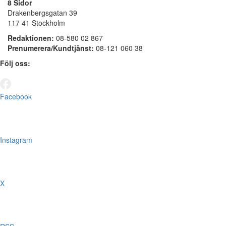
8 Sidor
Drakenbergsgatan 39
117 41 Stockholm
Redaktionen:
08-580 02 867
Prenumerera/Kundtjänst:
08-121 060 38
Följ oss:
Facebook
Instagram
X