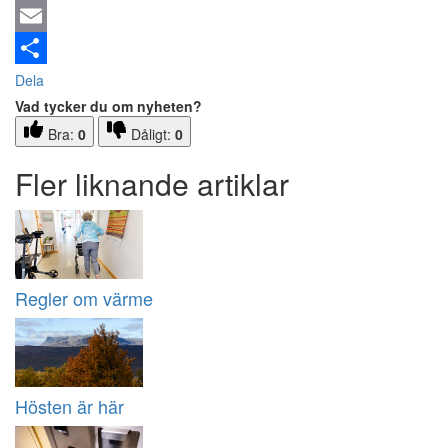
Email
Dela
Vad tycker du om nyheten?
Bra:
0
Dåligt:
0
Fler liknande artiklar
Regler om värme
Hösten är här