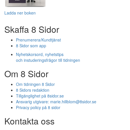
Ladda ner boken
Skaffa 8 Sidor
Prenumerera/Kundtjänst
8 Sidor som app
Nyhetskorsord, nyhetstips
och instuderingsfrågor till tidningen
Om 8 Sidor
Om tidningen 8 Sidor
8 Sidors redaktion
Tillgänglighet på 8sidor.se
Ansvarig utgivare:
marie.hillblom@8sidor.se
Privacy policy på 8 sidor
Kontakta oss