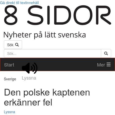
Gå direkt till textinnehåll
Sök
Söktext
Start
Mer
Lyssna
Sverige
Den polske kaptenen
erkänner fel
Lyssna