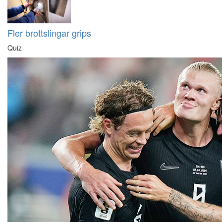
Fler brottslingar grips
Quiz