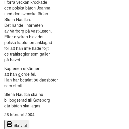
I förra veckan krockade
den polska båten Joanna
med den svenska färjan
Stena Nautica.
Det hände i närheten
av Varberg på västkusten.
Efter olyckan blev den
polska kaptenen anklagad
för att han inte hade följt
de trafikregler som gäller
på havet.
Kaptenen erkänner
att han gjorde fel.
Han har betalat 80 dagsböter
som straff.
Stena Nautica ska nu
bli bogserad till Göteborg
där båten ska lagas.
26 februari 2004
Skriv ut