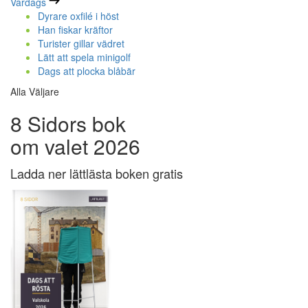
Vardags
Dyrare oxfilé i höst
Han fiskar kräftor
Turister gillar vädret
Lätt att spela minigolf
Dags att plocka blåbär
Alla Väljare
8 Sidors bok
om valet 2026
Ladda ner lättlästa boken gratis