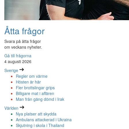
Åtta frågor
Svara på åtta frågor
om veckans nyheter.
Gå till frågorna
4 augusti 2026
Sverige
Regler om värme
Hösten är här
Fler brottslingar grips
Billigare mat i affären
Man från gäng dömd i Irak
Världen
Nya platser att skydda
Ambulans attackerad i Ukraina
Skjutning i skola i Thailand