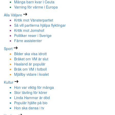
Många barn kvar i Ceuta
Varning för värme i Europa
Alla Väljare
Kritik mot Vänsterpartiet
Så vill partierna hjälpa flyktingar
Kritik mot Jomshof
Politiker reser i Sverige
Färre assistenter
Sport
Bilder ska visa idrott
Bråket om VM är slut
Haaland är populär
Bråk om VM i fotboll
Mjällby vidare i kvalet
Kultur
Hon var viktig för många
Stor tävling för körer
Linda Hammar är död
Populär hjälte på bio
Hon ska dansa i tv