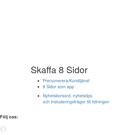
Skaffa 8 Sidor
Prenumerera/Kundtjänst
8 Sidor som app
Nyhetskorsord, nyhetstips
och instuderingsfrågor till tidningen
Följ oss: