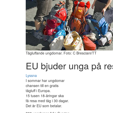
Tågluffande ungdomar. Foto: C Bresciani/TT
EU bjuder unga på r
Lyssna
I sommar har ungdomar
chansen till en gratis
tågluff i Europa.
15 tusen 18-åringar ska
få resa med tåg i 30 dagar.
Det är EU som betalar.