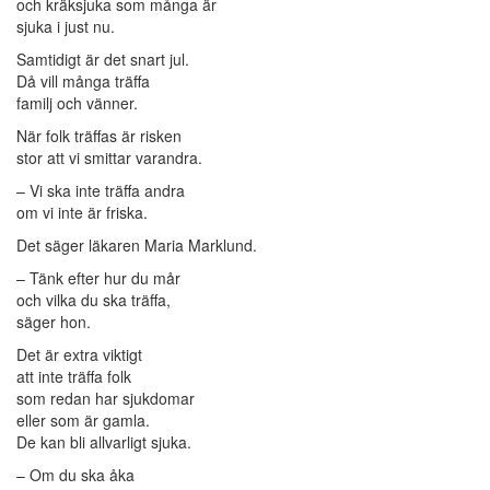
och kräksjuka som många är
sjuka i just nu.
Samtidigt är det snart jul.
Då vill många träffa
familj och vänner.
När folk träffas är risken
stor att vi smittar varandra.
– Vi ska inte träffa andra
om vi inte är friska.
Det säger läkaren Maria Marklund.
– Tänk efter hur du mår
och vilka du ska träffa,
säger hon.
Det är extra viktigt
att inte träffa folk
som redan har sjukdomar
eller som är gamla.
De kan bli allvarligt sjuka.
– Om du ska åka