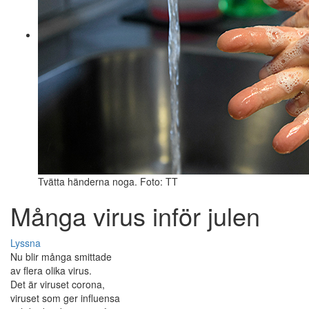
Tvätta händerna noga. Foto: TT
Många virus inför julen
Lyssna
Nu blir många smittade
av flera olika virus.
Det är viruset corona,
viruset som ger influensa