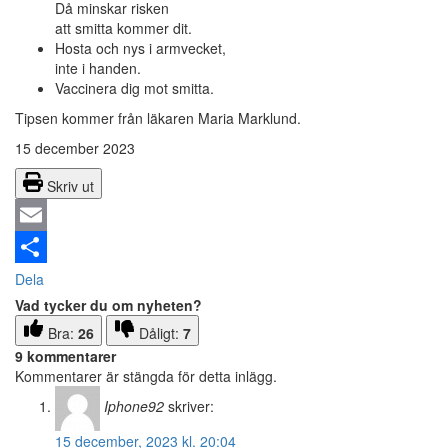
Då minskar risken
att smitta kommer dit.
Hosta och nys i armvecket,
inte i handen.
Vaccinera dig mot smitta.
Tipsen kommer från läkaren Maria Marklund.
15 december 2023
Skriv ut
Email
Dela
Vad tycker du om nyheten?
Bra:
26
Dåligt:
7
9 kommentarer
Kommentarer är stängda för detta inlägg.
Iphone92
skriver:
15 december, 2023 kl. 20:04