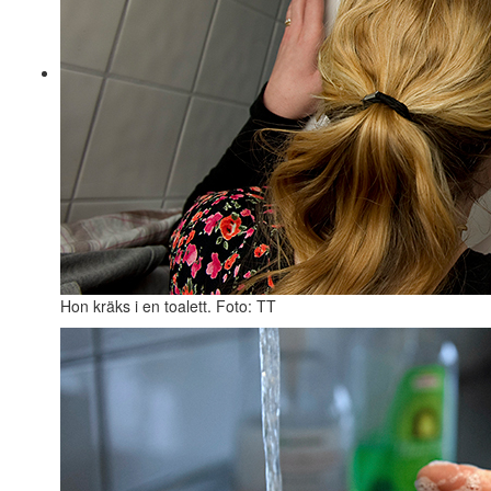
Hon kräks i en toalett. Foto: TT