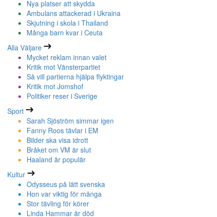
Nya platser att skydda
Ambulans attackerad i Ukraina
Skjutning i skola i Thailand
Många barn kvar i Ceuta
Alla Väljare
Mycket reklam innan valet
Kritik mot Vänsterpartiet
Så vill partierna hjälpa flyktingar
Kritik mot Jomshof
Politiker reser i Sverige
Sport
Sarah Sjöström simmar igen
Fanny Roos tävlar i EM
Bilder ska visa idrott
Bråket om VM är slut
Haaland är populär
Kultur
Odysseus på lätt svenska
Hon var viktig för många
Stor tävling för körer
Linda Hammar är död