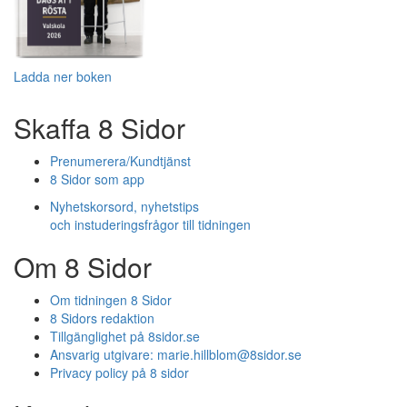
Ladda ner boken
Skaffa 8 Sidor
Prenumerera/Kundtjänst
8 Sidor som app
Nyhetskorsord, nyhetstips
och instuderingsfrågor till tidningen
Om 8 Sidor
Om tidningen 8 Sidor
8 Sidors redaktion
Tillgänglighet på 8sidor.se
Ansvarig utgivare:
marie.hillblom@8sidor.se
Privacy policy på 8 sidor