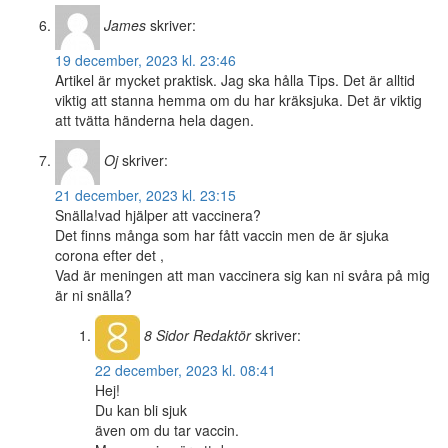
James
skriver:
19 december, 2023 kl. 23:46
Artikel är mycket praktisk. Jag ska hålla Tips. Det är alltid
viktig att stanna hemma om du har kräksjuka. Det är viktig
att tvätta händerna hela dagen.
Oj
skriver:
21 december, 2023 kl. 23:15
Snälla!vad hjälper att vaccinera?
Det finns många som har fått vaccin men de är sjuka
corona efter det ,
Vad är meningen att man vaccinera sig kan ni svåra på mig
är ni snälla?
8 Sidor
Redaktör
skriver:
22 december, 2023 kl. 08:41
Hej!
Du kan bli sjuk
även om du tar vaccin.