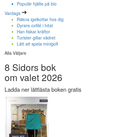
Populär hjälte på bio
Vardags
Räkna igelkottar hos dig
Dyrare oxfilé i höst
Han fiskar kräftor
Turister gillar vädret
Lätt att spela minigolf
Alla Väljare
8 Sidors bok
om valet 2026
Ladda ner lättlästa boken gratis