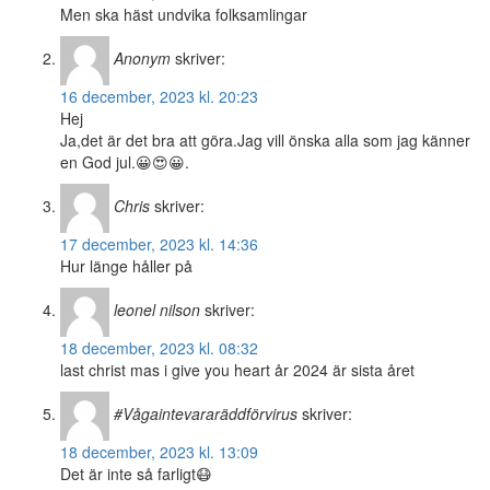
Men ska häst undvika folksamlingar
Anonym
skriver:
16 december, 2023 kl. 20:23
Hej
Ja,det är det bra att göra.Jag vill önska alla som jag känner
en God jul.😀😍😀.
Chris
skriver:
17 december, 2023 kl. 14:36
Hur länge håller på
leonel nilson
skriver:
18 december, 2023 kl. 08:32
last christ mas i give you heart år 2024 är sista året
#Vågaintevararäddförvirus
skriver:
18 december, 2023 kl. 13:09
Det är inte så farligt😷