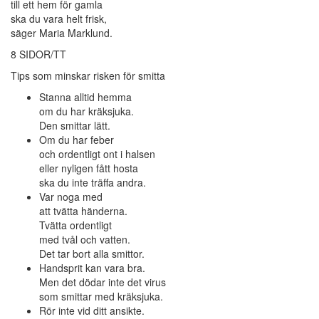
till ett hem för gamla
ska du vara helt frisk,
säger Maria Marklund.
8 SIDOR/TT
Tips som minskar risken för smitta
Stanna alltid hemma
om du har kräksjuka.
Den smittar lätt.
Om du har feber
och ordentligt ont i halsen
eller nyligen fått hosta
ska du inte träffa andra.
Var noga med
att tvätta händerna.
Tvätta ordentligt
med tvål och vatten.
Det tar bort alla smittor.
Handsprit kan vara bra.
Men det dödar inte det virus
som smittar med kräksjuka.
Rör inte vid ditt ansikte.