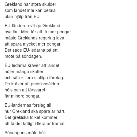
Grekland har stora skulder
som landet inte kan betala
utan hjälp från EU.
EU-länderna vill ge Grekland
nya lån. Men för att få mer pengar
måste Greklands regering lova
att spara mycket mer pengar.
Det sade EU-ledarna på ett
möte på söndagen.
EU-ledarna kräver att landet
höjer många skatter
och säljer flera statliga företag.
De kräver att pensionsåldern
höjs och att försvaret
får mindre pengar.
EU-ländernas förslag till
hur Grekland ska spara är hårt.
Det grekiska folket kommer
att få det fattigt i flera år framåt.
Söndagens möte höll