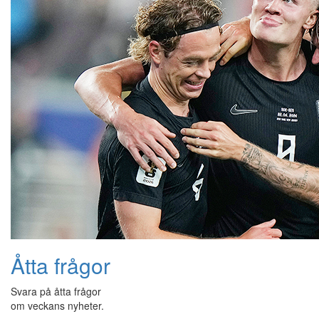
Åtta frågor
Svara på åtta frågor
om veckans nyheter.