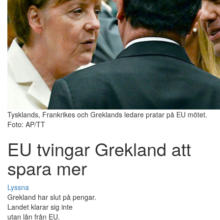
Tysklands, Frankrikes och Greklands ledare pratar på EU mötet.
Foto: AP/TT
EU tvingar Grekland att
spara mer
Lyssna
Grekland har slut på pengar.
Landet klarar sig inte
utan lån från EU.