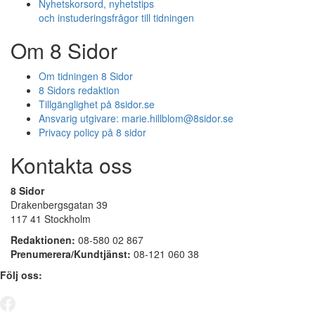
Nyhetskorsord, nyhetstips
och instuderingsfrågor till tidningen
Om 8 Sidor
Om tidningen 8 Sidor
8 Sidors redaktion
Tillgänglighet på 8sidor.se
Ansvarig utgivare:
marie.hillblom@8sidor.se
Privacy policy på 8 sidor
Kontakta oss
8 Sidor
Drakenbergsgatan 39
117 41 Stockholm
Redaktionen:
08-580 02 867
Prenumerera/Kundtjänst:
08-121 060 38
Följ oss: