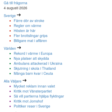
Gå till frågorna
4 augusti 2026
Sverige
Färre dör av stroke
Regler om värme
Hösten är här
Fler brottslingar grips
Billigare mat i affären
Världen
Rekord i värme i Europa
Nya platser att skydda
Ambulans attackerad i Ukraina
Skjutning i skola i Thailand
Många barn kvar i Ceuta
Alla Väljare
Mycket reklam innan valet
Kritik mot Vänsterpartiet
Så vill partierna hjälpa flyktingar
Kritik mot Jomshof
Politiker reser i Sverige