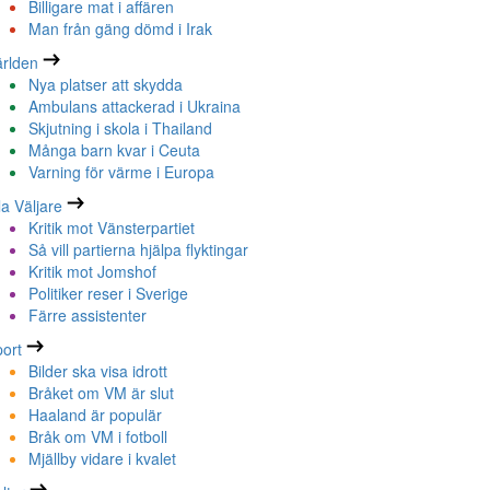
Billigare mat i affären
Man från gäng dömd i Irak
rlden
Nya platser att skydda
Ambulans attackerad i Ukraina
Skjutning i skola i Thailand
Många barn kvar i Ceuta
Varning för värme i Europa
la Väljare
Kritik mot Vänsterpartiet
Så vill partierna hjälpa flyktingar
Kritik mot Jomshof
Politiker reser i Sverige
Färre assistenter
ort
Bilder ska visa idrott
Bråket om VM är slut
Haaland är populär
Bråk om VM i fotboll
Mjällby vidare i kvalet