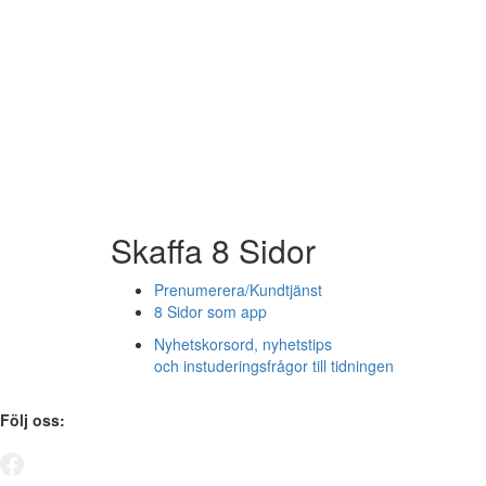
Skaffa 8 Sidor
Prenumerera/Kundtjänst
8 Sidor som app
Nyhetskorsord, nyhetstips
och instuderingsfrågor till tidningen
Följ oss: