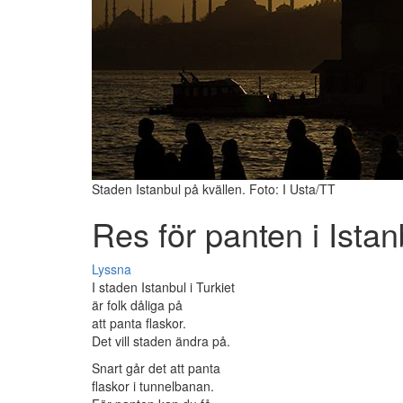
Staden Istanbul på kvällen. Foto: I Usta/TT
Res för panten i Istan
Lyssna
I staden Istanbul i Turkiet
är folk dåliga på
att panta flaskor.
Det vill staden ändra på.
Snart går det att panta
flaskor i tunnelbanan.