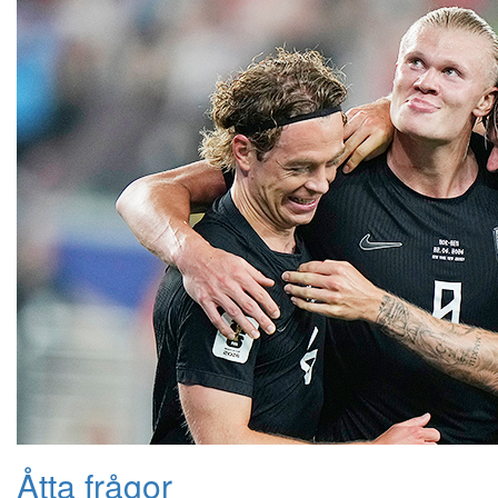
Åtta frågor