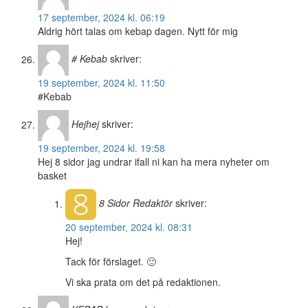
17 september, 2024 kl. 06:19
Aldrig hört talas om kebap dagen. Nytt för mig
# Kebab
skriver:
19 september, 2024 kl. 11:50
#Kebab
Hejhej
skriver:
19 september, 2024 kl. 19:58
Hej 8 sidor jag undrar ifall ni kan ha mera nyheter om
basket
8 Sidor
Redaktör
skriver:
20 september, 2024 kl. 08:31
Hej!
Tack för förslaget. 🙂
Vi ska prata om det på redaktionen.