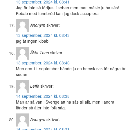
13 september, 2024 kl. 08:41
Jag är inte så förtjust i kebab men man måste ju ha sås!
Kebab med tunnbröd kan jag dock acceptera
Anonym
skriver:
13 september, 2024 kl. 08:43
jag åt ingen kibab
Äkta Theo
skriver:
13 september, 2024 kl. 08:46
Men den 11 september hände ju en hemsk sak för några år
sedan
Leffe
skriver:
14 september, 2024 kl. 08:38
Man är så van i Sverige att ha sås till allt, men i andra
länder så äter inte folk såg.
Anonym
skriver:
16 september, 2024 kl. 08:23