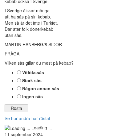
kebab också i Sverige.
I Sverige älskar många
att ha sås på sin kebab.
Men så är det inte i Turkiet.
Där äter folk dönerkebab
utan sås.
MARTIN HANBERG/8 SIDOR
FRÅGA
Vilken sås gillar du mest på kebab?
Vitlökssås
Stark sås
Någon annan sås
Ingen sås
Se hur andra har röstat
Loading ...
11 september 2024