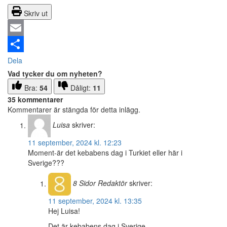
Skriv ut
Email
Dela
Vad tycker du om nyheten?
Bra:
54
Dåligt:
11
35 kommentarer
Kommentarer är stängda för detta inlägg.
Luisa
skriver:
11 september, 2024 kl. 12:23
Moment-är det kebabens dag i Turkiet eller här i
Sverige???
8 Sidor
Redaktör
skriver:
11 september, 2024 kl. 13:35
Hej Luisa!
Det är kebabens dag i Sverige.