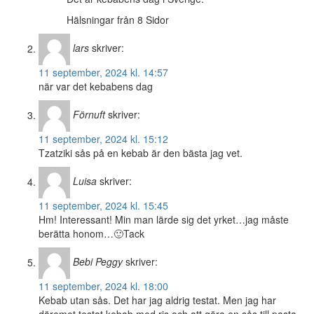
Hälsningar från 8 Sidor
lars
skriver:
11 september, 2024 kl. 14:57
när var det kebabens dag
Förnuft
skriver:
11 september, 2024 kl. 15:12
Tzatziki sås på en kebab är den bästa jag vet.
Luisa
skriver:
11 september, 2024 kl. 15:45
Hm! Interessant! Min man lärde sig det yrket…jag måste
berätta honom…🙂Tack
Bebi Peggy
skriver:
11 september, 2024 kl. 18:00
Kebab utan sås. Det har jag aldrig testat. Men jag har