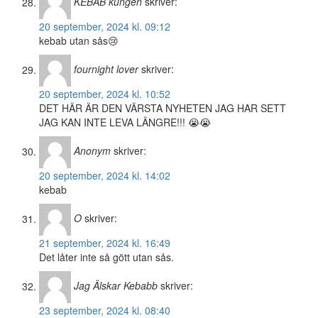
KEBAB kungen
skriver:
20 september, 2024 kl. 09:12
kebab utan sås😢
fournight lover
skriver:
20 september, 2024 kl. 10:52
DET HÄR ÄR DEN VÄRSTA NYHETEN JAG HAR SETT
JAG KAN INTE LEVA LÄNGRE!!! 😭😭
Anonym
skriver:
20 september, 2024 kl. 14:02
kebab
O
skriver:
21 september, 2024 kl. 16:49
Det låter inte så gött utan sås.
Jag Älskar Kebabb
skriver:
23 september, 2024 kl. 08:40