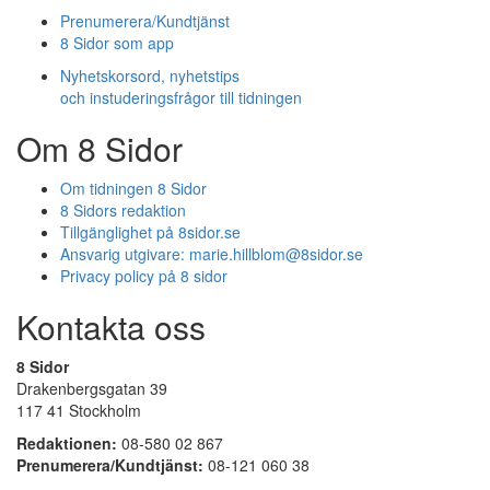
Prenumerera/Kundtjänst
8 Sidor som app
Nyhetskorsord, nyhetstips
och instuderingsfrågor till tidningen
Om 8 Sidor
Om tidningen 8 Sidor
8 Sidors redaktion
Tillgänglighet på 8sidor.se
Ansvarig utgivare:
marie.hillblom@8sidor.se
Privacy policy på 8 sidor
Kontakta oss
8 Sidor
Drakenbergsgatan 39
117 41 Stockholm
Redaktionen:
08-580 02 867
Prenumerera/Kundtjänst:
08-121 060 38