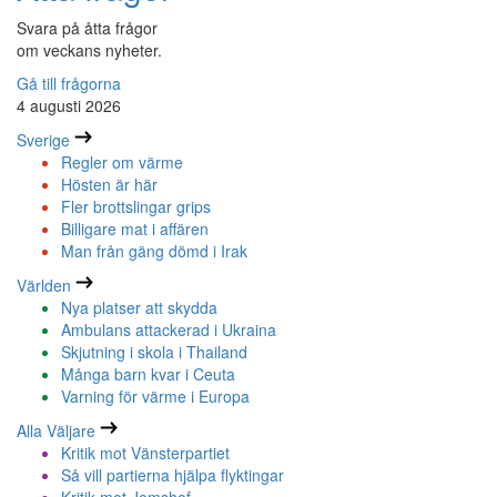
Svara på åtta frågor
om veckans nyheter.
Gå till frågorna
4 augusti 2026
Sverige
Regler om värme
Hösten är här
Fler brottslingar grips
Billigare mat i affären
Man från gäng dömd i Irak
Världen
Nya platser att skydda
Ambulans attackerad i Ukraina
Skjutning i skola i Thailand
Många barn kvar i Ceuta
Varning för värme i Europa
Alla Väljare
Kritik mot Vänsterpartiet
Så vill partierna hjälpa flyktingar