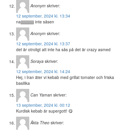
Anonym
skriver:
12 september, 2024 kl. 13:34
najjjjjjjjjjjjjjj inte såsen
Anonym
skriver:
12 september, 2024 kl. 13:37
det är otroligt att inte ha sås på det är crazy asmed
Soraya
skriver:
12 september, 2024 kl. 14:24
Hej, i Iran äter vi kebab med grillat tomater och friska
basilika
Can Yaman
skriver:
13 september, 2024 kl. 00:12
Kurdisk kebab är supergott! 😋
Äkta Theo
skriver: