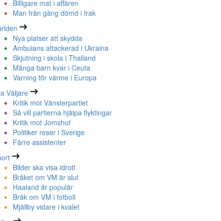
Billigare mat i affären
Man från gäng dömd i Irak
rlden
Nya platser att skydda
Ambulans attackerad i Ukraina
Skjutning i skola i Thailand
Många barn kvar i Ceuta
Varning för värme i Europa
la Väljare
Kritik mot Vänsterpartiet
Så vill partierna hjälpa flyktingar
Kritik mot Jomshof
Politiker reser i Sverige
Färre assistenter
ort
Bilder ska visa idrott
Bråket om VM är slut
Haaland är populär
Bråk om VM i fotboll
Mjällby vidare i kvalet