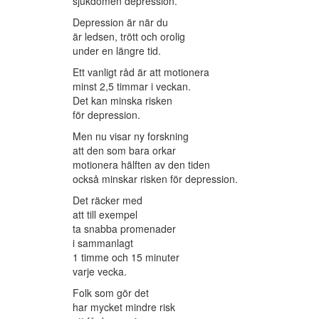
sjukdomen depression.
Depression är när du
är ledsen, trött och orolig
under en längre tid.
Ett vanligt råd är att motionera
minst 2,5 timmar i veckan.
Det kan minska risken
för depression.
Men nu visar ny forskning
att den som bara orkar
motionera hälften av den tiden
också minskar risken för depression.
Det räcker med
att till exempel
ta snabba promenader
i sammanlagt
1 timme och 15 minuter
varje vecka.
Folk som gör det
har mycket mindre risk