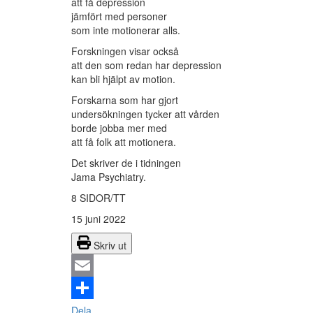
att få depression
jämfört med personer
som inte motionerar alls.
Forskningen visar också
att den som redan har depression
kan bli hjälpt av motion.
Forskarna som har gjort
undersökningen tycker att vården
borde jobba mer med
att få folk att motionera.
Det skriver de i tidningen
Jama Psychiatry.
8 SIDOR/TT
15 juni 2022
Skriv ut
Email
Dela