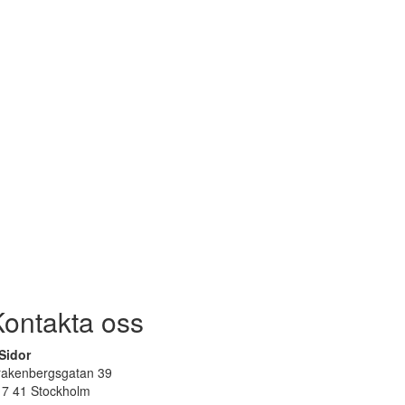
Kontakta oss
Sidor
rakenbergsgatan 39
17 41 Stockholm