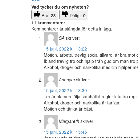
Vad tycker du om nyheten?
Bra:
28
Dåligt:
0
11 kommentarer
Kommentarer är stängda för detta inlägg.
SA
skriver:
15 juni, 2022 kl. 13:22
Motion, arbete, trevlig social tillvaro, är bra mot
Ibland trevlig tro och hjälp från gud om man tro 
Alkohol, droger och narkotika medicin hjälper m
Anonym
skriver:
15 juni, 2022 kl. 13:30
Tro är ok men följa samhället regler inte tro regle
Alkohol, droger och narkotika är farliga.
Motion och tänka är bäst.
Margareth
skriver:
15 juni, 2022 kl. 15:45