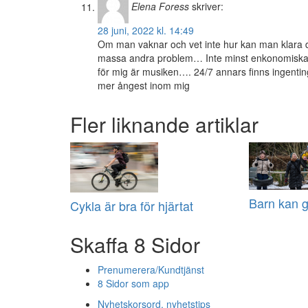
Elena Foress
skriver:
28 juni, 2022 kl. 14:49
Om man vaknar och vet inte hur kan man klara d
massa andra problem… Inte minst enkonomiska… 
för mig är musiken…. 24/7 annars finns ingenti
mer ångest inom mig
Fler liknande artiklar
Barn kan 
Cykla är bra för hjärtat
Skaffa 8 Sidor
Prenumerera/Kundtjänst
8 Sidor som app
Nyhetskorsord, nyhetstips