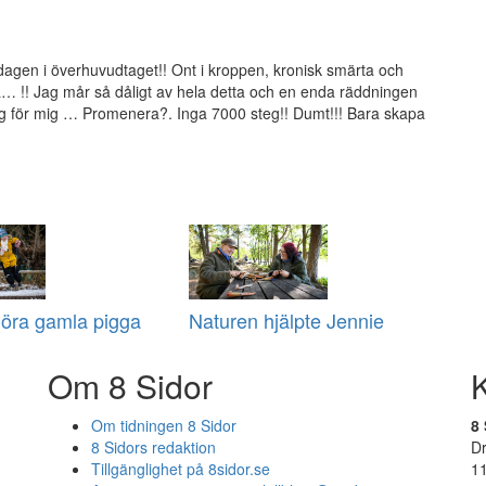
agen i överhuvudtaget!! Ont i kroppen, kronisk smärta och
!! Jag mår så dåligt av hela detta och en enda räddningen
ng för mig … Promenera?. Inga 7000 steg!! Dumt!!! Bara skapa
göra gamla pigga
Naturen hjälpte Jennie
Om 8 Sidor
Om tidningen 8 Sidor
8 
8 Sidors redaktion
D
Tillgänglighet på 8sidor.se
1