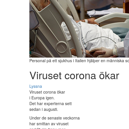
Personal på ett sjukhus i Italien hjälper en människa s
Viruset corona ökar
Lyssna
Viruset corona ökar
i Europa igen.
Det har experterna sett
sedan i augusti.
Under de senaste veckorna
har smittan av viruset