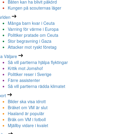
Båten kan ha blivit påkörd
Kungen på scouternas läger
rlden
Många barn kvar i Ceuta
Varning för värme i Europa
Politiker pratade om Ceuta
Stor begravning i Gaza
Attacker mot ryskt företag
la Väljare
Så vill partierna hjälpa flyktingar
Kritik mot Jomshof
Politiker reser i Sverige
Färre assistenter
Så vill partierna rädda klimatet
ort
Bilder ska visa idrott
Bråket om VM är slut
Haaland är populär
Bråk om VM i fotboll
Mjällby vidare i kvalet