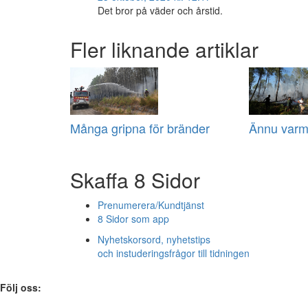
Det bror på väder och årstid.
Fler liknande artiklar
Många gripna för bränder
Ännu varm
Skaffa 8 Sidor
Prenumerera/Kundtjänst
8 Sidor som app
Nyhetskorsord, nyhetstips
och instuderingsfrågor till tidningen
Följ oss: