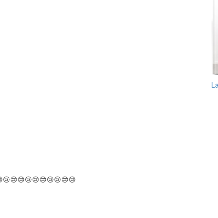
L
😢😢😢😢😢😢😢😢😢😢