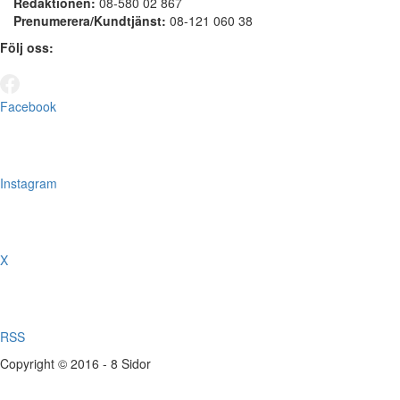
Redaktionen:
08-580 02 867
Prenumerera/Kundtjänst:
08-121 060 38
Följ oss:
Facebook
Instagram
X
RSS
Copyright © 2016 - 8 Sidor