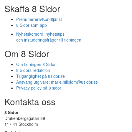
Skaffa 8 Sidor
Prenumerera/Kundtjänst
8 Sidor som app
Nyhetskorsord, nyhetstips
och instuderingsfrågor till tidningen
Om 8 Sidor
Om tidningen 8 Sidor
8 Sidors redaktion
Tillgänglighet på 8sidor.se
Ansvarig utgivare:
marie.hillblom@8sidor.se
Privacy policy på 8 sidor
Kontakta oss
8 Sidor
Drakenbergsgatan 39
117 41 Stockholm