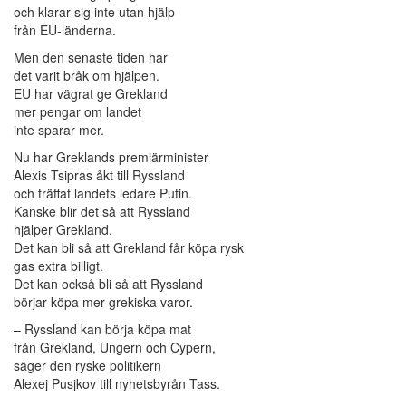
och klarar sig inte utan hjälp
från EU-länderna.
Men den senaste tiden har
det varit bråk om hjälpen.
EU har vägrat ge Grekland
mer pengar om landet
inte sparar mer.
Nu har Greklands premiärminister
Alexis Tsipras åkt till Ryssland
och träffat landets ledare Putin.
Kanske blir det så att Ryssland
hjälper Grekland.
Det kan bli så att Grekland får köpa rysk
gas extra billigt.
Det kan också bli så att Ryssland
börjar köpa mer grekiska varor.
– Ryssland kan börja köpa mat
från Grekland, Ungern och Cypern,
säger den ryske politikern
Alexej Pusjkov till nyhetsbyrån Tass.