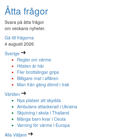
Åtta frågor
Svara på åtta frågor
om veckans nyheter.
Gå till frågorna
4 augusti 2026
Sverige
Regler om värme
Hösten är här
Fler brottslingar grips
Billigare mat i affären
Man från gäng dömd i Irak
Världen
Nya platser att skydda
Ambulans attackerad i Ukraina
Skjutning i skola i Thailand
Många barn kvar i Ceuta
Varning för värme i Europa
Alla Väljare