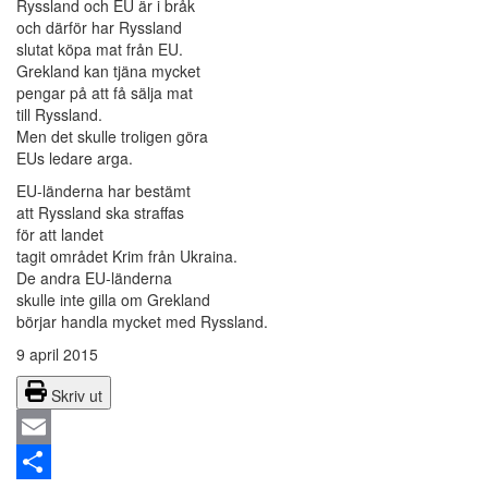
Ryssland och EU är i bråk
och därför har Ryssland
slutat köpa mat från EU.
Grekland kan tjäna mycket
pengar på att få sälja mat
till Ryssland.
Men det skulle troligen göra
EUs ledare arga.
EU-länderna har bestämt
att Ryssland ska straffas
för att landet
tagit området Krim från Ukraina.
De andra EU-länderna
skulle inte gilla om Grekland
börjar handla mycket med Ryssland.
9 april 2015
Skriv ut
Email