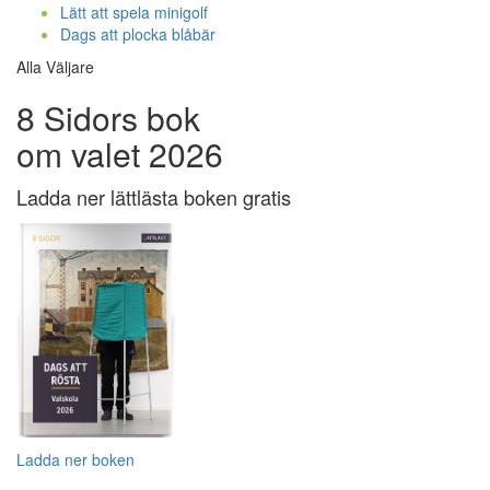
Lätt att spela minigolf
Dags att plocka blåbär
Alla Väljare
8 Sidors bok
om valet 2026
Ladda ner lättlästa boken gratis
Ladda ner boken