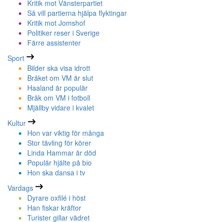
Kritik mot Vänsterpartiet
Så vill partierna hjälpa flyktingar
Kritik mot Jomshof
Politiker reser i Sverige
Färre assistenter
Sport
Bilder ska visa idrott
Bråket om VM är slut
Haaland är populär
Bråk om VM i fotboll
Mjällby vidare i kvalet
Kultur
Hon var viktig för många
Stor tävling för körer
Linda Hammar är död
Populär hjälte på bio
Hon ska dansa i tv
Vardags
Dyrare oxfilé i höst
Han fiskar kräftor
Turister gillar vädret