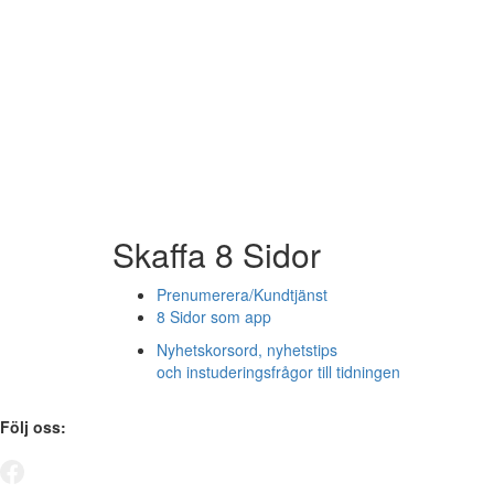
Skaffa 8 Sidor
Prenumerera/Kundtjänst
8 Sidor som app
Nyhetskorsord, nyhetstips
och instuderingsfrågor till tidningen
Följ oss: