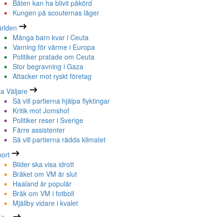
Båten kan ha blivit påkörd
Kungen på scouternas läger
rlden
Många barn kvar i Ceuta
Varning för värme i Europa
Politiker pratade om Ceuta
Stor begravning i Gaza
Attacker mot ryskt företag
la Väljare
Så vill partierna hjälpa flyktingar
Kritik mot Jomshof
Politiker reser i Sverige
Färre assistenter
Så vill partierna rädda klimatet
ort
Bilder ska visa idrott
Bråket om VM är slut
Haaland är populär
Bråk om VM i fotboll
Mjällby vidare i kvalet