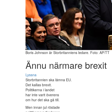
Boris Johnson är Storbritanniens ledare. Foto: AP/TT
Ännu närmare brexit
Lyssna
Storbritannien ska lämna EU.
Det kallas brexit.
Politikerna i landet
har inte varit överens
om hur det ska gå till.
Men innan jul röstade