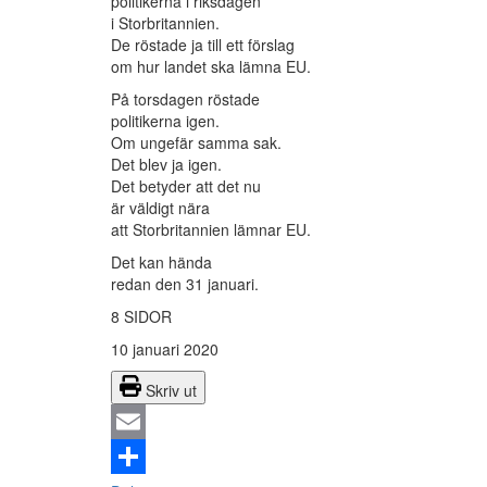
politikerna i riksdagen
i Storbritannien.
De röstade ja till ett förslag
om hur landet ska lämna EU.
På torsdagen röstade
politikerna igen.
Om ungefär samma sak.
Det blev ja igen.
Det betyder att det nu
är väldigt nära
att Storbritannien lämnar EU.
Det kan hända
redan den 31 januari.
8 SIDOR
10 januari 2020
Skriv ut
Email